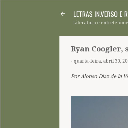
LETRAS IN.VERSO E 
Literatura e entretenim
Ryan Coogler, 
-
quarta-feira, abril 30, 2
Por Alonso Díaz de la V