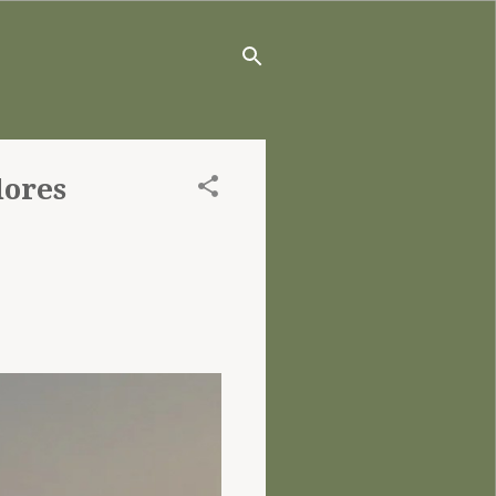
dores