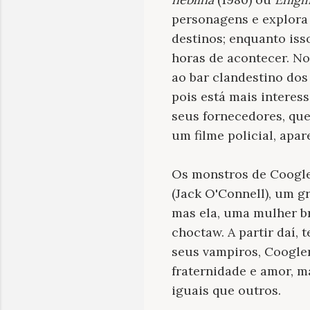
personagens e explora
destinos; enquanto iss
horas de acontecer. N
ao bar clandestino dos
pois está mais interes
seus fornecedores, qu
um filme policial, apa
Os monstros de Coogle
(Jack O'Connell), um g
mas ela, uma mulher br
choctaw. A partir daí
seus vampiros, Coogle
fraternidade e amor, m
iguais que outros.