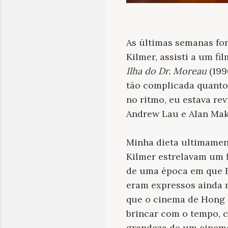
As últimas semanas for
Kilmer, assisti a um f
Ilha do Dr. Moreau
(199
tão complicada quanto
no ritmo, eu estava re
Andrew Lau e Alan Mak 
Minha dieta ultimamen
Kilmer estrelavam um 
de uma época em que 
eram expressos ainda 
que o cinema de Hong 
brincar com o tempo, c
grandeza de um cinema 