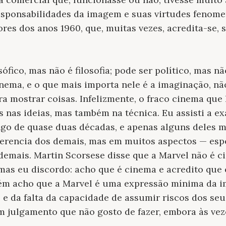
esponsabilidades da imagem e suas virtudes fenomen
res dos anos 1960, que, muitas vezes, acredita-se, 
ófico, mas não é filosofia; pode ser político, mas nã
ema, e o que mais importa nele é a imaginação, nã
a mostrar coisas. Infelizmente, o fraco cinema qu
s nas ideias, mas também na técnica. Eu assisti a e
ongo de quase duas décadas, e apenas alguns deles 
ferencia dos demais, mas em muitos aspectos — esp
 demais. Martin Scorsese disse que a Marvel não é
as eu discordo: acho que é cinema e acredito que e
m acho que a Marvel é uma expressão mínima da i
 da falta da capacidade de assumir riscos dos seus
 julgamento que não gosto de fazer, embora às vez
.