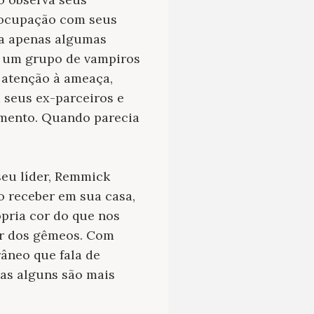
reocupação com seus
á a apenas algumas
de um grupo de vampiros
 atenção à ameaça,
 seus ex-parceiros e
imento. Quando parecia
seu líder, Remmick
o receber em sua casa,
ópria cor do que nos
ar dos gêmeos. Com
âneo que fala de
mas alguns são mais