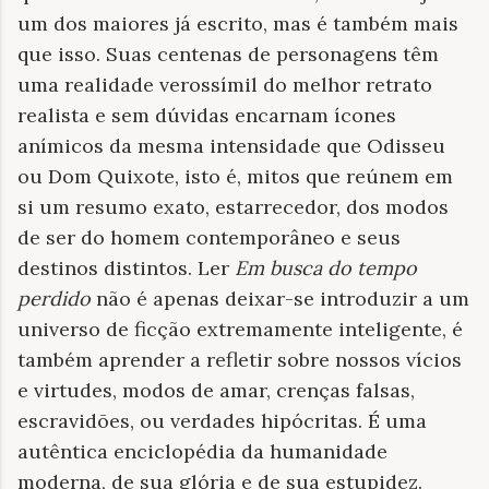
um dos maiores já escrito, mas é também mais
que isso. Suas centenas de personagens têm
uma realidade verossímil do melhor retrato
realista e sem dúvidas encarnam ícones
anímicos da mesma intensidade que Odisseu
ou Dom Quixote, isto é, mitos que reúnem em
si um resumo exato, estarrecedor, dos modos
de ser do homem contemporâneo e seus
destinos distintos. Ler
Em busca do tempo
perdido
não é apenas deixar-se introduzir a um
universo de ficção extremamente inteligente, é
também aprender a refletir sobre nossos vícios
e virtudes, modos de amar, crenças falsas,
escravidões, ou verdades hipócritas. É uma
autêntica enciclopédia da humanidade
moderna, de sua glória e de sua estupidez.