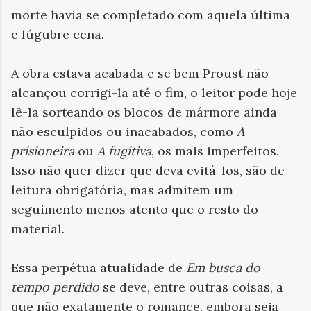
morte havia se completado com aquela última
e lúgubre cena.
A obra estava acabada e se bem Proust não
alcançou corrigi-la até o fim, o leitor pode hoje
lê-la sorteando os blocos de mármore ainda
não esculpidos ou inacabados, como
A
prisioneira
ou
A fugitiva
, os mais imperfeitos.
Isso não quer dizer que deva evitá-los, são de
leitura obrigatória, mas admitem um
seguimento menos atento que o resto do
material.
Essa perpétua atualidade de
Em busca do
tempo perdido
se deve, entre outras coisas, a
que não exatamente o romance, embora seja