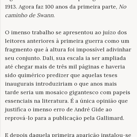
1913. Agora faz 100 anos da primeira parte,
No
caminho de Swann
.
O imenso trabalho se apresentou ao juízo dos
leitores anteriores à primeira guerra como um
fragmento que à altura foi impossível adivinhar
seu conjunto. Dali, sua escala ia ser ampliada
até chegar mais de três mil páginas e haveria
sido quimérico predizer que aquelas teses
inaugurais introduziriam o que anos mais
tarde seria um mosaico gigantesco com papeis
essenciais na literatura. É a única opinião que
justifica o imenso erro de André Gide ao
reprová-lo para a publicação pela Gallimard.
E depois daquela primeira aparição instalou-se