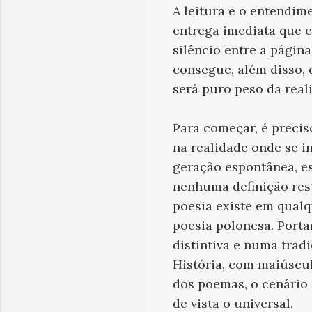
A leitura e o entendi
entrega imediata que e
silêncio entre a págin
consegue, além disso, 
será puro peso da real
Para começar, é precis
na realidade onde se i
geração espontânea, es
nenhuma definição restr
poesia existe em qualq
poesia polonesa. Porta
distintiva e numa trad
História, com maiúscul
dos poemas, o cenário
de vista o universal.