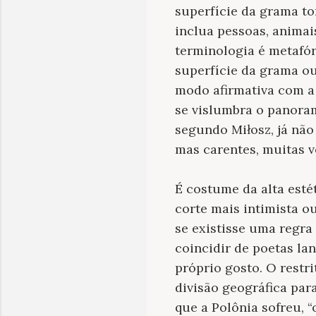
superfície da grama to
inclua pessoas, animai
terminologia é metafór
superfície da grama ou
modo afirmativa com a
se vislumbra o panoram
segundo Miłosz, já não
mas carentes, muitas ve
É costume da alta esté
corte mais intimista o
se existisse uma regra
coincidir de poetas la
próprio gosto. O restr
divisão geográfica par
que a Polônia sofreu, 