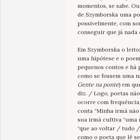
momentos, se sabe. Ou
de Szymborska uma poet
possivelmente, com sor
conseguir que já nada 
Em Szymborska o leito
uma hipótese e o poema
pequenos contos e há p
como se fossem uma na
Gente na ponte
) em qu
diz. / Logo, poetas não
ocorre com frequência,
conta “Minha irmã não 
sua irmã cultiva “uma 
“que ao voltar / tudo 
como o poeta que lê se