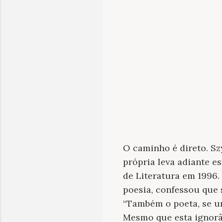
O caminho é direto. S
própria leva adiante e
de Literatura em 1996.
poesia, confessou que s
“Também o poeta, se u
Mesmo que esta ignorân