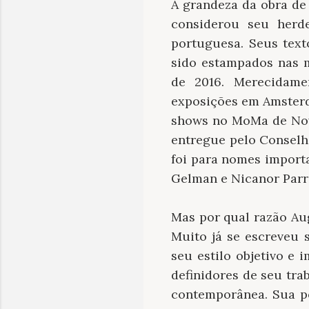
A grandeza da obra de
considerou seu herd
portuguesa. Seus tex
sido estampados nas m
de 2016. Merecidam
exposições em Amsterdã
shows no MoMa de Nov
entregue pelo Conselho
foi para nomes import
Gelman e Nicanor Parra
Mas por qual razão Au
Muito já se escreveu 
seu estilo objetivo e 
definidores de seu tra
contemporânea. Sua po