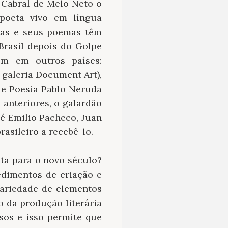
 Cabral de Melo Neto o
poeta vivo em língua
tas e seus poemas têm
Brasil depois do Golpe
m em outros países:
 galeria Document Art),
e Poesia Pablo Neruda
 anteriores, o galardão
é Emilio Pacheco, Juan
asileiro a recebê-lo.
ta para o novo século?
edimentos de criação e
 variedade de elementos
o da produção literária
sos e isso permite que