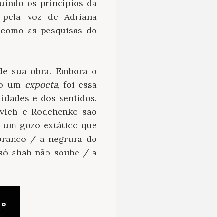
uindo os princípios da
 pela voz de Adriana
 como as pesquisas do
 de sua obra. Embora o
omo um
expoeta
, foi essa
idades e dos sentidos.
evich e Rodchenko são
 um gozo extático que
 branco / a negrura do
só ahab não soube / a