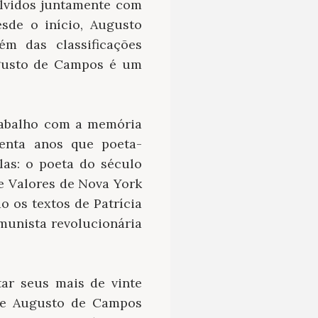
olvidos juntamente com
sde o início, Augusto
m das classificações
ugusto de Campos é um
rabalho com a memória
uenta anos que poeta-
las: o poeta do século
 Valores de Nova York
 os textos de Patrícia
munista revolucionária
tar seus mais de vinte
que Augusto de Campos