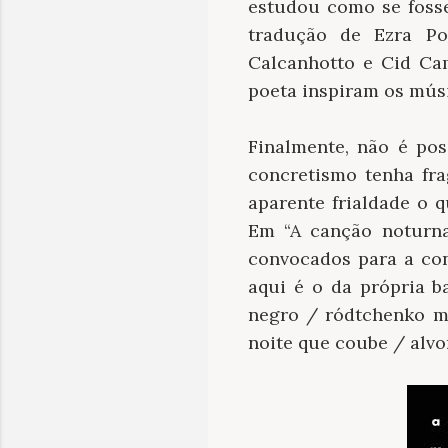
estudou como se fos
tradução de Ezra Po
Calcanhotto e Cid Ca
poeta inspiram os mús
Finalmente, não é pos
concretismo tenha fr
aparente frialdade o 
Em “A canção noturna
convocados para a co
aqui é o da própria b
negro / ródtchenko m
noite que coube / alvo