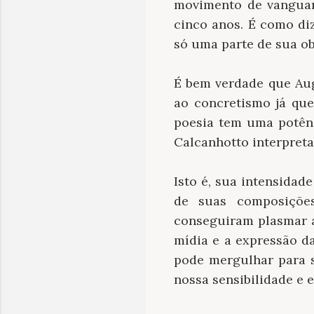
movimento de vanguar
cinco anos. É como diz
só uma parte de sua ob
É bem verdade que Aug
ao concretismo já que
poesia tem uma potênc
Calcanhotto interpret
Isto é, sua intensidad
de suas composiçõe
conseguiram plasmar a 
mídia e a expressão 
pode mergulhar para s
nossa sensibilidade e 