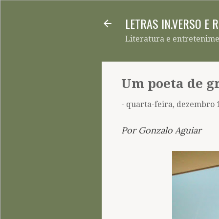
LETRAS IN.VERSO E 
Literatura e entretenim
Um poeta de g
-
quarta-feira, dezembro 
Por Gonzalo Aguiar