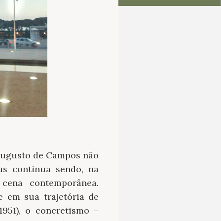
 Augusto de Campos não
as continua sendo, na
 cena contemporânea.
 em sua trajetória de
951), o concretismo –