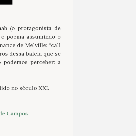
hab (o protagonista de
a o poema assumindo o
ance de Melville: “call
os dessa baleia que se
o podemos perceber: a
lido no século XXI.
 de Campos