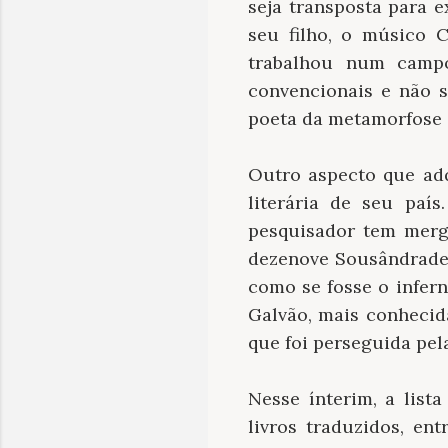
seja transposta para 
seu filho, o músico 
trabalhou num campo
convencionais e não 
poeta da metamorfose 
Outro aspecto que ad
literária de seu paí
pesquisador tem mergu
dezenove Sousândrade
como se fosse o infer
Galvão, mais conhecid
que foi perseguida pel
Nesse ínterim, a list
livros traduzidos, e