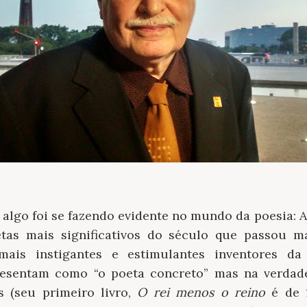
 algo foi se fazendo evidente no mundo da poesia:
as mais significativos do século que passou m
mais instigantes e estimulantes inventores da
esentam como “o poeta concreto” mas na verdade
s (seu primeiro livro,
O rei menos o reino
é de 1