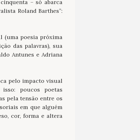
cinquenta – só abarca
alista Roland Barthes”:
al (uma poesia próxima
ção das palavras), sua
aldo Antunes e Adriana
aca pelo impacto visual
isso: poucos poetas
as pela tensão entre os
soriais em que alguém
o, cor, forma e altera