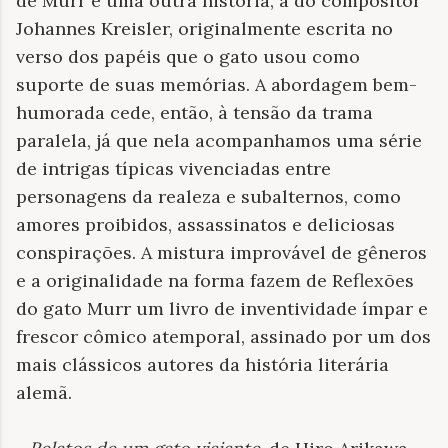
de Murr e uma outra história, a do compositor
Johannes Kreisler, originalmente escrita no
verso dos papéis que o gato usou como
suporte de suas memórias. A abordagem bem-
humorada cede, então, à tensão da trama
paralela, já que nela acompanhamos uma série
de intrigas típicas vivenciadas entre
personagens da realeza e subalternos, como
amores proibidos, assassinatos e deliciosas
conspirações. A mistura improvável de gêneros
e a originalidade na forma fazem de Reflexões
do gato Murr um livro de inventividade ímpar e
frescor cômico atemporal, assinado por um dos
mais clássicos autores da história literária
alemã.