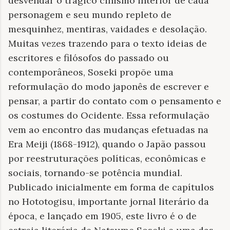
desvendar o trágico cinismo interior de cada
personagem e seu mundo repleto de
mesquinhez, mentiras, vaidades e desolação.
Muitas vezes trazendo para o texto ideias de
escritores e filósofos do passado ou
contemporâneos, Soseki propõe uma
reformulação do modo japonês de escrever e
pensar, a partir do contato com o pensamento e
os costumes do Ocidente. Essa reformulação
vem ao encontro das mudanças efetuadas na
Era Meiji (1868-1912), quando o Japão passou
por reestruturações políticas, econômicas e
sociais, tornando-se potência mundial.
Publicado inicialmente em forma de capítulos
no Hototogisu, importante jornal literário da
época, e lançado em 1905, este livro é o de