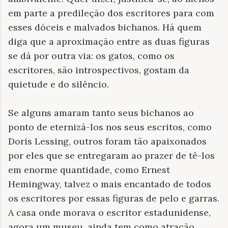
em parte a predileção dos escritores para com
esses dóceis e malvados bichanos. Há quem
diga que a aproximação entre as duas figuras
se dá por outra via: os gatos, como os
escritores, são introspectivos, gostam da
quietude e do silêncio.
Se alguns amaram tanto seus bichanos ao
ponto de eternizá-los nos seus escritos, como
Doris Lessing, outros foram tão apaixonados
por eles que se entregaram ao prazer de tê-los
em enorme quantidade, como Ernest
Hemingway, talvez o mais encantado de todos
os escritores por essas figuras de pelo e garras.
A casa onde morava o escritor estadunidense,
agora um museu, ainda tem como atração