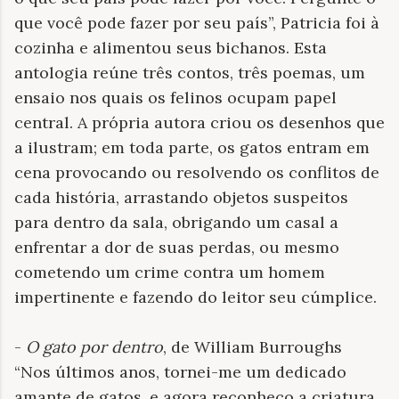
que você pode fazer por seu país”, Patricia foi à
cozinha e alimentou seus bichanos. Esta
antologia reúne três contos, três poemas, um
ensaio nos quais os felinos ocupam papel
central. A própria autora criou os desenhos que
a ilustram; em toda parte, os gatos entram em
cena provocando ou resolvendo os conflitos de
cada história, arrastando objetos suspeitos
para dentro da sala, obrigando um casal a
enfrentar a dor de suas perdas, ou mesmo
cometendo um crime contra um homem
impertinente e fazendo do leitor seu cúmplice.
-
O gato por dentro
, de William Burroughs
“Nos últimos anos, tornei-me um dedicado
amante de gatos, e agora reconheço a criatura