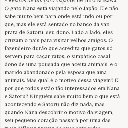
-
Relatos de um gato viajante
, de Hiro Arikawa
O gato Nana está viajando pelo Japão. Ele não
sabe muito bem para onde está indo ou por
que, mas ele está sentado no banco da van
prata de Satoru, seu dono. Lado a lado, eles
cruzam o país para visitar velhos amigos. O
fazendeiro durão que acredita que gatos só
servem para caçar ratos, o simpático casal
dono de uma pousada que aceita animais, e o
marido abandonado pela esposa que ama
animais. Mas qual é o motivo dessa viagem? E
por que todos estão tão interessados em Nana
e Satoru? Ninguém sabe muito bem o que está
acontecendo e Satoru não diz nada, mas
quando Nana descobrir o motivo da viagem,
seu pequeno coração passará por uma das