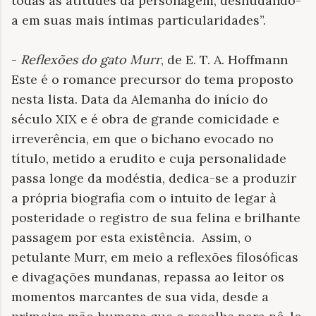
todas as atitudes da personagem, desnudando-
a em suas mais íntimas particularidades”.
-
Reflexões do gato Murr
, de E. T. A. Hoffmann
Este é o romance precursor do tema proposto
nesta lista. Data da Alemanha do início do
século XIX e é obra de grande comicidade e
irreverência, em que o bichano evocado no
título, metido a erudito e cuja personalidade
passa longe da modéstia, dedica-se a produzir
a própria biografia com o intuito de legar à
posteridade o registro de sua felina e brilhante
passagem por esta existência. Assim, o
petulante Murr, em meio a reflexões filosóficas
e divagações mundanas, repassa ao leitor os
momentos marcantes de sua vida, desde a