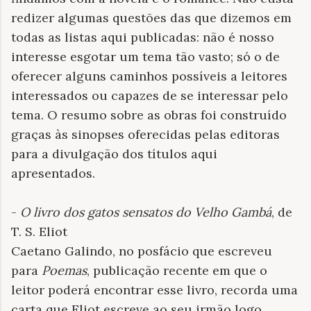
redizer algumas questões das que dizemos em
todas as listas aqui publicadas: não é nosso
interesse esgotar um tema tão vasto; só o de
oferecer alguns caminhos possíveis a leitores
interessados ou capazes de se interessar pelo
tema. O resumo sobre as obras foi construído
graças às sinopses oferecidas pelas editoras
para a divulgação dos títulos aqui
apresentados.
-
O livro dos gatos sensatos do Velho Gambá
, de
T. S. Eliot
Caetano Galindo, no posfácio que escreveu
para
Poemas
, publicação recente em que o
leitor poderá encontrar esse livro, recorda uma
carta que Eliot escreve ao seu irmão logo