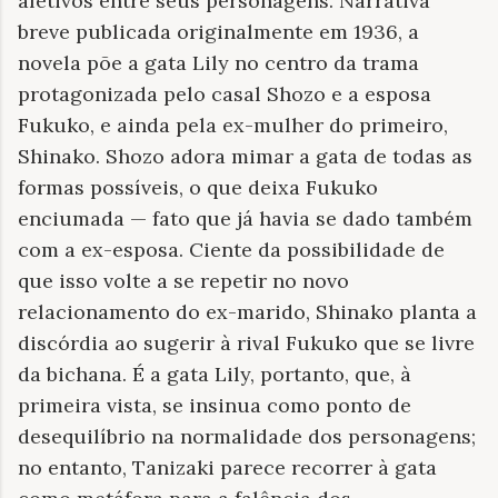
afetivos entre seus personagens. Narrativa
breve publicada originalmente em 1936, a
novela põe a gata Lily no centro da trama
protagonizada pelo casal Shozo e a esposa
Fukuko, e ainda pela ex-mulher do primeiro,
Shinako. Shozo adora mimar a gata de todas as
formas possíveis, o que deixa Fukuko
enciumada — fato que já havia se dado também
com a ex-esposa. Ciente da possibilidade de
que isso volte a se repetir no novo
relacionamento do ex-marido, Shinako planta a
discórdia ao sugerir à rival Fukuko que se livre
da bichana. É a gata Lily, portanto, que, à
primeira vista, se insinua como ponto de
desequilíbrio na normalidade dos personagens;
no entanto, Tanizaki parece recorrer à gata