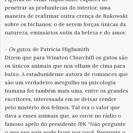
penetrar as profundezas do interior, uma
maneira de reafirmar outra crença de Bukowski
sobre os bichanos: o de serem forças únicas da
natureza, emissários sutis da beleza e do amor.
-
Os gatos
, de Patricia Highsmith
Dizem que para Winston Churchill os gatos são
os únicos animais que nos olham de cima para
baixo. A estadunidense autora de romances que
são um verdadeiro mergulho na psicologia
humana foi também mais uma, entre os grandes
escritores, interessada em se deixar render
pelo mistério dos felinos. Tal era o valor que
dava a esses animais que, ao ouvir no rádio o
famoso apelo do presidente JFK “Não pergunte
o que seu país pode fazer por você. Pergunte o