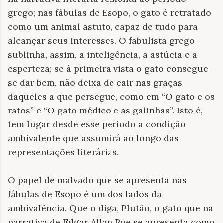
grego; nas fábulas de Esopo, o gato é retratado
como um animal astuto, capaz de tudo para
alcançar seus interesses. O fabulista grego
sublinha, assim, a inteligência, a astúcia e a
esperteza; se à primeira vista o gato consegue
se dar bem, não deixa de cair nas graças
daqueles a que persegue, como em “O gato e os
ratos” e “O gato médico e as galinhas”. Isto é,
tem lugar desde esse período a condição
ambivalente que assumirá ao longo das
representações literárias.
O papel de malvado que se apresenta nas
fábulas de Esopo é um dos lados da
ambivalência. Que o diga, Plutão, o gato que na
narrativa de Edgar Allan Poe se apresenta como