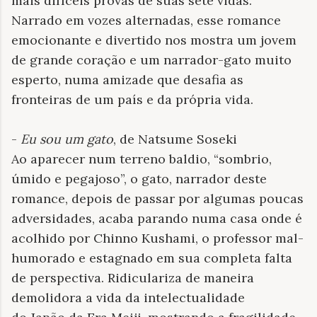
mais difíceis provas de suas sete vidas.
Narrado em vozes alternadas, esse romance
emocionante e divertido nos mostra um jovem
de grande coração e um narrador-gato muito
esperto, numa amizade que desafia as
fronteiras de um país e da própria vida.
-
Eu sou um gato
, de Natsume Soseki
Ao aparecer num terreno baldio, “sombrio,
úmido e pegajoso”, o gato, narrador deste
romance, depois de passar por algumas poucas
adversidades, acaba parando numa casa onde é
acolhido por Chinno Kushami, o professor mal-
humorado e estagnado em sua completa falta
de perspectiva. Ridiculariza de maneira
demolidora a vida da intelectualidade