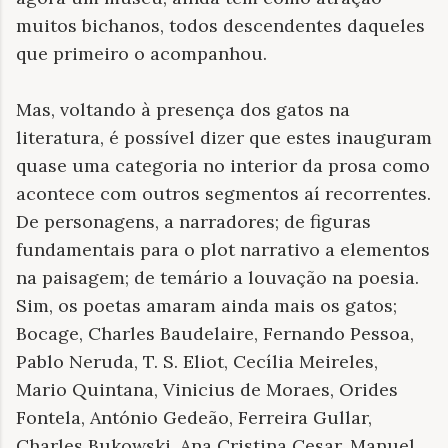
muitos bichanos, todos descendentes daqueles
que primeiro o acompanhou.
Mas, voltando à presença dos gatos na
literatura, é possível dizer que estes inauguram
quase uma categoria no interior da prosa como
acontece com outros segmentos aí recorrentes.
De personagens, a narradores; de figuras
fundamentais para o plot narrativo a elementos
na paisagem; de temário a louvação na poesia.
Sim, os poetas amaram ainda mais os gatos;
Bocage, Charles Baudelaire, Fernando Pessoa,
Pablo Neruda, T. S. Eliot, Cecília Meireles,
Mario Quintana, Vinicius de Moraes, Orides
Fontela, António Gedeão, Ferreira Gullar,
Charles Bukowski, Ana Cristina Cesar, Manuel