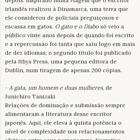
depois. Inspirado numa viagem que o escritor
irlandês realizou à Dinamarca, uma terra que
ele considerou de policiais preguiçosos e
escassa em gatos.
O gato e o Diabo
só veio a
público vinte anos depois de quando foi escrito
e a repercussão foi tanta que saiu logo em mais
de dez idiomas; o segundo título foi publicado
pela Ithys Press, uma pequena editora de
Dublin, num tiragem de apenas 200 cópias.
-
A gata, um homem e duas mulheres
, de
Junichiro Tanizaki
Relações de dominação e submissão sempre
alimentaram a literatura desse escritor
japonês. Aqui, ele eleva à quinta potência o
nível de complexidade nos relacionamentos