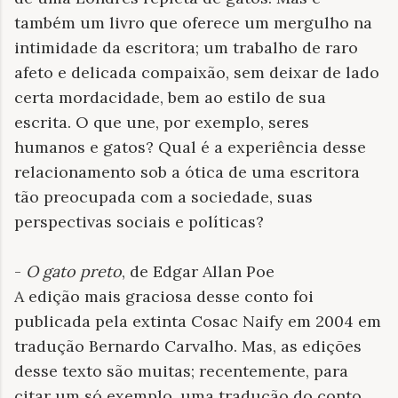
também um livro que oferece um mergulho na
intimidade da escritora; um trabalho de raro
afeto e delicada compaixão, sem deixar de lado
certa mordacidade, bem ao estilo de sua
escrita. O que une, por exemplo, seres
humanos e gatos? Qual é a experiência desse
relacionamento sob a ótica de uma escritora
tão preocupada com a sociedade, suas
perspectivas sociais e políticas?
-
O gato preto
, de Edgar Allan Poe
A edição mais graciosa desse conto foi
publicada pela extinta Cosac Naify em 2004 em
tradução Bernardo Carvalho. Mas, as edições
desse texto são muitas; recentemente, para
citar um só exemplo, uma tradução do conto