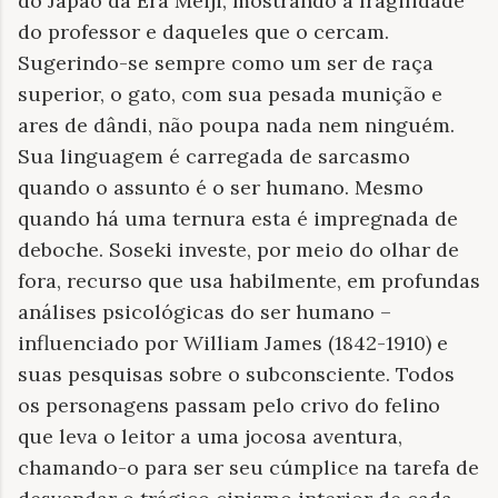
do Japão da Era Meiji, mostrando a fragilidade
do professor e daqueles que o cercam.
Sugerindo-se sempre como um ser de raça
superior, o gato, com sua pesada munição e
ares de dândi, não poupa nada nem ninguém.
Sua linguagem é carregada de sarcasmo
quando o assunto é o ser humano. Mesmo
quando há uma ternura esta é impregnada de
deboche. Soseki investe, por meio do olhar de
fora, recurso que usa habilmente, em profundas
análises psicológicas do ser humano –
influenciado por William James (1842-1910) e
suas pesquisas sobre o subconsciente. Todos
os personagens passam pelo crivo do felino
que leva o leitor a uma jocosa aventura,
chamando-o para ser seu cúmplice na tarefa de