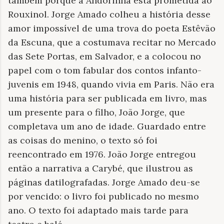
também porque a Andorinha está prometida ao
Rouxinol. Jorge Amado colheu a história desse
amor impossível de uma trova do poeta Estêvão
da Escuna, que a costumava recitar no Mercado
das Sete Portas, em Salvador, e a colocou no
papel com o tom fabular dos contos infanto-
juvenis em 1948, quando vivia em Paris. Não era
uma história para ser publicada em livro, mas
um presente para o filho, João Jorge, que
completava um ano de idade. Guardado entre
as coisas do menino, o texto só foi
reencontrado em 1976. João Jorge entregou
então a narrativa a Carybé, que ilustrou as
páginas datilografadas. Jorge Amado deu-se
por vencido: o livro foi publicado no mesmo
ano. O texto foi adaptado mais tarde para