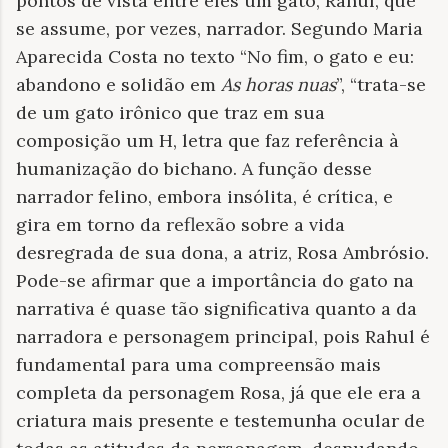
pontos de vista entre eles um gato, Rahul, que
se assume, por vezes, narrador. Segundo Maria
Aparecida Costa no texto “No fim, o gato e eu:
abandono e solidão em
As horas nuas
”, “trata-se
de um gato irônico que traz em sua
composição um H, letra que faz referência à
humanização do bichano. A função desse
narrador felino, embora insólita, é crítica, e
gira em torno da reflexão sobre a vida
desregrada de sua dona, a atriz, Rosa Ambrósio.
Pode-se afirmar que a importância do gato na
narrativa é quase tão significativa quanto a da
narradora e personagem principal, pois Rahul é
fundamental para uma compreensão mais
completa da personagem Rosa, já que ele era a
criatura mais presente e testemunha ocular de