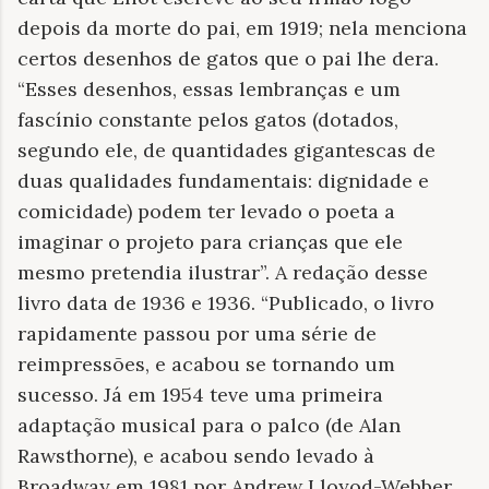
depois da morte do pai, em 1919; nela menciona
certos desenhos de gatos que o pai lhe dera.
“Esses desenhos, essas lembranças e um
fascínio constante pelos gatos (dotados,
segundo ele, de quantidades gigantescas de
duas qualidades fundamentais: dignidade e
comicidade) podem ter levado o poeta a
imaginar o projeto para crianças que ele
mesmo pretendia ilustrar”. A redação desse
livro data de 1936 e 1936. “Publicado, o livro
rapidamente passou por uma série de
reimpressões, e acabou se tornando um
sucesso. Já em 1954 teve uma primeira
adaptação musical para o palco (de Alan
Rawsthorne), e acabou sendo levado à
Broadway em 1981 por Andrew Lloyod-Webber,