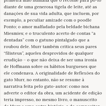
primeira mão humana que o recolhe para pô-lo
diante de uma generosa tigela de leite, até as
danações de sua vida adulta, que incluem, por
exemplo, a peculiar amizade com o poodle
Ponto; o amor malfadado pela beldade bichana
Miesmies; e o truculento acerto de contas “a
dentadas” com o gatuno pintalgado que a
roubou dele. Murr também critica seus pares
“filisteus”, aqueles desprovidos de qualquer
erudição – o que não deixa de ser uma ironia
de Hoffmann sobre os hábitos burgueses que
ele condenava. A originalidade de Reflexões do
gato Murr, no entanto, não se resume à
narrativa feita pelo gato-autor: como nos
adverte o editor da obra, um acidente de edição
teria impresso, no mesmo livro, o manuscrito