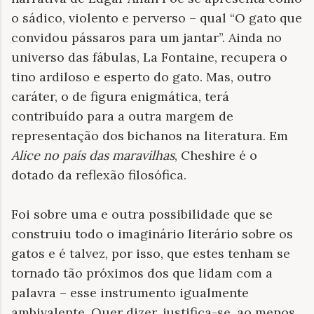
o sádico, violento e perverso – qual “O gato que
convidou pássaros para um jantar”. Ainda no
universo das fábulas, La Fontaine, recupera o
tino ardiloso e esperto do gato. Mas, outro
caráter, o de figura enigmática, terá
contribuído para a outra margem de
representação dos bichanos na literatura. Em
Alice no país das maravilhas
, Cheshire é o
dotado da reflexão filosófica.
Foi sobre uma e outra possibilidade que se
construiu todo o imaginário literário sobre os
gatos e é talvez, por isso, que estes tenham se
tornado tão próximos dos que lidam com a
palavra – esse instrumento igualmente
ambivalente. Quer dizer, justifica-se, ao menos