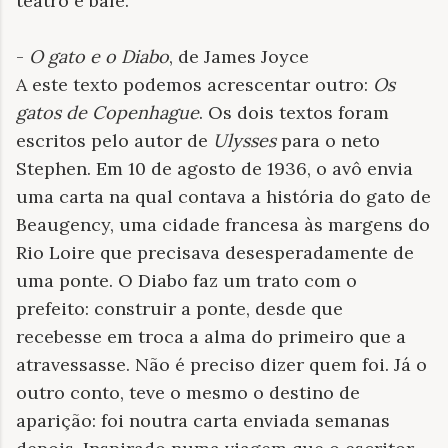
teatro e balé.
-
O gato e o Diabo
, de James Joyce
A este texto podemos acrescentar outro:
Os
gatos
de
Copenhague
. Os dois textos foram
escritos pelo autor de
Ulysses
para o neto
Stephen. Em 10 de agosto de 1936, o avô envia
uma carta na qual contava a história do gato de
Beaugency, uma cidade francesa às margens do
Rio Loire que precisava desesperadamente de
uma ponte. O Diabo faz um trato com o
prefeito: construir a ponte, desde que
recebesse em troca a alma do primeiro que a
atravessasse. Não é preciso dizer quem foi. Já o
outro conto, teve o mesmo o destino de
aparição: foi noutra carta enviada semanas