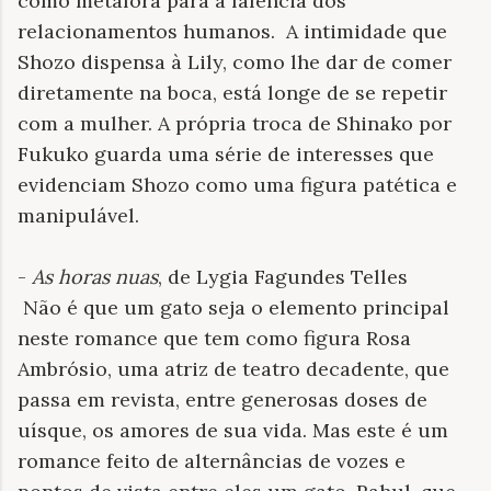
como metáfora para a falência dos
relacionamentos humanos. A intimidade que
Shozo dispensa à Lily, como lhe dar de comer
diretamente na boca, está longe de se repetir
com a mulher. A própria troca de Shinako por
Fukuko guarda uma série de interesses que
evidenciam Shozo como uma figura patética e
manipulável.
-
As horas nuas
, de Lygia Fagundes Telles
Não é que um gato seja o elemento principal
neste romance que tem como figura Rosa
Ambrósio, uma atriz de teatro decadente, que
passa em revista, entre generosas doses de
uísque, os amores de sua vida. Mas este é um
romance feito de alternâncias de vozes e