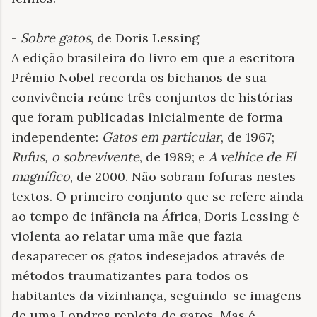
-
Sobre gatos
, de Doris Lessing
A edição brasileira do livro em que a escritora
Prêmio Nobel recorda os bichanos de sua
convivência reúne três conjuntos de histórias
que foram publicadas inicialmente de forma
independente:
Gatos em particular
, de 1967;
Rufus, o sobrevivente
, de 1989; e
A velhice de El
magnífico
, de 2000. Não sobram fofuras nestes
textos. O primeiro conjunto que se refere ainda
ao tempo de infância na África, Doris Lessing é
violenta ao relatar uma mãe que fazia
desaparecer os gatos indesejados através de
métodos traumatizantes para todos os
habitantes da vizinhança, seguindo-se imagens
de uma Londres repleta de gatos. Mas é