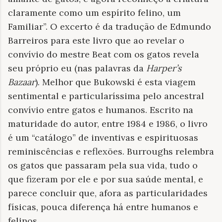
claramente como um espírito felino, um
Familiar”. O excerto é da tradução de Edmundo
Barreiros para este livro que ao revelar o
convívio do mestre Beat com os gatos revela
seu próprio eu (nas palavras da
Harper’s
Bazaar
). Melhor que Bukowski é esta viagem
sentimental e particularíssima pelo ancestral
convívio entre gatos e humanos. Escrito na
maturidade do autor, entre 1984 e 1986, o livro
é um “catálogo” de inventivas e espirituosas
reminiscências e reflexões. Burroughs relembra
os gatos que passaram pela sua vida, tudo o
que fizeram por ele e por sua saúde mental, e
parece concluir que, afora as particularidades
físicas, pouca diferença há entre humanos e
felinos.