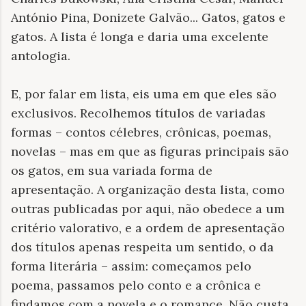
António Pina, Donizete Galvão... Gatos, gatos e
gatos. A lista é longa e daria uma excelente
antologia.
E, por falar em lista, eis uma em que eles são
exclusivos. Recolhemos títulos de variadas
formas – contos célebres, crônicas, poemas,
novelas – mas em que as figuras principais são
os gatos, em sua variada forma de
apresentação. A organização desta lista, como
outras publicadas por aqui, não obedece a um
critério valorativo, e a ordem de apresentação
dos títulos apenas respeita um sentido, o da
forma literária – assim: começamos pelo
poema, passamos pelo conto e a crônica e
findamos com a novela e o romance. Não custa