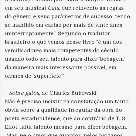
em seu musical
Cats
, que reinvento as regras
do gênero e seus parâmetros de sucesso, tendo
se mantido em cartaz por mais de vinte anos,
ininterruptamente.” Segundo o tradutor
brasileiro o que vemos nesse livro “é um dos
versificadores mais competentes do século
usando todo seu talento para dizer ‘bobagem’
da maneira mais interessante possível, em
termos de ‘superfície’”.
-
Sobre gatos
, de Charles Bukowski
Não é preciso insistir na constatação um tanto
óbvia sobre a qualidade irregular da obra do
poeta estadunidense, que ao contrário de T. S.
Eliot, falta talento mesmo para dizer bobagem.
Mas, pelo amor que guardou pelos bichanos