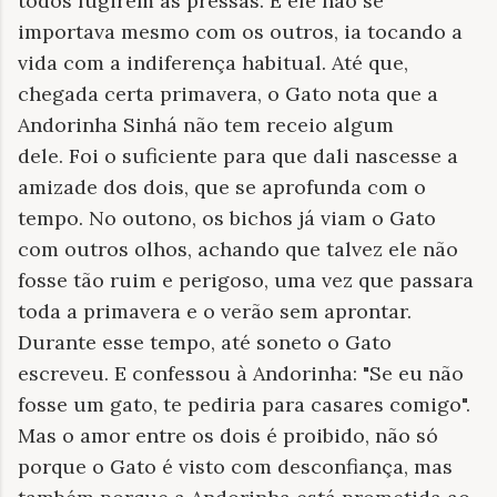
todos fugirem às pressas. E ele não se
importava mesmo com os outros, ia tocando a
vida com a indiferença habitual. Até que,
chegada certa primavera, o Gato nota que a
Andorinha Sinhá não tem receio algum
dele. Foi o suficiente para que dali nascesse a
amizade dos dois, que se aprofunda com o
tempo. No outono, os bichos já viam o Gato
com outros olhos, achando que talvez ele não
fosse tão ruim e perigoso, uma vez que passara
toda a primavera e o verão sem aprontar.
Durante esse tempo, até soneto o Gato
escreveu. E confessou à Andorinha: "Se eu não
fosse um gato, te pediria para casares comigo".
Mas o amor entre os dois é proibido, não só
porque o Gato é visto com desconfiança, mas