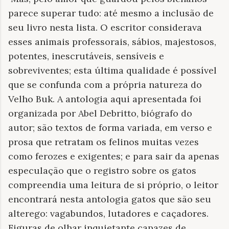
parece superar tudo: até mesmo a inclusão de
seu livro nesta lista. O escritor considerava
esses animais professorais, sábios, majestosos,
potentes, inescrutáveis, sensíveis e
sobreviventes; esta última qualidade é possível
que se confunda com a própria natureza do
Velho Buk. A antologia aqui apresentada foi
organizada por Abel Debritto, biógrafo do
autor; são textos de forma variada, em verso e
prosa que retratam os felinos muitas vezes
como ferozes e exigentes; e para sair da apenas
especulação que o registro sobre os gatos
compreendia uma leitura de si próprio, o leitor
encontrará nesta antologia gatos que são seu
alterego: vagabundos, lutadores e caçadores.
Figuras de olhar inquietante capazes de