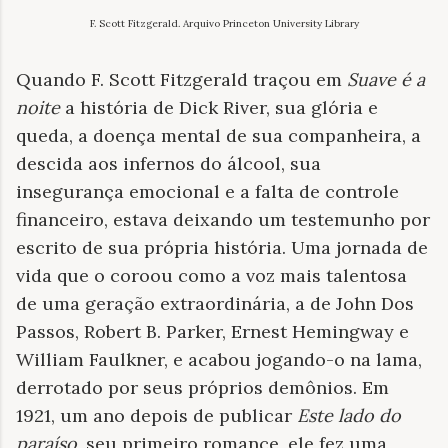
F. Scott Fitzgerald. Arquivo Princeton University Library
Quando F. Scott Fitzgerald traçou em
Suave é a
noite
a história de Dick River, sua glória e
queda, a doença mental de sua companheira, a
descida aos infernos do álcool, sua
insegurança emocional e a falta de controle
financeiro, estava deixando um testemunho por
escrito de sua própria história. Uma jornada de
vida que o coroou como a voz mais talentosa
de uma geração extraordinária, a de John Dos
Passos, Robert B. Parker, Ernest Hemingway e
William Faulkner, e acabou jogando-o na lama,
derrotado por seus próprios demônios. Em
1921, um ano depois de publicar
Este lado do
paraíso
, seu primeiro romance, ele fez uma