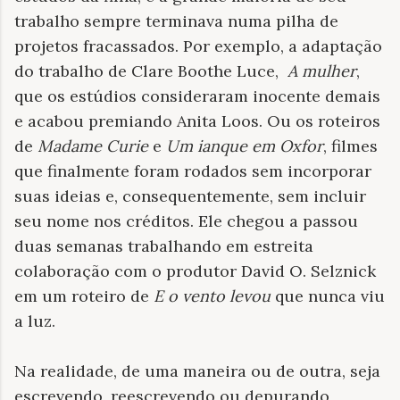
trabalho sempre terminava numa pilha de
projetos fracassados. Por exemplo, a adaptação
do trabalho de Clare Boothe Luce,
A mulher
,
que os estúdios consideraram inocente demais
e acabou premiando Anita Loos. Ou os roteiros
de
Madame Curie
e
Um ianque em Oxfor
, filmes
que finalmente foram rodados sem incorporar
suas ideias e, consequentemente, sem incluir
seu nome nos créditos. Ele chegou a passou
duas semanas trabalhando em estreita
colaboração com o produtor David O. Selznick
em um roteiro de
E o vento levou
que nunca viu
a luz.
Na realidade, de uma maneira ou de outra, seja
escrevendo, reescrevendo ou depurando