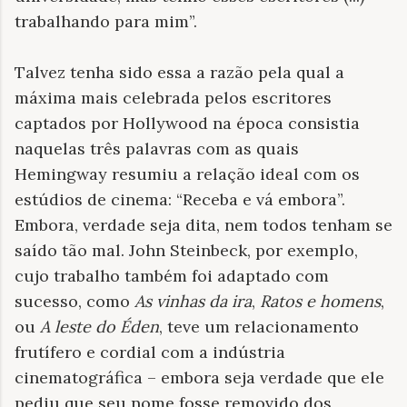
trabalhando para mim”.
Talvez tenha sido essa a razão pela qual a
máxima mais celebrada pelos escritores
captados por Hollywood na época consistia
naquelas três palavras com as quais
Hemingway resumiu a relação ideal com os
estúdios de cinema: “Receba e vá embora”.
Embora, verdade seja dita, nem todos tenham se
saído tão mal. John Steinbeck, por exemplo,
cujo trabalho também foi adaptado com
sucesso, como
As vinhas da ira
,
Ratos e homens
,
ou
A leste do Éden
, teve um relacionamento
frutífero e cordial com a indústria
cinematográfica – embora seja verdade que ele
pediu que seu nome fosse removido dos