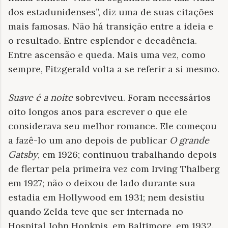
dos estadunidenses”, diz uma de suas citações
mais famosas. Não há transição entre a ideia e
o resultado. Entre esplendor e decadência.
Entre ascensão e queda. Mais uma vez, como
sempre, Fitzgerald volta a se referir a si mesmo.
Suave é a noite
sobreviveu. Foram necessários
oito longos anos para escrever o que ele
considerava seu melhor romance. Ele começou
a fazê-lo um ano depois de publicar
O grande
Gatsby
, em 1926; continuou trabalhando depois
de flertar pela primeira vez com Irving Thalberg
em 1927; não o deixou de lado durante sua
estadia em Hollywood em 1931; nem desistiu
quando Zelda teve que ser internada no
Hospital John Hopknis, em Baltimore, em 1932.