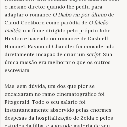
o mesmo diretor quando lhe pediu para
adaptar o romance
O Diabo riu por último
de
Claud Cockborn como paródia de
O falcão
maltês
, um filme dirigido pelo próprio John
Huston e baseado no romance de Dashiell
Hammet. Raymond Chandler foi considerado
diretamente incapaz de criar um
script
. Sua
única missão era melhorar o que os outros
escreviam.
Mas, sem dúvida, um dos que pior se
encaixaram no ramo cinematográfico foi
Fitzgerald. Todo o seu salário foi
instantaneamente absorvido pelas enormes
despesas da hospitalização de Zelda e pelos
estudos da filha, e a grande maioria de seu