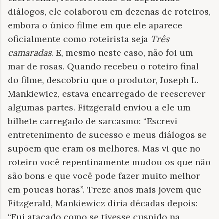
diálogos, ele colaborou em dezenas de roteiros,
embora o único filme em que ele aparece
oficialmente como roteirista seja
Três
camaradas
. E, mesmo neste caso, não foi um
mar de rosas. Quando recebeu o roteiro final
do filme, descobriu que o produtor, Joseph L.
Mankiewicz, estava encarregado de reescrever
algumas partes. Fitzgerald enviou a ele um
bilhete carregado de sarcasmo: “Escrevi
entretenimento de sucesso e meus diálogos se
supõem que eram os melhores. Mas vi que no
roteiro você repentinamente mudou os que não
são bons e que você pode fazer muito melhor
em poucas horas”. Treze anos mais jovem que
Fitzgerald, Mankiewicz diria décadas depois:
“Fui atacado como se tivesse cuspido na