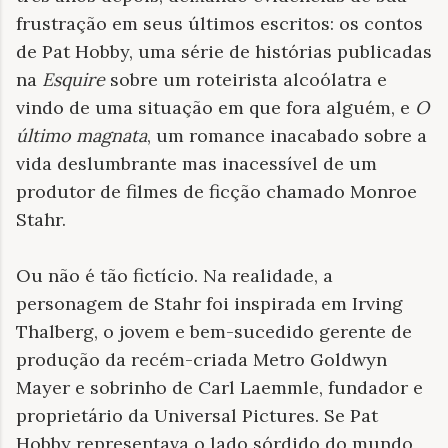
frustração em seus últimos escritos: os contos
de Pat Hobby, uma série de histórias publicadas
na
Esquire
sobre um roteirista alcoólatra e
vindo de uma situação em que fora alguém, e
O
último magnata
, um romance inacabado sobre a
vida deslumbrante mas inacessível de um
produtor de filmes de ficção chamado Monroe
Stahr.
Ou não é tão fictício. Na realidade, a
personagem de Stahr foi inspirada em Irving
Thalberg, o jovem e bem-sucedido gerente de
produção da recém-criada Metro Goldwyn
Mayer e sobrinho de Carl Laemmle, fundador e
proprietário da Universal Pictures. Se Pat
Hobby representava o lado sórdido do mundo