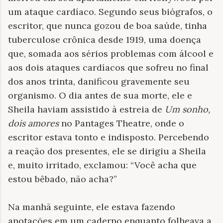
um ataque cardíaco. Segundo seus biógrafos, o
escritor, que nunca gozou de boa saúde, tinha
tuberculose crônica desde 1919, uma doença
que, somada aos sérios problemas com álcool e
aos dois ataques cardíacos que sofreu no final
dos anos trinta, danificou gravemente seu
organismo. O dia antes de sua morte, ele e
Sheila haviam assistido à estreia de
Um sonho,
dois amores
no Pantages Theatre, onde o
escritor estava tonto e indisposto. Percebendo
a reação dos presentes, ele se dirigiu a Sheila
e, muito irritado, exclamou: “Você acha que
estou bêbado, não acha?”
Na manhã seguinte, ele estava fazendo
anotações em um caderno enquanto folheava a