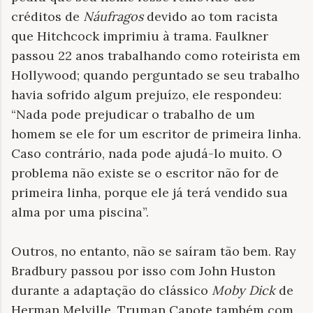
créditos de
Náufragos
devido ao tom racista
que Hitchcock imprimiu à trama. Faulkner
passou 22 anos trabalhando como roteirista em
Hollywood; quando perguntado se seu trabalho
havia sofrido algum prejuízo, ele respondeu:
“Nada pode prejudicar o trabalho de um
homem se ele for um escritor de primeira linha.
Caso contrário, nada pode ajudá-lo muito. O
problema não existe se o escritor não for de
primeira linha, porque ele já terá vendido sua
alma por uma piscina”.
Outros, no entanto, não se saíram tão bem. Ray
Bradbury passou por isso com John Huston
durante a adaptação do clássico
Moby Dick
de
Herman Melville. Truman Capote também com