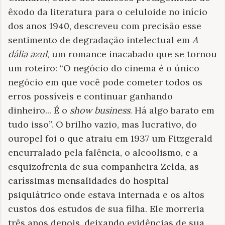
êxodo da literatura para o celuloide no início
dos anos 1940, descreveu com precisão esse
sentimento de degradação intelectual em
A
dália azul
, um romance inacabado que se tornou
um roteiro: “O negócio do cinema é o único
negócio em que você pode cometer todos os
erros possíveis e continuar ganhando
dinheiro... É o
show business
. Há algo barato em
tudo isso”. O brilho vazio, mas lucrativo, do
ouropel foi o que atraiu em 1937 um Fitzgerald
encurralado pela falência, o alcoolismo, e a
esquizofrenia de sua companheira Zelda, as
caríssimas mensalidades do hospital
psiquiátrico onde estava internada e os altos
custos dos estudos de sua filha. Ele morreria
três anos depois, deixando evidências de sua