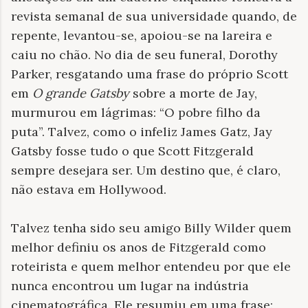
revista semanal de sua universidade quando, de
repente, levantou-se, apoiou-se na lareira e
caiu no chão. No dia de seu funeral, Dorothy
Parker, resgatando uma frase do próprio Scott
em
O grande Gatsby
sobre a morte de Jay,
murmurou em lágrimas: “O pobre filho da
puta”. Talvez, como o infeliz James Gatz, Jay
Gatsby fosse tudo o que Scott Fitzgerald
sempre desejara ser. Um destino que, é claro,
não estava em Hollywood.
Talvez tenha sido seu amigo Billy Wilder quem
melhor definiu os anos de Fitzgerald como
roteirista e quem melhor entendeu por que ele
nunca encontrou um lugar na indústria
cinematográfica. Ele resumiu em uma frase: