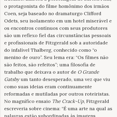
o protagonista do filme homônimo dos irmãos
Coen, seja baseado no dramaturgo Clifford
Odets, seu isolamento em um hotel miserável e
os encontros contínuos com seus produtores
são um reflexo fiel das circunstâncias pessoais
e profissionais de Fitzgerald sob a autoridade
do infalível Thalberg, conhecido como “o
menino de ouro”. Seu lema era: “Os filmes não
são feitos, são refeitos”; uma filosofia de
trabalho que deixava o autor de
O Grande
Gatsby
um tanto desesperado, uma vez que viu
como suas ideias eram continuamente
reformadas e mutiladas por outros roteiristas.
No magnífico ensaio
The Crack-Up
, Fitzgerald
escreveria sobre cinema: “É uma arte na qual as
palavras estão subordinadas às imagens,