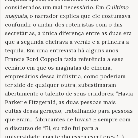
considerados um mal necessário. Em
O último
magnata
, o narrador explica que ele costumava
confundir o andar dos roteiristas com o das
secretárias, a única diferença entre as duas era
que a segunda cheirava a verniz e a primeira a
tequila. Em uma entrevista há alguns anos,
Francis Ford Coppola fazia referência a esse
cenário em que os magnatas do cinema,
empresários dessa indústria, como poderiam
ter sido de qualquer outra, subestimaram
abertamente o talento de seus criadores: “Havia
Parker e Fitzgerald, as duas pessoas mais
cultas dessa geração, trabalhando para pessoas
que eram... fabricantes de luvas? E sempre com
o discurso de “Ei, eu não fui para a
universidade, mas tenho esses escritores (...)