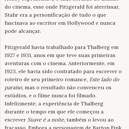
do cinema, esse onde Fitzgerald foi aterrissar,
Stahr era a personificação de tudo o que
fascinava ao escritor em Hollywood e nunca
pode alcançar.
Fitzgerald havia trabalhado para Thalberg em
1927 e 1931, anos em que teve suas primeiras
aventuras com o cinema. Anteriormente, em
1923, ele havia sido contratado para escrever o
roteiro de seu primeiro romance,
Este lado do
paraíso
, mas o resultado não convenceu os
estúdios, e o filme nunca foi filmado.
Infelizmente, a experiência de Thalberg
durante o tempo em que ele começou a
escrever
Suave é a noite
, também o levou ao
fracasso. Embora a personagem de Barton Fink,