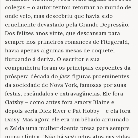
colegas – o autor tentou retornar ao mundo de
onde veio, mas descobriu que havia sido
cruelmente devastado pela Grande Depressão.
Dos felizes anos vinte, que descansam para
sempre nos primeiros romances de Fitzgerald,
havia apenas algumas mesas de coquetel
flutuando à deriva. O escritor e sua
companheira foram os principais expoentes da
próspera década do
jazz
, figuras proeminentes
da sociedade de Nova York, famosas por suas
festas, escândalos e extravagâncias. Ele fora
Gatsby – como antes fora Amory Blaine e
depois seria Dick River e Pat Hobby – e ela fora
Daisy. Mas agora ele era um bêbado arruinado
e Zelda uma mulher doente presa para sempre
numa clínica. “Não há segundos atos nas vidas