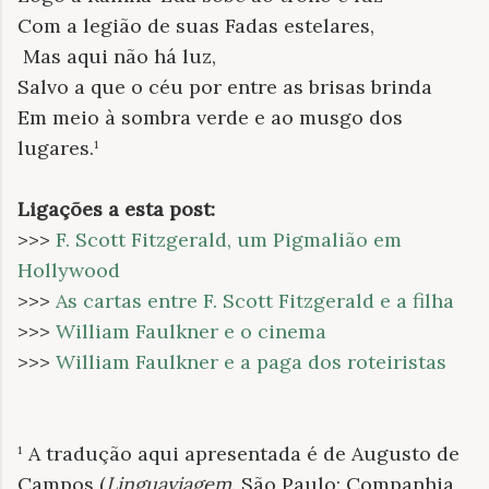
Com a legião de suas Fadas estelares,
Mas aqui não há luz,
Salvo a que o céu por entre as brisas brinda
Em meio à sombra verde e ao musgo dos
lugares.¹
Ligações a esta post:
>>>
F. Scott Fitzgerald, um Pigmalião em
Hollywood
>>>
As cartas entre F. Scott Fitzgerald e a filha
>>>
William Faulkner e o cinema
>>>
William Faulkner e a paga dos roteiristas
¹ A tradução aqui apresentada é de Augusto de
Campos (
Linguaviagem
. São Paulo: Companhia