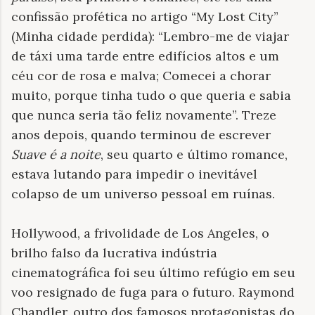
confissão profética no artigo “My Lost City”
(Minha cidade perdida): “Lembro-me de viajar
de táxi uma tarde entre edifícios altos e um
céu cor de rosa e malva; Comecei a chorar
muito, porque tinha tudo o que queria e sabia
que nunca seria tão feliz novamente”. Treze
anos depois, quando terminou de escrever
Suave é a noite
, seu quarto e último romance,
estava lutando para impedir o inevitável
colapso de um universo pessoal em ruínas.
Hollywood, a frivolidade de Los Angeles, o
brilho falso da lucrativa indústria
cinematográfica foi seu último refúgio em seu
voo resignado de fuga para o futuro. Raymond
Chandler, outro dos famosos protagonistas do