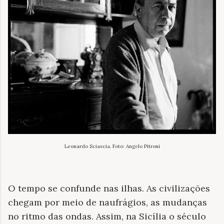
Leonardo Sciascia. Foto: Angelo Pitroni
O tempo se confunde nas ilhas. As civilizações
chegam por meio de naufrágios, as mudanças
no ritmo das ondas. Assim, na Sicília o século