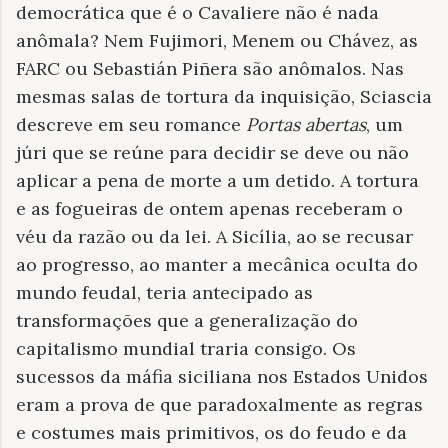
democrática que é o Cavaliere não é nada
anômala? Nem Fujimori, Menem ou Chávez, as
FARC ou Sebastián Piñera são anômalos. Nas
mesmas salas de tortura da inquisição, Sciascia
descreve em seu romance
Portas abertas
, um
júri que se reúne para decidir se deve ou não
aplicar a pena de morte a um detido. A tortura
e as fogueiras de ontem apenas receberam o
véu da razão ou da lei. A Sicília, ao se recusar
ao progresso, ao manter a mecânica oculta do
mundo feudal, teria antecipado as
transformações que a generalização do
capitalismo mundial traria consigo. Os
sucessos da máfia siciliana nos Estados Unidos
eram a prova de que paradoxalmente as regras
e costumes mais primitivos, os do feudo e da