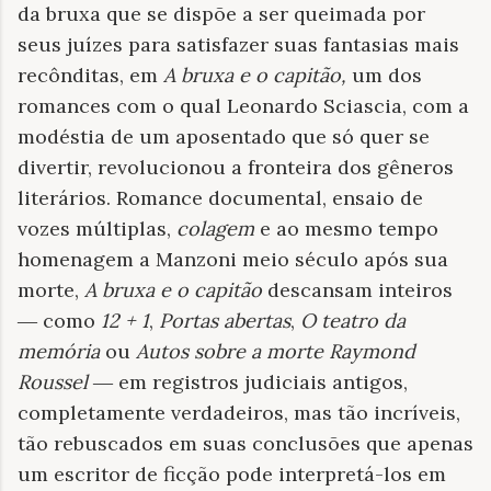
da bruxa que se dispõe a ser queimada por
seus juízes para satisfazer suas fantasias mais
recônditas, em
A bruxa e o capitão,
um dos
romances com o qual Leonardo Sciascia, com a
modéstia de um aposentado que só quer se
divertir, revolucionou a fronteira dos gêneros
literários. Romance documental, ensaio de
vozes múltiplas,
colagem
e ao mesmo tempo
homenagem a Manzoni meio século após sua
morte,
A bruxa e o capitão
descansam inteiros
―
como
12 + 1
,
Portas abertas
,
O teatro da
memória
ou
Autos sobre a morte Raymond
Roussel
―
em registros judiciais antigos,
completamente verdadeiros, mas tão incríveis,
tão rebuscados em suas conclusões que apenas
um escritor de ficção pode interpretá-los em