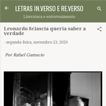
LETRAS IN.VERSO E RE.VERSO
Pular para o conteúdo principal
Literatura e entretenimento
Leonardo Sciascia queria saber a
verdade
-
segunda-feira, novembro 23, 2020
Por Rafael Gamucio