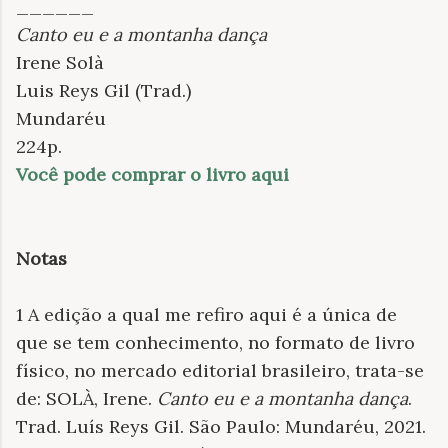
______
Canto eu e a montanha dança
Irene Solà
Luis Reys Gil (Trad.)
Mundaréu
224p.
Você pode comprar o livro aqui
Notas
1 A edição a qual me refiro aqui é a única de
que se tem conhecimento, no formato de livro
físico, no mercado editorial brasileiro, trata-se
de: SOLÀ, Irene.
Canto eu e a montanha dança
.
Trad. Luís Reys Gil. São Paulo: Mundaréu, 2021.