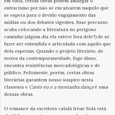
em vista, certas obras podem amargar o
ostracismo por não se encaixarem naquilo que
se espera para o devido engajamento das
mídias ou dos debates vigentes. Esse percurso
acaba colocando a literatura no perigoso
caminho (algum dia ela esteve fora dele?) de se
fazer ser entendida e articulada com aquilo que
dela esperam. Quando o projeto literário, de
textos da contemporaneidade, foge disso,
encontra resistências mercadológicas e de
público. Felizmente, porém, certas obras
literárias garantem nosso suspiro nesta
clausura e
Canto eu e a montanha dança
é uma
dessas obras.
O romance da escritora catalã Irene Solà está