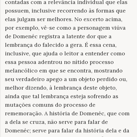
contadas com a relevância individual que elas
possuem, inclusive recorrendo às formas que
elas julgam ser melhores. No excerto acima,
por exemplo, vê-se como a personagem viúva
de Domenéc registra a latente dor que a
lembrança do falecido a gera. É essa cena,
inclusive, que ajuda o leitor a entender como
essa pessoa adentrou no nítido processo
melancólico em que se encontra, mostrando
seu verdadeiro apego a um objeto perdido ou,
melhor dizendo, à lembrança deste objeto,
ainda que tal lembrança esteja sofrendo as
mutações comuns do processo de
rememoração. A história de Domenéc, que com
a dela se cruza, não serve para falar de
Domenéc; serve para falar da história dela e da