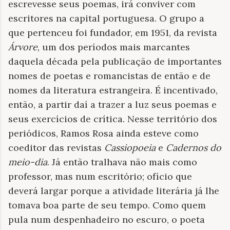
escrevesse seus poemas, irá conviver com
escritores na capital portuguesa. O grupo a
que pertenceu foi fundador, em 1951, da revista
Árvore
, um dos períodos mais marcantes
daquela década pela publicação de importantes
nomes de poetas e romancistas de então e de
nomes da literatura estrangeira. É incentivado,
então, a partir daí a trazer a luz seus poemas e
seus exercícios de crítica. Nesse território dos
periódicos, Ramos Rosa ainda esteve como
coeditor das revistas
Cassiopoeia
e
Cadernos do
meio-dia
. Já então tralhava não mais como
professor, mas num escritório; ofício que
deverá largar porque a atividade literária já lhe
tomava boa parte de seu tempo. Como quem
pula num despenhadeiro no escuro, o poeta