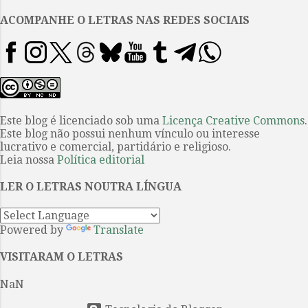
á
ACOMPANHE O LETRAS NAS REDES SOCIAIS
r
i
o
s
Este blog é licenciado sob uma
Licença Creative Commons
.
Este blog não possui nenhum vínculo ou interesse
lucrativo e comercial, partidário e religioso.
Leia nossa
Política editorial
LER O LETRAS NOUTRA LÍNGUA
Powered by
Translate
VISITARAM O LETRAS
NaN