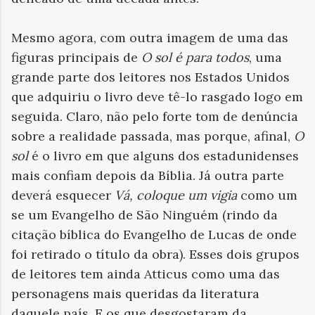
Mesmo agora, com outra imagem de uma das
figuras principais de
O sol é para todos
, uma
grande parte dos leitores
nos Estados Unidos
que adquiriu o livro deve tê-lo rasgado logo em
seguida. Claro, não pelo forte tom de denúncia
sobre a realidade passada, mas porque, afinal,
O
sol
é o livro em que alguns dos estadunidenses
mais confiam depois da Bíblia. Já outra parte
deverá esquecer
Vá, coloque um vigia
como um
se um Evangelho de São Ninguém (rindo da
citação bíblica do Evangelho de Lucas de onde
foi retirado o título da obra). Esses dois grupos
de leitores tem ainda Atticus como uma das
personagens mais queridas da literatura
daquele país. E os que desgostaram da