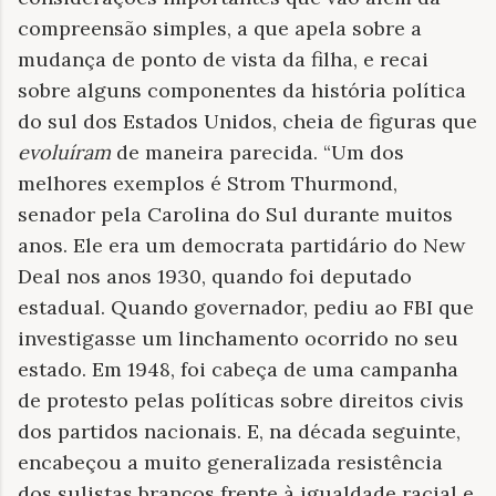
compreensão simples, a que apela sobre a
mudança de ponto de vista da filha, e recai
sobre alguns componentes da história política
do sul dos Estados Unidos, cheia de figuras que
evoluíram
de maneira parecida. “Um dos
melhores exemplos é Strom Thurmond,
senador pela Carolina do Sul durante muitos
anos. Ele era um democrata partidário do New
Deal nos anos 1930, quando foi deputado
estadual. Quando governador, pediu ao FBI que
investigasse um linchamento ocorrido no seu
estado. Em 1948, foi cabeça de uma campanha
de protesto pelas políticas sobre direitos civis
dos partidos nacionais. E, na década seguinte,
encabeçou a muito generalizada resistência
dos sulistas brancos frente à igualdade racial e,