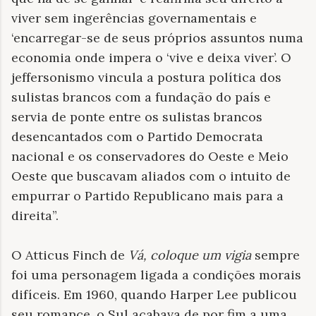
viver sem ingerências governamentais e
‘encarregar-se de seus próprios assuntos numa
economia onde impera o ‘vive e deixa viver’. O
jeffersonismo vincula a postura política dos
sulistas brancos com a fundação do país e
servia de ponte entre os sulistas brancos
desencantados com o Partido Democrata
nacional e os conservadores do Oeste e Meio
Oeste que buscavam aliados com o intuito de
empurrar o Partido Republicano mais para a
direita”.
O Atticus Finch de
Vá, coloque um vigia
sempre
foi uma personagem ligada a condições morais
difíceis. Em 1960, quando Harper Lee publicou
seu romance, o Sul acabava de por fim a uma