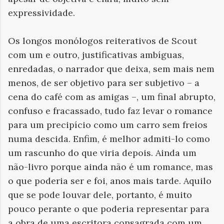
expressividade.
Os longos monólogos reiterativos de Scout
com um e outro, justificativas ambíguas,
enredadas, o narrador que deixa, sem mais nem
menos, de ser objetivo para ser subjetivo – a
cena do café com as amigas –, um final abrupto,
confuso e fracassado, tudo faz levar o romance
para um precipício como um carro sem freios
numa descida. Enfim, é melhor admiti-lo como
um rascunho do que viria depois. Ainda um
não-livro porque ainda não é um romance, mas
o que poderia ser e foi, anos mais tarde. Aquilo
que se pode louvar dele, portanto, é muito
pouco perante o que poderia representar para
a obra de uma escritora consagrada com um