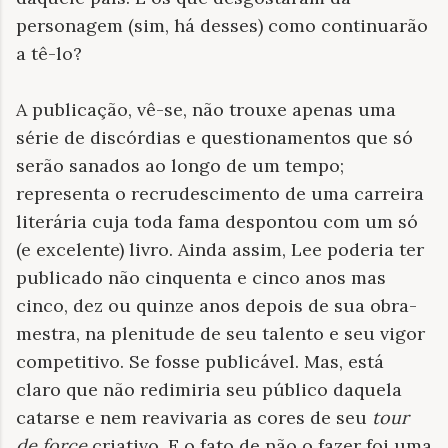
personagem (sim, há desses) como continuarão
a tê-lo?
A publicação, vê-se, não trouxe apenas uma
série de discórdias e questionamentos que só
serão sanados ao longo de um tempo;
representa o recrudescimento de uma carreira
literária cuja toda fama despontou com um só
(e excelente) livro. Ainda assim, Lee poderia ter
publicado não cinquenta e cinco anos mas
cinco, dez ou quinze anos depois de sua obra-
mestra, na plenitude de seu talento e seu vigor
competitivo. Se fosse publicável. Mas, está
claro que não redimiria seu público daquela
catarse e nem reavivaria as cores de seu
tour
de force
criativo. E o fato de não o fazer foi uma