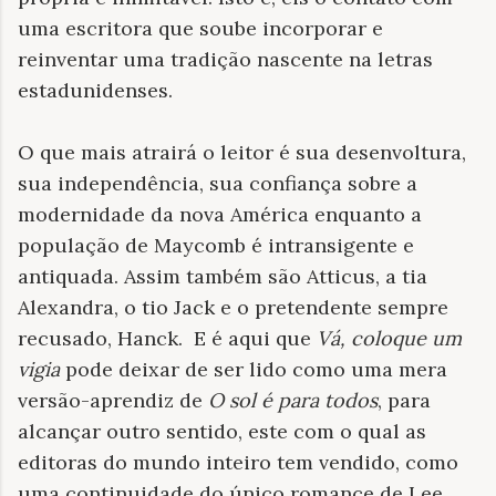
uma escritora que soube incorporar e
reinventar uma tradição nascente na letras
estadunidenses.
O que mais atrairá o leitor é sua desenvoltura,
sua independência, sua confiança sobre a
modernidade da nova América enquanto a
população de Maycomb é intransigente e
antiquada. Assim também são Atticus, a tia
Alexandra, o tio Jack e o pretendente sempre
recusado, Hanck. E é aqui que
Vá, coloque um
vigia
pode deixar de ser lido como uma mera
versão-aprendiz de
O sol é para todos
,
para
alcançar outro sentido, este com o qual as
editoras do mundo inteiro tem vendido, como
uma continuidade do único romance de Lee.