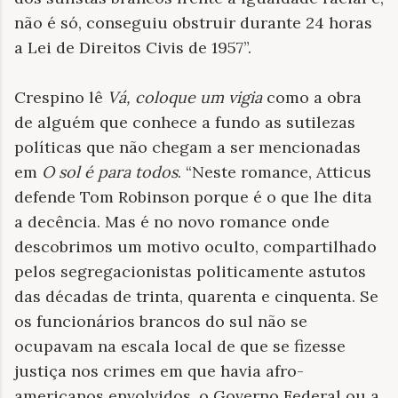
não é só, conseguiu obstruir durante 24 horas
a Lei de Direitos Civis de 1957”.
Crespino lê
Vá, coloque um vigia
como a obra
de alguém que conhece a fundo as sutilezas
políticas que não chegam a ser mencionadas
em
O sol é para todos
. “Neste romance, Atticus
defende Tom Robinson porque é o que lhe dita
a decência. Mas é no novo romance onde
descobrimos um motivo oculto, compartilhado
pelos segregacionistas politicamente astutos
das décadas de trinta, quarenta e cinquenta. Se
os funcionários brancos do sul não se
ocupavam na escala local de que se fizesse
justiça nos crimes em que havia afro-
americanos envolvidos, o Governo Federal ou a