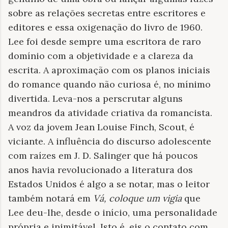
sobre as relações secretas entre escritores e
editores e essa oxigenação do livro de 1960.
Lee foi desde sempre uma escritora de raro
domínio com a objetividade e a clareza da
escrita. A aproximação com os planos iniciais
do romance quando não curiosa é, no mínimo
divertida. Leva-nos a perscrutar alguns
meandros da atividade criativa da romancista.
A voz da jovem Jean Louise Finch, Scout, é
viciante. A influência do discurso adolescente
com raízes em J. D. Salinger que há poucos
anos havia revolucionado a literatura dos
Estados Unidos é algo a se notar, mas o leitor
também notará em
Vá, coloque um vigia
que
Lee deu-lhe, desde o início, uma personalidade
própria e inimitável. Isto é, eis o contato com