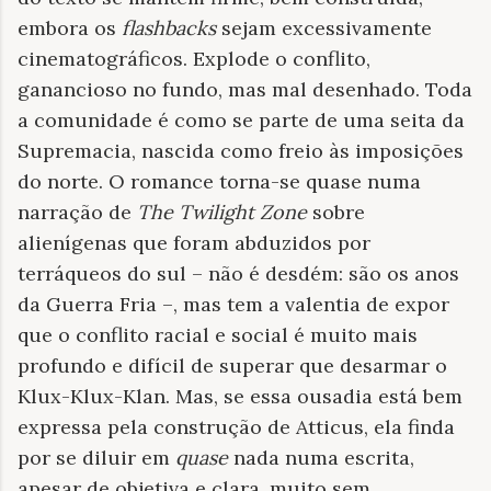
embora os
flashbacks
sejam excessivamente
cinematográficos. Explode o conflito,
ganancioso no fundo, mas mal desenhado. Toda
a comunidade é como se parte de uma seita da
Supremacia, nascida como freio às imposições
do norte. O romance torna-se quase numa
narração de
The Twilight Zone
sobre
alienígenas que foram abduzidos por
terráqueos do sul – não é desdém: são os anos
da Guerra Fria –, mas tem a valentia de expor
que o conflito racial e social é muito mais
profundo e difícil de superar que desarmar o
Klux-Klux-Klan. Mas, se essa ousadia está bem
expressa pela construção de Atticus, ela finda
por se diluir em
quase
nada numa escrita,
apesar de objetiva e clara, muito sem