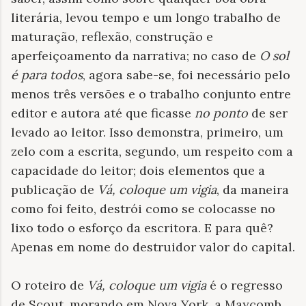
literária, levou tempo e um longo trabalho de
maturação, reflexão, construção e
aperfeiçoamento da narrativa; no caso de
O sol
é para todos
, agora sabe-se, foi necessário pelo
menos três versões e o trabalho conjunto entre
editor e autora até que ficasse
no ponto
de ser
levado ao leitor. Isso demonstra, primeiro, um
zelo com a escrita, segundo, um respeito com a
capacidade do leitor; dois elementos que a
publicação de
Vá, coloque um vigia
, da maneira
como foi feito, destrói como se colocasse no
lixo todo o esforço da escritora. E para quê?
Apenas em nome do destruidor valor do capital.
O roteiro de
Vá, coloque um vigia
é o regresso
de Scout, morando em Nova York, a Maycomb,