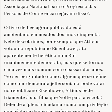
Associação Nacional para o Progresso das
Pessoas de Cor se encarregavam disso”.
O livro de Lee agora publicado está
ambientado em meados dos anos cinquenta.
Nele descobrimos, por exemplo, que Atticus
votou no republicano Eisenhower, ato
aparentemente herético num Sul
unanimemente democrata, mas que se tornou
cada vez mais comum com o passar dos anos.
“Ao ser perguntado como alguém que se define
como um ‘democrata jeffersoniano’ pode votar
no republicano Eisenhower, Atticus pede
friamente à sua filha que ‘volte para a escola’.
Defende a ‘plena cidadania’ como ‘um privilégio
que há de se ganhar’ e reafirma seu direito a