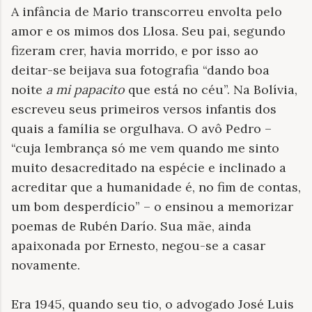
A infância de Mario transcorreu envolta pelo
amor e os mimos dos Llosa. Seu pai, segundo
fizeram crer, havia morrido, e por isso ao
deitar-se beijava sua fotografia “dando boa
noite
a mi papacito
que está no céu”. Na Bolívia,
escreveu seus primeiros versos infantis dos
quais a família se orgulhava. O avô Pedro –
“cuja lembrança só me vem quando me sinto
muito desacreditado na espécie e inclinado a
acreditar que a humanidade é, no fim de contas,
um bom desperdício” – o ensinou a memorizar
poemas de Rubén Darío. Sua mãe, ainda
apaixonada por Ernesto, negou-se a casar
novamente.
Era 1945, quando seu tio, o advogado José Luis