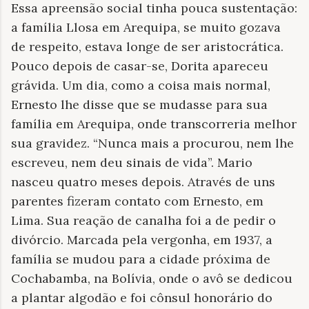
Essa apreensão social tinha pouca sustentação:
a família Llosa em Arequipa, se muito gozava
de respeito, estava longe de ser aristocrática.
Pouco depois de casar-se, Dorita apareceu
grávida. Um dia, como a coisa mais normal,
Ernesto lhe disse que se mudasse para sua
família em Arequipa, onde transcorreria melhor
sua gravidez. “Nunca mais a procurou, nem lhe
escreveu, nem deu sinais de vida”. Mario
nasceu quatro meses depois. Através de uns
parentes fizeram contato com Ernesto, em
Lima. Sua reação de canalha foi a de pedir o
divórcio. Marcada pela vergonha, em 1937, a
família se mudou para a cidade próxima de
Cochabamba, na Bolívia, onde o avô se dedicou
a plantar algodão e foi cônsul honorário do