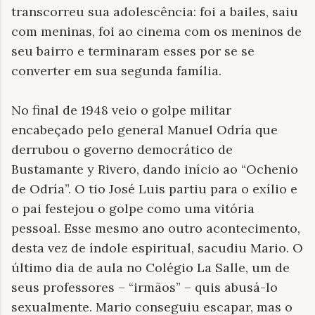
transcorreu sua adolescência: foi a bailes, saiu
com meninas, foi ao cinema com os meninos de
seu bairro e terminaram esses por se se
converter em sua segunda família.
No final de 1948 veio o golpe militar
encabeçado pelo general Manuel Odría que
derrubou o governo democrático de
Bustamante y Rivero, dando início ao “Ochenio
de Odría”. O tio José Luis partiu para o exílio e
o pai festejou o golpe como uma vitória
pessoal. Esse mesmo ano outro acontecimento,
desta vez de índole espiritual, sacudiu Mario. O
último dia de aula no Colégio La Salle, um de
seus professores – “irmãos” – quis abusá-lo
sexualmente. Mario conseguiu escapar, mas o