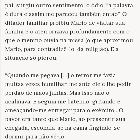
pai, surgiu outro sentimento: o ódio, “a palavra
é dura e assim me pareceu também então”. O
ditador familiar proibiu Mario de visitar sua
família e o aterrorizava profundamente com o
que o menino ouvia na missa (o que aproximou
Mario, para contradizê-lo, da religião). E a
situação só piorou.
“Quando me pegava [...] o terror me fazia
muitas vezes humilhar-me ante ele e lhe pedir
perdão de mãos juntas. Mas isso não o
acalmava. E seguia me batendo, gritando e
ameaçando-me entregar para o exército”. O
pavor era tanto que Mario, ao pressentir sua
chegada, escondia-se na cama fingindo-se
dormir para não vê-lo.