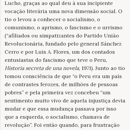
Lucho, graças ao qual deu à sua incipiente
vocação literária uma nova dimensão social. O
tio o levou a conhecer o socialismo, o
comunismo, o aprismo, o fascismo e o urrismo
(“afiliados ou simpatizantes do Partido União
Revolucionária, fundado pelo general Sánchez
Cerro e por Luis A. Flores, um dos contados
entusiastas do fascismo que teve o Peru,
Historia secreta de una novela
, 1971). Junto ao tio
tomou consciência de que “o Peru era um país
de contrastes ferozes, de milhões de pessoas
pobres” e pela primeira vez concebeu “um
sentimento muito vivo de aquela injustiça devia
mudar e que essa mudança passava por isso
que a esquerda, o socialismo, chamava de
revolução”. Foi então quando, para frustração