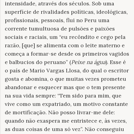
intensidade, através dos séculos. Sob uma
superfície de rivalidades políticas, ideológicas,
profissionais, pessoais, flui no Peru uma
corrente tumultuosa de pulsões e paixões
sociais e raciais, um “eu recôndito e cego pela
razão, [que] se alimenta com o leite materno e
começa a formar-se desde os primeiros vagidos
e balbucios do peruano” (
Peixe na água
). Esse é
o país de Mario Vargas Llosa, do qual o escritor
gosta e abomina, o que muitas vezes prometeu
abandonar e esquecer mas que o tem presente
na sua vida sempre: “Tem sido para mim, que
vive como um expatriado, um motivo constante
de mortificação. Não posso livrar-me dele:
quando não exaspera me entristece e, às vezes,
as duas coisas de uma só vez”. Não conseguiu