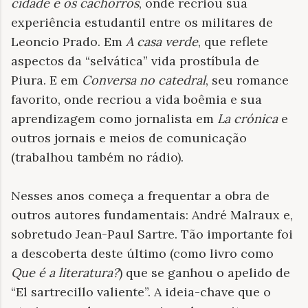
cidade e os cachorros
, onde recriou sua
experiência estudantil entre os militares de
Leoncio Prado. Em
A casa verde
, que reflete
aspectos da “selvática” vida prostíbula de
Piura. E em
Conversa no catedral
, seu romance
favorito, onde recriou a vida boêmia e sua
aprendizagem como jornalista em
La crónica
e
outros jornais e meios de comunicação
(trabalhou também no rádio).
Nesses anos começa a frequentar a obra de
outros autores fundamentais: André Malraux e,
sobretudo Jean-Paul Sartre. Tão importante foi
a descoberta deste último (como livro como
Que é a literatura?
) que se ganhou o apelido de
“El sartrecillo valiente”. A ideia-chave que o