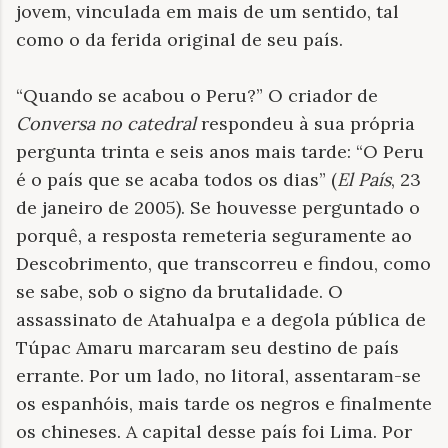
jovem, vinculada em mais de um sentido, tal
como o da ferida original de seu país.
“Quando se acabou o Peru?” O criador de
Conversa no catedral
respondeu à sua própria
pergunta trinta e seis anos mais tarde: “O Peru
é o país que se acaba todos os dias” (
El País
, 23
de janeiro de 2005). Se houvesse perguntado o
porquê, a resposta remeteria seguramente ao
Descobrimento, que transcorreu e findou, como
se sabe, sob o signo da brutalidade. O
assassinato de Atahualpa e a degola pública de
Túpac Amaru marcaram seu destino de país
errante. Por um lado, no litoral, assentaram-se
os espanhóis, mais tarde os negros e finalmente
os chineses. A capital desse país foi Lima. Por