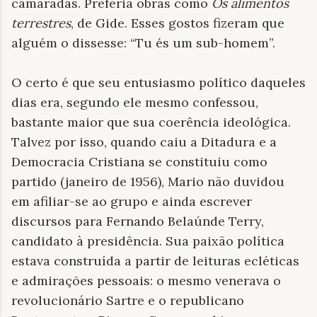
camaradas. Preferia obras como
Os alimentos
terrestres
, de Gide. Esses gostos fizeram que
alguém o dissesse: “Tu és um sub-homem”.
O certo é que seu entusiasmo político daqueles
dias era, segundo ele mesmo confessou,
bastante maior que sua coerência ideológica.
Talvez por isso, quando caiu a Ditadura e a
Democracia Cristiana se constituiu como
partido (janeiro de 1956), Mario não duvidou
em afiliar-se ao grupo e ainda escrever
discursos para Fernando Belaúnde Terry,
candidato à presidência. Sua paixão política
estava construída a partir de leituras ecléticas
e admirações pessoais: o mesmo venerava o
revolucionário Sartre e o republicano