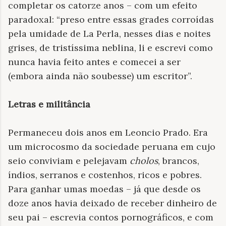
completar os catorze anos – com um efeito
paradoxal: “preso entre essas grades corroídas
pela umidade de La Perla, nesses dias e noites
grises, de tristíssima neblina, li e escrevi como
nunca havia feito antes e comecei a ser
(embora ainda não soubesse) um escritor”.
Letras e militância
Permaneceu dois anos em Leoncio Prado. Era
um microcosmo da sociedade peruana em cujo
seio conviviam e pelejavam
cholos
, brancos,
índios, serranos e costenhos, ricos e pobres.
Para ganhar umas moedas – já que desde os
doze anos havia deixado de receber dinheiro de
seu pai – escrevia contos pornográficos, e com