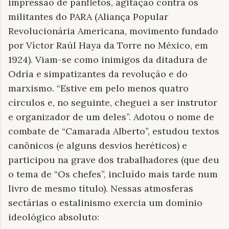
impressão de panfletos, agitação contra os
militantes do PARA (Aliança Popular
Revolucionária Americana, movimento fundado
por Víctor Raúl Haya da Torre no México, em
1924). Viam-se como inimigos da ditadura de
Odría e simpatizantes da revolução e do
marxismo. “Estive em pelo menos quatro
círculos e, no seguinte, cheguei a ser instrutor
e organizador de um deles”. Adotou o nome de
combate de “Camarada Alberto”, estudou textos
canônicos (e alguns desvios heréticos) e
participou na grave dos trabalhadores (que deu
o tema de “Os chefes”, incluído mais tarde num
livro de mesmo título). Nessas atmosferas
sectárias o estalinismo exercia um domínio
ideológico absoluto: