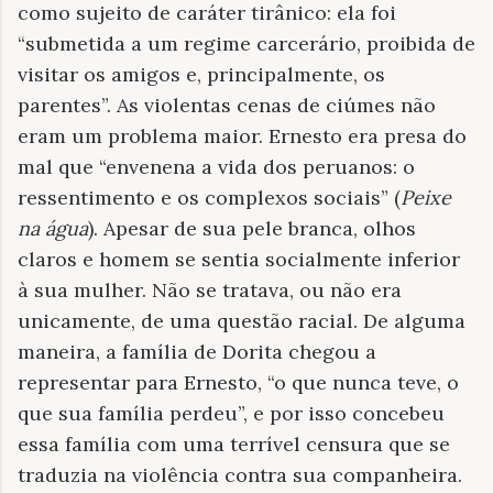
como sujeito de caráter tirânico: ela foi
“submetida a um regime carcerário, proibida de
visitar os amigos e, principalmente, os
parentes”. As violentas cenas de ciúmes não
eram um problema maior. Ernesto era presa do
mal que “envenena a vida dos peruanos: o
ressentimento e os complexos sociais” (
Peixe
na água
). Apesar de sua pele branca, olhos
claros e homem se sentia socialmente inferior
à sua mulher. Não se tratava, ou não era
unicamente, de uma questão racial. De alguma
maneira, a família de Dorita chegou a
representar para Ernesto, “o que nunca teve, o
que sua família perdeu”, e por isso concebeu
essa família com uma terrível censura que se
traduzia na violência contra sua companheira.