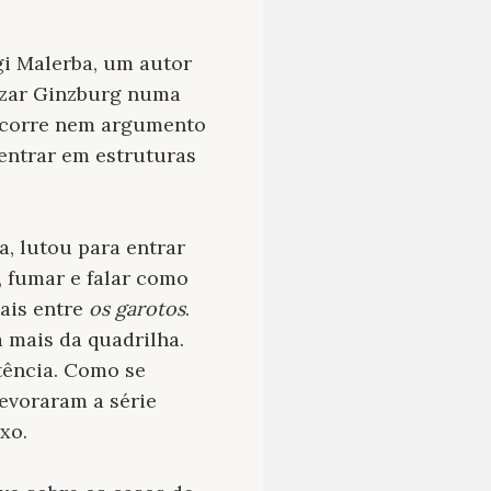
i Malerba, um autor
rizar Ginzburg numa
 ocorre nem argumento
 entrar em estruturas
a, lutou para entrar
, fumar e falar como
ais entre
os garotos
.
 mais da quadrilha.
tência. Como se
devoraram a série
xo.