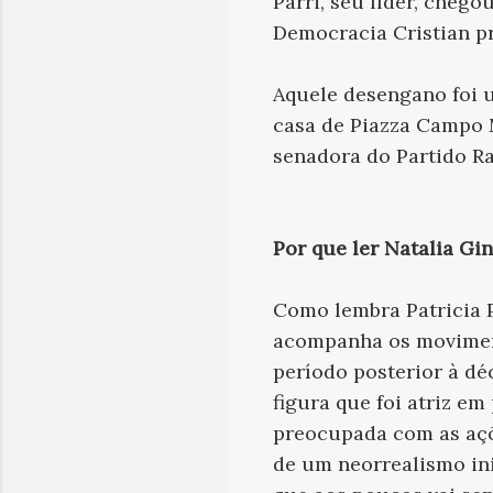
Parri, seu líder, cheg
Democracia Cristian pr
Aquele desengano foi 
casa de Piazza Campo M
senadora do Partido Rad
Por que ler Natalia Gi
Como lembra Patricia P
acompanha os moviment
período posterior à dé
figura que foi atriz em
preocupada com as açõ
de um neorrealismo ini