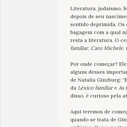
Literatura, judaísmo, f
depois de seu nascimen
sentido deprimida. Os
bagagem com a qual não
resta a literatura. O c
familiar
,
Caro Michele
,
Por onde começar? Ele
alguns desses importa
de Natalia Ginzburg: “
da
Léxico familiar
e
As 
disso, é curioso pela 
Aqui teremos de começ
quando se trata de Gin