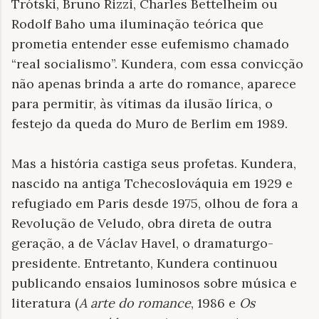
Trótski, Bruno Rizzi, Charles Bettelheim ou
Rodolf Baho uma iluminação teórica que
prometia entender esse eufemismo chamado
“real socialismo”. Kundera, com essa convicção
não apenas brinda a arte do romance, aparece
para permitir, às vítimas da ilusão lírica, o
festejo da queda do Muro de Berlim em 1989.
Mas a história castiga seus profetas. Kundera,
nascido na antiga Tchecoslováquia em 1929 e
refugiado em Paris desde 1975, olhou de fora a
Revolução de Veludo, obra direta de outra
geração, a de Václav Havel, o dramaturgo-
presidente. Entretanto, Kundera continuou
publicando ensaios luminosos sobre música e
literatura (
A arte do romance
, 1986 e
Os