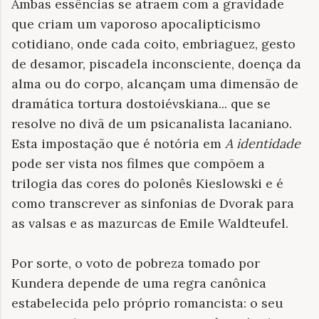
Ambas essências se atraem com a gravidade
que criam um vaporoso apocalipticismo
cotidiano, onde cada coito, embriaguez, gesto
de desamor, piscadela inconsciente, doença da
alma ou do corpo, alcançam uma dimensão de
dramática tortura dostoiévskiana... que se
resolve no divã de um psicanalista lacaniano.
Esta impostação que é notória em
A identidade
pode ser vista nos filmes que compõem a
trilogia das cores do polonês Kieslowski e é
como transcrever as sinfonias de Dvorak para
as valsas e as mazurcas de Emile Waldteufel.
Por sorte, o voto de pobreza tomado por
Kundera depende de uma regra canônica
estabelecida pelo próprio romancista: o seu