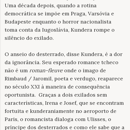
Uma década depois, quando a rotina
democrática se impõe em Praga, Varsóvia e
Budapeste enquanto o horror nacionalista
toma conta da Iugoslávia, Kundera rompe o
silêncio do exilado.
O anseio do desterrado, disse Kundera, é a dor
da ignorância. Seu esperado romance tcheco
não é um
roman-fleuve
onde o imago de
Rimbaud / Jaromil, poeta e verdugo, reaparece
no século XXI à maneira de consequência
oportunista. Graças a dois exilados sem
características, Irena e Josef, que se encontram
fortuita e kunderaniamente no aeroporto de
Paris, o romancista dialoga com Ulisses, o
príncipe dos desterrados e como ele sabe que a