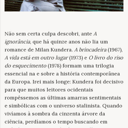
Não sem certa culpa descobri, ante
A
ignorância
, que há quinze anos não lia um
romance de Milan Kundera.
A brincadeira
(1967),
A vida está em outro lugar
(1973) e
O livro do riso
do esquecimento
(1978) formam uma trilogia
essencial na e sobre a história contemporânea
da Europa. Irei mais longe: Kundera foi decisivo
para que muitos leitores ocidentais
rompêssemos as últimas amarras sentimentais
e simbólicas com o universo stalinista. Quando
vivíamos à sombra da cinzenta árvore da
ciência, perdíamos o tempo buscando em