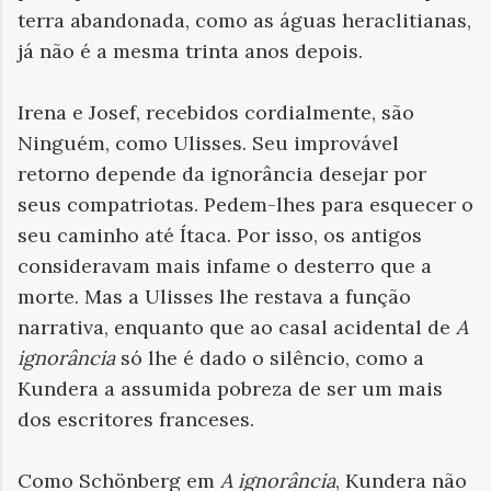
terra abandonada, como as águas heraclitianas,
já não é a mesma trinta anos depois.
Irena e Josef, recebidos cordialmente, são
Ninguém, como Ulisses. Seu improvável
retorno depende da ignorância desejar por
seus compatriotas. Pedem-lhes para esquecer o
seu caminho até Ítaca. Por isso, os antigos
consideravam mais infame o desterro que a
morte. Mas a Ulisses lhe restava a função
narrativa, enquanto que ao casal acidental de
A
ignorância
só lhe é dado o silêncio, como a
Kundera a assumida pobreza de ser um mais
dos escritores franceses.
Como Schönberg em
A ignorância
, Kundera não