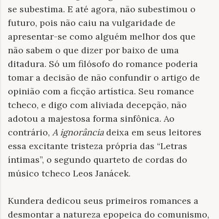
se subestima. E até agora, não subestimou o
futuro, pois não caiu na vulgaridade de
apresentar-se como alguém melhor dos que
não sabem o que dizer por baixo de uma
ditadura. Só um filósofo do romance poderia
tomar a decisão de não confundir o artigo de
opinião com a ficção artística. Seu romance
tcheco, e digo com aliviada decepção, não
adotou a majestosa forma sinfônica. Ao
contrário,
A ignorância
deixa em seus leitores
essa excitante tristeza própria das “Letras
íntimas”, o segundo quarteto de cordas do
músico tcheco Leos Janácek.
Kundera dedicou seus primeiros romances a
desmontar a natureza epopeica do comunismo,