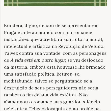
Kundera, digno, deixou de se apresentar em
Praga e ante ao mundo com um romance
instantâneo que acreditará sua autoria moral,
intelectual e artística na Revolução de Veludo.
Talvez contra sua vontade, com as personagens
de
A vida está em outro lugar
, se viu deslocado
da história, embora esta houvesse lhe brindado
uma satisfação política. Retirou-se,
meditabundo, talvez se perguntando se a
destruição de seus perseguidores não seria
também o fim de sua vida estética. Não
abandonou o romance mas guardou silêncio
nele ante a Tchecoslováquia como problema.