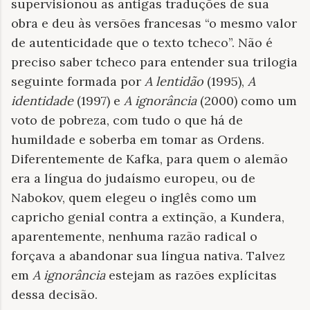
supervisionou as antigas traduções de sua
obra e deu às versões francesas “o mesmo valor
de autenticidade que o texto tcheco”. Não é
preciso saber tcheco para entender sua trilogia
seguinte formada por
A lentidão
(1995),
A
identidade
(1997) e
A ignorância
(2000) como um
voto de pobreza, com tudo o que há de
humildade e soberba em tomar as Ordens.
Diferentemente de Kafka, para quem o alemão
era a língua do judaísmo europeu, ou de
Nabokov, quem elegeu o inglês como um
capricho genial contra a extinção, a Kundera,
aparentemente, nenhuma razão radical o
forçava a abandonar sua língua nativa. Talvez
em
A ignorância
estejam as razões explícitas
dessa decisão.