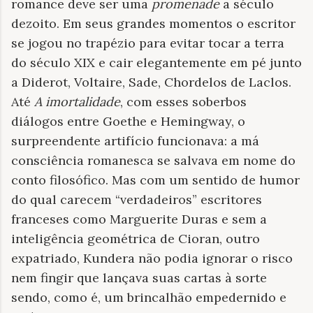
romance deve ser uma
promenade
a século
dezoito. Em seus grandes momentos o escritor
se jogou no trapézio para evitar tocar a terra
do século XIX e cair elegantemente em pé junto
a Diderot, Voltaire, Sade, Chordelos de Laclos.
Até
A imortalidade
, com esses soberbos
diálogos entre Goethe e Hemingway, o
surpreendente artifício funcionava: a má
consciência romanesca se salvava em nome do
conto filosófico. Mas com um sentido de humor
do qual carecem “verdadeiros” escritores
franceses como Marguerite Duras e sem a
inteligência geométrica de Cioran, outro
expatriado, Kundera não podia ignorar o risco
nem fingir que lançava suas cartas à sorte
sendo, como é, um brincalhão empedernido e