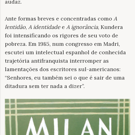
audaz.
Ante formas breves e concentradas como
A
lentidão
,
A identidade
e
A ignorância
, Kundera
foi intensificando os rigores de seu voto de
pobreza. Em 1985, num congresso em Madri,
escutei um intelectual espanhol de conhecida
trajetória antifranquista interromper as
lamentações dos escritores sul-americanos:
“Senhores, eu também sei o que é sair de uma
ditadura sem ter nada a dizer”.