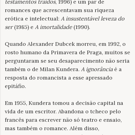
testamentos traídos
, 1996) e um par de
romances que acrescentavam sua riqueza
erótica e intelectual:
A insustentável leveza do
ser
(1985) e
A imortalidade
(1990).
Quando Alexander Dubcek morreu, em 1992, o
rosto humano da Primavera de Praga, muitos se
perguntaram se seu desaparecimento não seria
também o de Milan Kundera.
A ignorância
é a
resposta do romancista a esse apressado
epitáfio.
Em 1955, Kundera tomou a decisão capital na
vida de um escritor. Abandona o tcheco pelo
francês para escrever não só teatro e ensaio,
mas também o romance. Além disso,