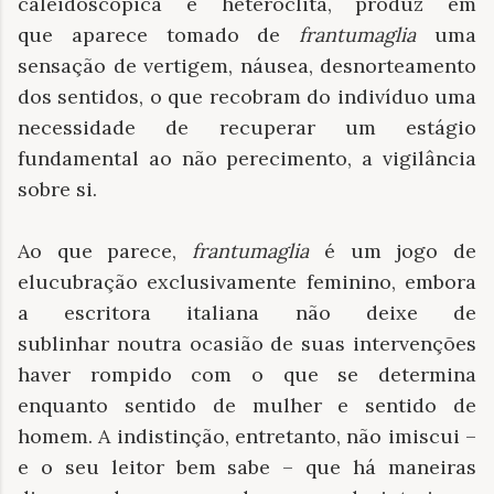
caleidoscópica e heteróclita, produz em
que aparece tomado de
frantumaglia
uma
sensação de vertigem, náusea, desnorteamento
dos sentidos, o que recobram do indivíduo uma
necessidade de recuperar um estágio
fundamental ao não perecimento, a vigilância
sobre si.
Ao que parece,
frantumaglia
é um jogo de
elucubração exclusivamente feminino, embora
a escritora italiana não deixe de
sublinhar noutra ocasião de suas intervenções
haver rompido com o que se determina
enquanto sentido de mulher e sentido de
homem. A indistinção, entretanto, não imiscui –
e o seu leitor bem sabe – que há maneiras