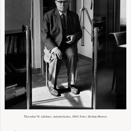
Theodor W. Adorno, autorretrato, 1963. Foto: Stefan Moses.