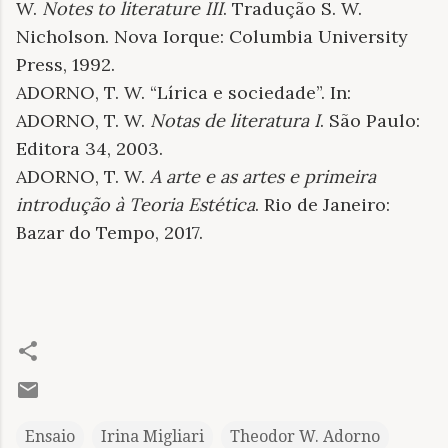
W.
Notes to literature III
. Tradução S. W.
Nicholson. Nova Iorque: Columbia University
Press, 1992.
ADORNO, T. W. “Lírica e sociedade”. In:
ADORNO, T. W.
Notas de literatura I
. São Paulo:
Editora 34, 2003.
ADORNO, T. W.
A arte e as artes e primeira
introdução à Teoria Estética
. Rio de Janeiro:
Bazar do Tempo, 2017.
Ensaio
Irina Migliari
Theodor W. Adorno