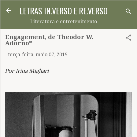
LETRAS IN.VERSO E RE.VERSO
Pular para o conteúdo principal
Literatura e entretenimento
Engagement, de Theodor W.
Adorno*
-
terça-feira, maio 07, 2019
Por Irina Migliari