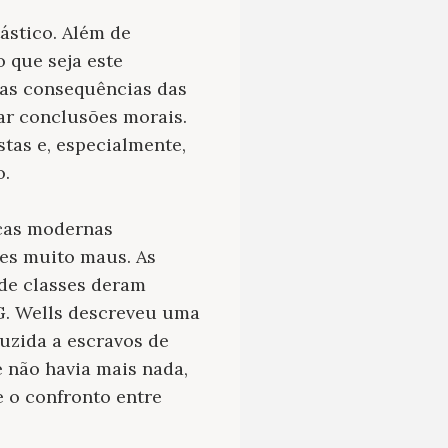
ástico. Além de
o que seja este
, as consequências das
rar conclusões morais.
stas e, especialmente,
o.
icas modernas
es muito maus. As
de classes deram
 G. Wells descreveu uma
duzida a escravos de
e não havia mais nada,
e o confronto entre