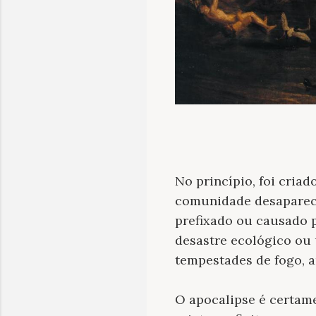
No princípio, foi cria
comunidade desaparece 
prefixado ou causado p
desastre ecológico ou
tempestades de fogo, an
O apocalipse é certame