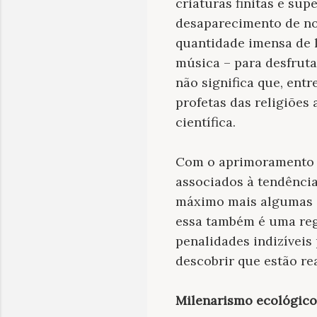
criaturas finitas e su
desaparecimento de no
quantidade imensa de l
música – para desfruta
não significa que, ent
profetas das religiões
científica.
Com o aprimoramento d
associados à tendência
máximo mais algumas ge
essa também é uma regr
penalidades indizíveis
descobrir que estão r
Milenarismo ecológico