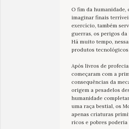
O fim da humanidade, c
imaginar finais terríve
exercício, também serv
guerras, os perigos da
Há muito tempo, nessas
produtos tecnológicos
Após livros de profeci
começaram com a prime
consequências da meca
origem a pesadelos des
humanidade completa
uma raça bestial, os M
apenas criaturas primi
ricos e pobres poderia