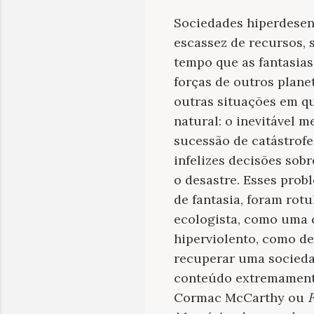
Sociedades hiperdesen
escassez de recursos, 
tempo que as fantasia
forças de outros plane
outras situações em q
natural: o inevitável m
sucessão de catástrofe
infelizes decisões sob
o desastre. Esses pro
de fantasia, foram rotu
ecologista, como uma 
hiperviolento, como de
recuperar uma socieda
conteúdo extremamente
Cormac McCarthy ou