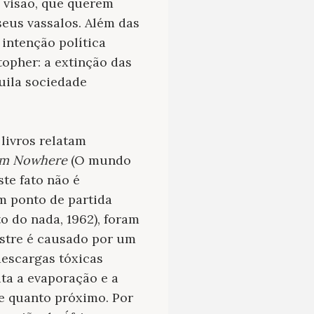
 visão, que querem
eus vassalos. Além das
 intenção política
topher: a extinção das
uila sociedade
 livros relatam
om Nowhere
(O mundo
ste fato não é
m ponto de partida
o do nada, 1962), foram
astre é causado por um
 descargas tóxicas
ta a evaporação e a
e quanto próximo. Por