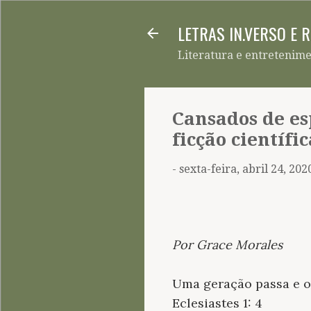
LETRAS IN.VERSO E 
Literatura e entretenim
Cansados de es
ficção científic
-
sexta-feira, abril 24, 202
Por Grace Morales
Uma geração passa e o
Eclesiastes 1: 4