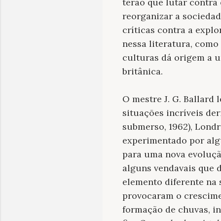
terão que lutar contra
reorganizar a socieda
críticas contra a explo
nessa literatura, com
culturas dá origem a 
britânica.
O mestre J. G. Ballard 
situações incríveis de
submerso, 1962), Londr
experimentado por alg
para uma nova evoluçã
alguns vendavais que d
elemento diferente na
provocaram o crescimen
formação de chuvas, i