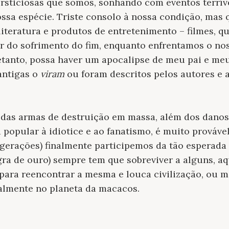
persticiosas que somos, sonhando com eventos terrí
ssa espécie. Triste consolo à nossa condição, mas
iteratura e produtos de entretenimento – filmes, qu
r do sofrimento do fim, enquanto enfrentamos o nos
retanto, possa haver um apocalipse de meu pai e me
 antigas o
viram
ou foram descritos pelos autores e a
as armas de destruição em massa, além dos danos 
 popular à idiotice e ao fanatismo, é muito prováve
rações) finalmente participemos da tão esperada e
a de ouro) sempre tem que sobreviver a alguns, aq
 para reencontrar a mesma e louca civilização, ou 
ealmente no planeta da macacos.