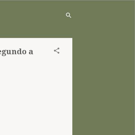
egundo a