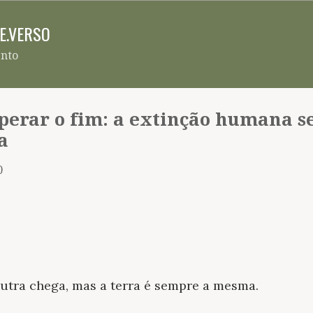
Pular para o conteúdo principal
RE.VERSO
ento
perar o fim: a extinção humana s
a
0
utra chega, mas a terra é sempre a mesma.