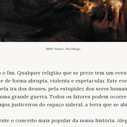
J.M.W. Turner,
The Deluge
.
do o fim. Qualquer religião que se preze tem um even
de forma abrupta, violenta e espetacular. Este eve
ela ira dos deuses, pela estupidez dos seres huma
 uma grande guerra. Todos os fatores podem ocorre
jos justiceiros do espaço sideral, a terra que se abr
nte o conceito mais popular da nossa história. Al