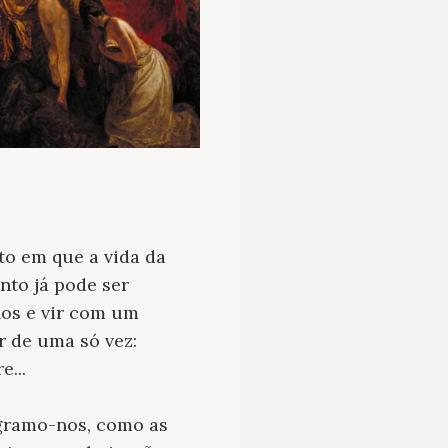
to em que a vida da
nto já pode ser
nos e vir com um
r de uma só vez:
e...
egramo-nos, como as