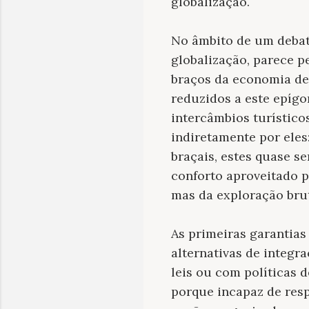
globalização.
No âmbito de um debate
globalização, parece p
braços da economia de
reduzidos a este epíg
intercâmbios turístic
indiretamente por eles
braçais, estes quase 
conforto aproveitado 
mas da exploração brut
As primeiras garantias
alternativas de integr
leis ou com políticas 
porque incapaz de res