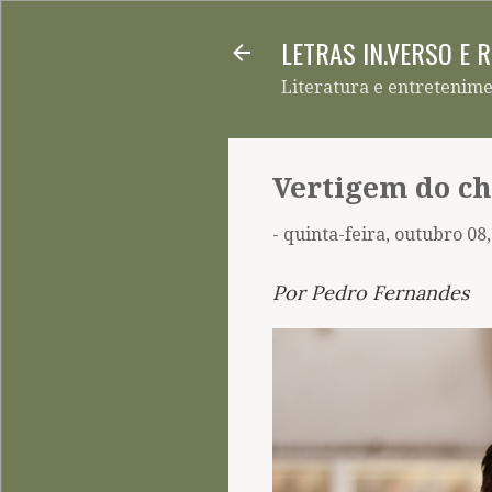
LETRAS IN.VERSO E 
Literatura e entretenim
Vertigem do ch
-
quinta-feira, outubro 08
Por Pedro Fernandes