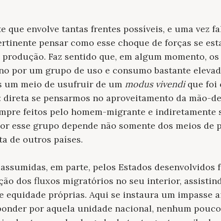
 que envolve tantas frentes possíveis, e uma vez f
ertinente pensar como esse choque de forças se es
 produção. Faz sentido que, em algum momento, os 
ono por um grupo de uso e consumo bastante elevad
os um meio de usufruir de um
modus vivendi
que foi 
: direta se pensarmos no aproveitamento da mão-de
sempre feitos pelo homem-migrante e indiretamente
por esse grupo depende não somente dos meios de p
a de outros países.
 assumidas, em parte, pelos Estados desenvolvidos 
ação dos fluxos migratórios no seu interior, assist
de equidade próprias. Aqui se instaura um impasse a
ponder por aquela unidade nacional, nenhum pouco