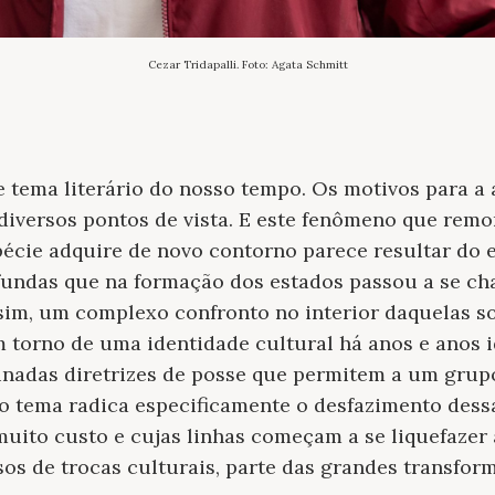
Cezar Tridapalli. Foto: Agata Schmitt
 tema literário do nosso tempo. Os motivos para a
diversos pontos de vista. E este fenômeno que remo
écie adquire de novo contorno parece resultar d
ofundas que na formação dos estados passou a se c
ssim, um complexo confronto no interior daquelas s
 torno de uma identidade cultural há anos e anos 
nadas diretrizes de posse que permitem a um grupo
 o tema radica especificamente o desfazimento dess
muito custo e cujas linhas começam a se liquefazer
os de trocas culturais, parte das grandes transfor