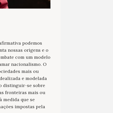
 afirmativa podemos
nta nossas origens e o
o embate com um modelo
hamar nacionalismo. O
ociedades mais ou
idealizada e modelada
 distinguir-se sobre
as fronteiras mais ou
 à medida que se
mações impostas pela