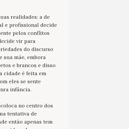
duas realidades: a de
l e profissional decide
ente pelos conflitos
decide vir para
oriedades do discurso
de sua mãe, embora
retos e brancos e disso
ta cidade é feita em
om eles se sente
nra infância.
o coloca no centro dos
ma tentativa de
sde então apenas tem