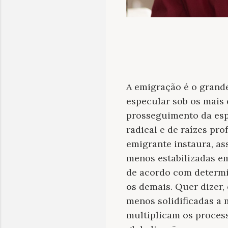
A emigração é o grande
especular sob os mais 
prosseguimento da esp
radical e de raízes pr
emigrante instaura, a
menos estabilizadas em
de acordo com determi
os demais. Quer dizer,
menos solidificadas a 
multiplicam os process