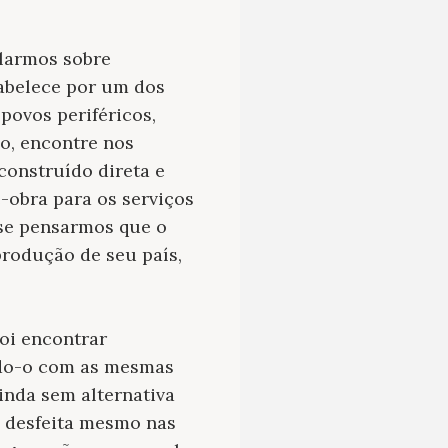
alarmos sobre
tabelece por um dos
povos periféricos,
o, encontre nos
construído direta e
-obra para os serviços
 se pensarmos que o
rodução de seu país,
foi encontrar
indo-o com as mesmas
inda sem alternativa
 desfeita mesmo nas