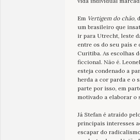
vida individual marcad
Em
Vertigem do chão
, 
um brasileiro que insat
ir para Utrecht, leste
entre os do seu país e
Curitiba. As escolhas 
ficcional. Não é. Leon
esteja condenado a pare
herda a cor parda e o 
parte por isso, em par
motivado a elaborar o 
Já Stefan é atraído pel
principais interesses a
escapar do radicalism