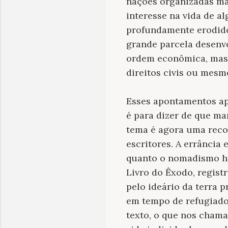
nações organizadas mai
interesse na vida de 
profundamente erodid
grande parcela desenvo
ordem econômica, mas 
direitos civis ou mesm
Esses apontamentos ap
é para dizer de que man
tema é agora uma recor
escritores. A errância 
quanto o nomadismo hu
Livro do Êxodo, regist
pelo ideário da terra 
em tempo de refugiado
texto, o que nos chama 