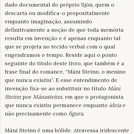
dado documental do próprio Sjón, quem o
descarta ou modifica-o propositalmente
enquanto imaginação, assumindo
definitivamente a noção de que toda memória
resulta em invenção e é apenas enquanto tal
que se projeta no tecido verbal com o qual
engendramos o tempo. Reside aqui o ponto
seguinte do título deste livro, que também é a
frase final do romance, “Máni Steinn, o menino
que nunca existiu”. E esse entendimento de
invenção fixa-se ao substituir no título
Máni
Steinn
por
Mánasteinn
, em que o protagonista
que nunca existiu permanece enquanto
ideia
e
não precisamente como
figura
.
Máni Steinn é uma bólide. Atravessa iridescente