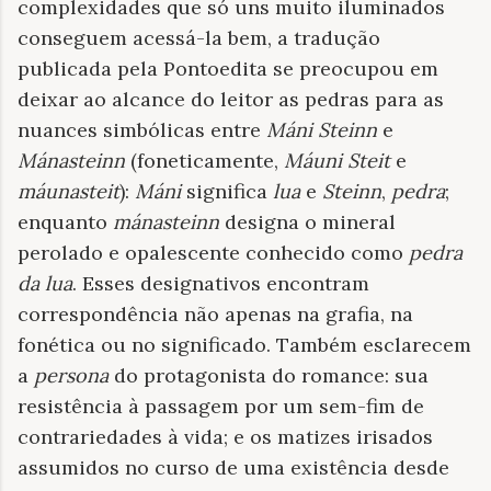
complexidades que só uns muito iluminados
conseguem acessá-la bem, a tradução
publicada pela Pontoedita se preocupou em
deixar ao alcance do leitor as pedras para as
nuances simbólicas entre
Máni Steinn
e
Mánasteinn
(foneticamente,
Máuni Steit
e
máunasteit
):
Máni
significa
lua
e
Steinn
,
pedra
;
enquanto
mánasteinn
designa
o mineral
perolado e opalescente conhecido como
pedra
da lua
. Esses designativos encontram
correspondência não apenas na grafia, na
fonética ou no significado. Também esclarecem
a
persona
do protagonista do romance: sua
resistência à passagem por um sem-fim de
contrariedades à vida; e os matizes irisados
assumidos no curso de uma existência desde