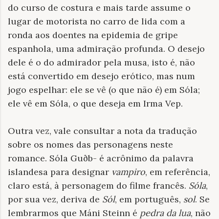
do curso de costura e mais tarde assume o
lugar de motorista no carro de lida com a
ronda aos doentes na epidemia de gripe
espanhola, uma admiração profunda. O desejo
dele é o do admirador pela musa, isto é, não
está convertido em desejo erótico, mas num
jogo espelhar: ele se vê (o que não é) em Sóla;
ele vê em Sóla, o que deseja em Irma Vep.
Outra vez, vale consultar a nota da tradução
sobre os nomes das personagens neste
romance. Sóla Guðb- é acrônimo da palavra
islandesa para designar
vampiro
, em referência,
claro está, à personagem do filme francês.
Sóla
,
por sua vez, deriva de
Sól
, em português,
sol
. Se
lembrarmos que Máni Steinn é
pedra da lua
, não