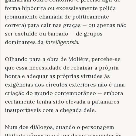
forma hipócrita ou excessivamente polida
(comumente chamada de politicamente
correta) para cair nas graças — ou apenas não
ser excluído ou barrado — de grupos
dominantes da
intelligentsia
.
Olhando para a obra de Molière, percebe-se
que essa necessidade de rebaixar a própria
honra e adequar as próprias virtudes às
exigências dos círculos exteriores não é uma
criação do mundo contemporâneo — embora
certamente tenha sido elevada a patamares
insuportáveis com a chegada dele.
Num dos diálogos, quando o personagem
Philinte afirma que é um dever responder às