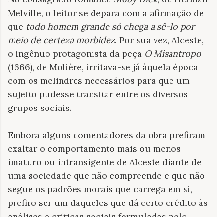
Melville, o leitor se depara com a afirmação de
que
todo homem grande só chega a sê-lo por
meio de certeza morbidez
. Por sua vez, Alceste,
o ingênuo protagonista da peça
O Misantropo
(1666), de Molière, irritava-se já àquela época
com os melindres necessários para que um
sujeito pudesse transitar entre os diversos
grupos sociais.
Embora alguns comentadores da obra prefiram
exaltar o comportamento mais ou menos
imaturo ou intransigente de Alceste diante de
uma sociedade que não compreende e que não
segue os padrões morais que carrega em si,
prefiro ser um daqueles que dá certo crédito às
análises e críticas sociais formuladas pelo