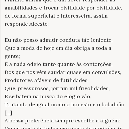
amabilidades e trocar civilidade por civilidade,
de forma superficial e interesseira, assim
responde Alceste:
Eu não posso admitir conduta tão leniente,
Que a moda de hoje em dia obriga a toda a
gente;
E a nada odeio tanto quanto às contorções,
Dos que nos vêm saudar quase em convulsões,
Produtores afáveis de futilidades
Que, pressurosos, jorram mil frivolidades,
E se batem na busca do elogio vão,
Tratando de igual modo o honesto e o bobalhão
[...]
A nossa preferência sempre escolhe a alguém:
Quem gosta de todos não gosta de ninguém. (p.