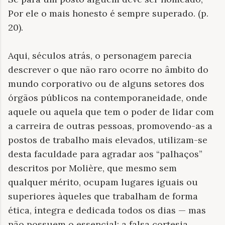
Por ele o mais honesto é sempre superado. (p.
20).
Aqui, séculos atrás, o personagem parecia
descrever o que não raro ocorre no âmbito do
mundo corporativo ou de alguns setores dos
órgãos públicos na contemporaneidade, onde
aquele ou aquela que tem o poder de lidar com
a carreira de outras pessoas, promovendo-as a
postos de trabalho mais elevados, utilizam-se
desta faculdade para agradar aos “palhaços”
descritos por Molière, que mesmo sem
qualquer mérito, ocupam lugares iguais ou
superiores àqueles que trabalham de forma
ética, íntegra e dedicada todos os dias — mas
não possuem o essencial: a falsa cortesia.