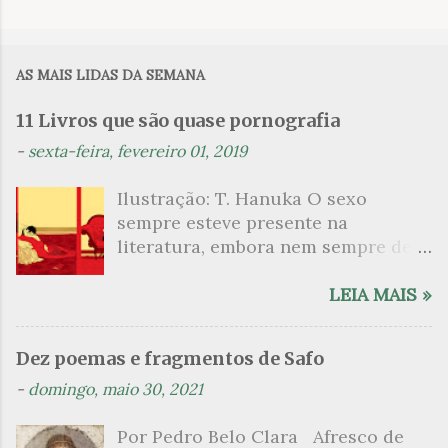
C
o
m
AS MAIS LIDAS DA SEMANA
e
n
11 Livros que são quase pornografia
t
-
sexta-feira, fevereiro 01, 2019
á
Ilustração: T. Hanuka O sexo
r
sempre esteve presente na
i
literatura, embora nem sempre de
o
maneira explícita. Há escritores
s
que mergulharam em sua própria
LEIA MAIS »
sexualidade como se a arte pudesse
ser campo para um exercício
Dez poemas e fragmentos de Safo
psicanalítico e findaram por revelar
-
domingo, maio 30, 2021
a partir dessa intimidade o lado
mais escuro sobre. Esta lista
Por Pedro Belo Clara Afresco de
apresenta um conjunto de livros