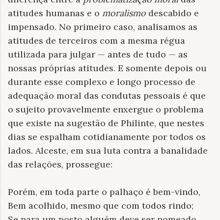
atitudes humanas e o
moralismo
descabido e
impensado. No primeiro caso, analisamos as
atitudes de terceiros com a mesma régua
utilizada para julgar — antes de tudo — as
nossas próprias atitudes. E somente depois ou
durante esse complexo e longo processo de
adequação moral das condutas pessoais é que
o sujeito provavelmente enxergue o problema
que existe na sugestão de Philinte, que nestes
dias se espalham cotidianamente por todos os
lados. Alceste, em sua luta contra a banalidade
das relações, prossegue:
Porém, em toda parte o palhaço é bem-vindo,
Bem acolhido, mesmo que com todos rindo;
Se para um posto alguém deve ser nomeado,