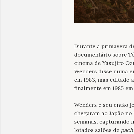
Durante a primavera de
documentário sobre Tóq
cinema de Yasujiro Ozu
Wenders disse numa en
em 1983, mas editado a
finalmente em 1985 em 
Wenders e seu então jo
chegaram ao Japão no 
semanas, capturando m
lotados salões de
pach