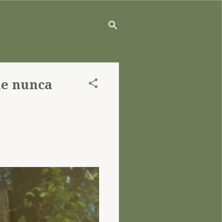
ue nunca