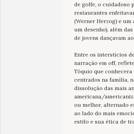
de golfe, o cuidadoso 
restaurantes enfeitav
(Werner Herzog) e um 
um desenho), além das 
de jovens dançavam aos
Entre os interstícios d
narração em off, refle
Tóquio que conhecera n
centrados na família, 
dissolução das mais a
americana/americaniza
ou melhor, alternado e
ao lado do mais emocio
estilo e sua ética de tr