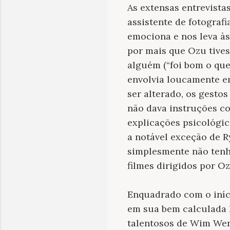
As extensas entrevista
assistente de fotografi
emociona e nos leva às
por mais que Ozu tive
alguém (“foi bom o que
envolvia loucamente e
ser alterado, os gestos
não dava instruções co
explicações psicológic
a notável exceção de R
simplesmente não tenho
filmes dirigidos por Oz
Enquadrado com o iníc
em sua bem calculada 
talentosos de Wim Wen