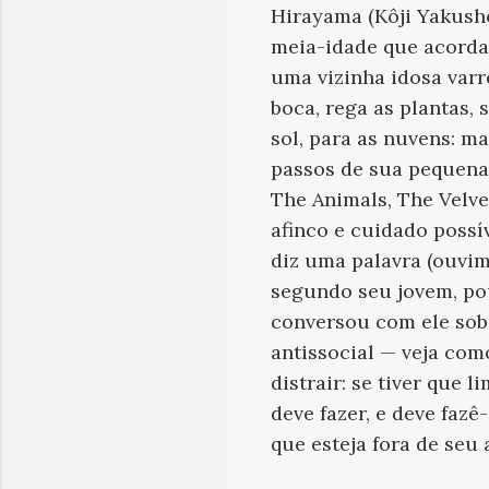
Hirayama (Kôji Yakush
meia-idade que acorda
uma vizinha idosa varre
boca, rega as plantas, 
sol, para as nuvens: 
passos de sua pequena 
The Animals, The Velv
afinco e cuidado possí
diz uma palavra (ouvim
segundo seu jovem, pou
conversou com ele sob
antissocial — veja com
distrair: se tiver que 
deve fazer, e deve faz
que esteja fora de seu 