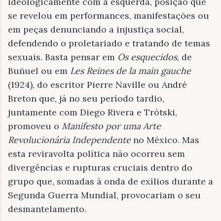
ideologicamente com a esquerda, posição que
se revelou em performances, manifestações ou
em peças denunciando a injustiça social,
defendendo o proletariado e tratando de temas
sexuais. Basta pensar em
Os esquecidos
, de
Buñuel ou em
Les Reines de la main gauche
(1924), do escritor Pierre Naville ou André
Breton que, já no seu período tardio,
juntamente com Diego Rivera e Trótski,
promoveu o
Manifesto por uma Arte
Revolucionária Independente
no México. Mas
esta reviravolta política não ocorreu sem
divergências e rupturas cruciais dentro do
grupo que, somadas à onda de exílios durante a
Segunda Guerra Mundial, provocariam o seu
desmantelamento.