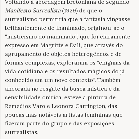
Voltando à abordagem bretoniana do segundo
Manifesto Surrealista
(1929) de que o
surrealismo permitiria que a fantasia vingasse
brilhantemente do inanimado, originou-se o
“misticismo do inanimado”, que foi claramente
expresso em Magritte e Dalí, que através do
agrupamento de objetos heterogêneos e de
formas complexas, exploraram os “enigmas da
vida cotidiana e os resultados mágicos do já
conhecido em um novo contexto”. Também
ancorada no resgate da busca mística e da
sensibilidade onírica, esteve a pintura de
Remedios Varo e Leonora Carrington, das
poucas mas notáveis
artistas femininas que
fizeram parte do grupo e das exposi
çõ
es
surrealistas.