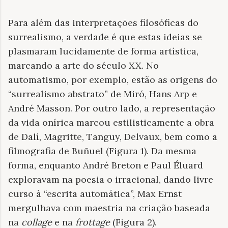
Para além das interpretações filosóficas do
surrealismo, a verdade é que estas ideias se
plasmaram lucidamente de forma artística,
marcando a arte do século XX. No
automatismo, por exemplo, estão as origens do
“surrealismo abstrato” de Miró, Hans Arp e
André Masson. Por outro lado, a representação
da vida onírica marcou estilisticamente a obra
de Dalí, Magritte, Tanguy, Delvaux, bem como a
filmografia de Buñuel (Figura 1). Da mesma
forma, enquanto André Breton e Paul Éluard
exploravam na poesia o irracional, dando livre
curso à “escrita automática”, Max Ernst
mergulhava com maestria na criação baseada
na
collage
e na
frottage
(Figura 2).