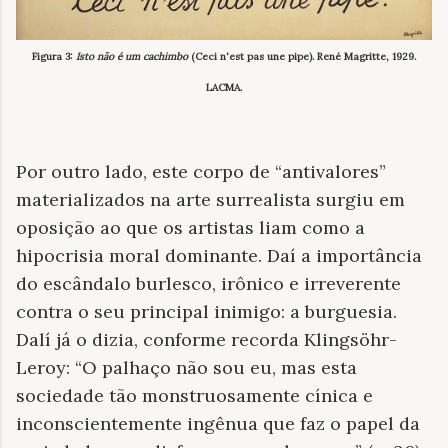
Figura 3:
Isto não é um cachimbo
(Ceci n'est pas une pipe). René Magritte, 1929.
LACMA.
Por outro lado, este corpo de “antivalores”
materializados na arte surrealista surgiu em
oposição ao que os artistas liam como a
hipocrisia moral dominante. Daí a importância
do escândalo burlesco, irônico e irreverente
contra o seu principal inimigo: a burguesia.
Dalí já o dizia, conforme recorda Klingsöhr-
Leroy: “O palhaço não sou eu, mas esta
sociedade tão monstruosamente cínica e
inconscientemente ingênua que faz o papel da