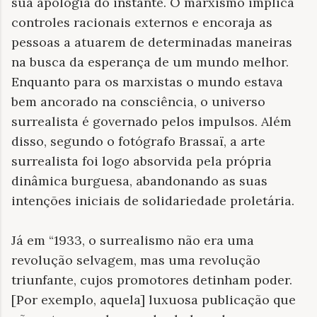
sua apologia do instante. O marxismo implica
controles racionais externos e encoraja as
pessoas a atuarem de determinadas maneiras
na busca da esperança de um mundo melhor.
Enquanto para os marxistas o mundo estava
bem ancorado na consciência, o universo
surrealista é governado pelos impulsos. Além
disso, segundo o fotógrafo Brassaï, a arte
surrealista foi logo absorvida pela própria
dinâmica burguesa, abandonando as suas
intenções iniciais de solidariedade proletária.
Já em “1933, o surrealismo não era uma
revolução selvagem, mas uma revolução
triunfante, cujos promotores detinham poder.
[Por exemplo, aquela] luxuosa publicação que