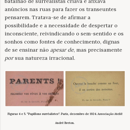
batalhão de surrealistas criava e afixava
anúncios nas ruas para fazer os transeuntes
pensarem. Tratava-se de afirmar a
possibilidade e a necessidade de despertar o
inconsciente, reivindicando o sem-sentido e os
sonhos como fontes de conhecimento, dignas
de se ensinar não
apesar de
, mas precisamente
por
sua natureza irracional.
Figuras 4 e 5. “Papillons surréalistes”. Paris, dezembro de 1924.
Associação Ateliê
André Breton.