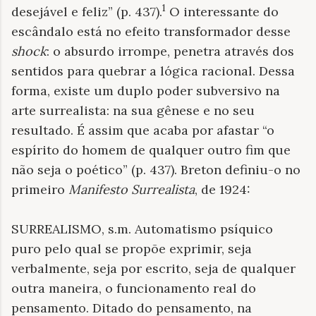
1
desejável e feliz” (p. 437).
O interessante do
escândalo está no efeito transformador desse
shock
: o absurdo irrompe, penetra através dos
sentidos para quebrar a lógica racional. Dessa
forma, existe um duplo poder subversivo na
arte surrealista: na sua gênese e no seu
resultado. É assim que acaba por afastar “o
espírito do homem de qualquer outro fim que
não seja o poético” (p. 437). Breton definiu-o no
primeiro
Manifesto Surrealista
, de 1924:
SURREALISMO, s.m. Automatismo psíquico
puro pelo qual se propõe exprimir, seja
verbalmente, seja por escrito, seja de qualquer
outra maneira, o funcionamento real do
pensamento. Ditado do pensamento, na