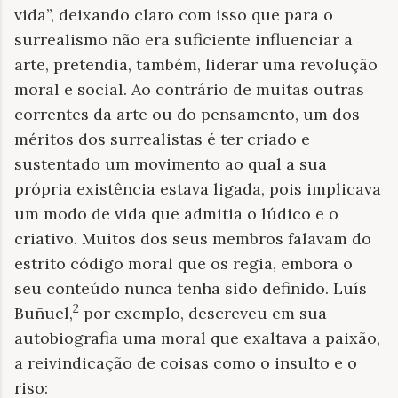
vida”, deixando claro com isso que para o
surrealismo não era suficiente influenciar a
arte, pretendia, também, liderar uma revolução
moral e social. Ao contrário de muitas outras
correntes da arte ou do pensamento, um dos
méritos dos surrealistas é ter criado e
sustentado um movimento ao qual a sua
própria existência estava ligada, pois implicava
um modo de vida que admitia o lúdico e o
criativo. Muitos dos seus membros falavam do
estrito código moral que os regia, embora o
seu conteúdo nunca tenha sido definido. Luís
2
Buñuel,
por exemplo, descreveu em sua
autobiografia uma moral que exaltava a paixão,
a reivindicação de coisas como o insulto e o
riso: