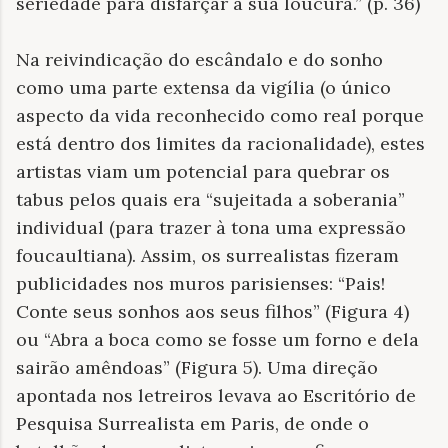
seriedade para disfarçar a sua loucura.” (p. 36)
Na reivindicação do escândalo e do sonho
como uma parte extensa da vigília (o único
aspecto da vida reconhecido como real porque
está dentro dos limites da racionalidade), estes
artistas viam um potencial para quebrar os
tabus pelos quais era “sujeitada a soberania”
individual (para trazer à tona uma expressão
foucaultiana). Assim, os surrealistas fizeram
publicidades nos muros parisienses: “Pais!
Conte seus sonhos aos seus filhos” (Figura 4)
ou “Abra a boca como se fosse um forno e dela
sairão amêndoas” (Figura 5). Uma direção
apontada nos letreiros levava ao Escritório de
Pesquisa Surrealista em Paris, de onde o