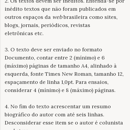
2. Os textos devem ser inéditos. Entenda-se por
inédito textos que não foram publicados em
outros espaços da
web
brasileira como sites,
blogs, jornais, periódicos, revistas
eletrônicas etc.
3. O texto deve ser enviado no formato
Documento, contar entre 2 (mínimo) e 6
(máximo) páginas de tamanho A4, alinhado à
esquerda, fonte Times New Roman, tamanho 12,
espaçamento de linha 1,0pt. Para ensaios,
considerar 4 (mínimo) e 8 (máximo) páginas.
4. No fim do texto acrescentar um resumo
biográfico do autor com até seis linhas.
Desconsiderar esse item se o autor é colunista