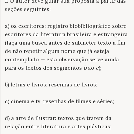
1. O autor deve guiar sua proposta a partir das
seções seguintes:
a) os escritores: registro biobibliográfico sobre
escritores da literatura brasileira e estrangeira
(faça uma busca antes de submeter texto a fim
de não repetir algum nome que já esteja
contemplado — esta observação serve ainda
para os textos dos segmentos
b
ao
e
);
b) letras e livros: resenhas de livros;
c) cinema e tv: resenhas de filmes e séries;
d) a arte de ilustrar: textos que tratem da
relação entre literatura e artes plásticas;