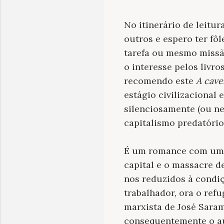
No itinerário de leitu
outros e espero ter fôl
tarefa ou mesmo missão
o interesse pelos livr
recomendo este
A cave
estágio civilizaciona
silenciosamente (ou ne
capitalismo predatório
É um romance com um e
capital e o massacre d
nos reduzidos à condiç
trabalhador, ora o ref
marxista de José Saram
consequentemente o a