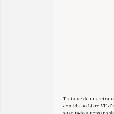
Trata-se de um retrat
contida no Livro VII d'
suscitado a pensar so