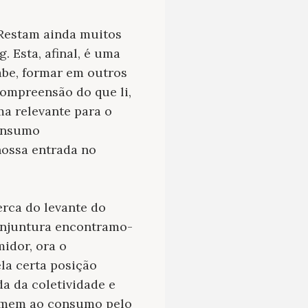
. Restam ainda muitos
. Esta, afinal, é uma
abe, formar em outros
compreensão do que li,
 relevante para o
consumo
nossa entrada no
rca do levante do
conjuntura encontramo-
idor, ora o
la certa posição
a da coletividade e
omem ao consumo pelo