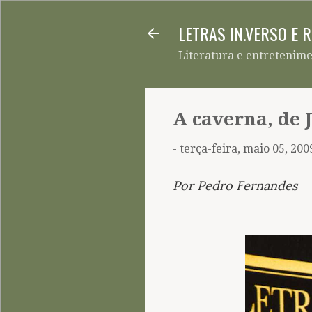
LETRAS IN.VERSO E 
Literatura e entretenim
A caverna, de 
-
terça-feira, maio 05, 200
Por Pedro Fernandes