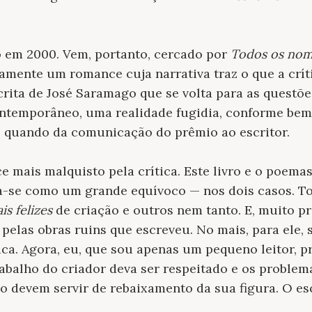
o em 2000. Vem, portanto, cercado por
Todos os no
vamente um romance cuja narrativa traz o que a críti
rita de José Saramago que se volta para as questõ
temporâneo, uma realidade fugidia, conforme bem 
, quando da comunicação do prêmio ao escritor.
ce mais malquisto pela crítica. Este livro e o poema
a-se como um grande equívoco — nos dois casos. Tod
is felizes
de criação e outros nem tanto. E, muito 
pelas obras ruins que escreveu. No mais, para ele, s
ca. Agora, eu, que sou apenas um pequeno leitor, pre
abalho do criador deva ser respeitado e os problem
 devem servir de rebaixamento da sua figura. O escr