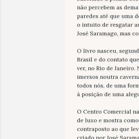
não percebem as demai
paredes até que uma de
o intuito de resgatar 
José Saramago, mas com
O livro nasceu, segund
Brasil e do contato qu
ver, no Rio de Janeiro.
imersos noutra caverna
todos nós, de uma form
à posição de uma alego
O Centro Comercial na
de luxo e mostra como
contraposto ao que lev
criado por José Saram