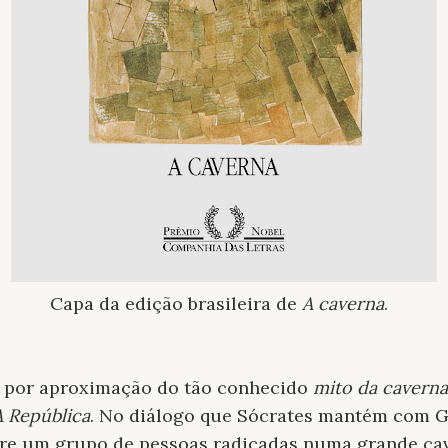
Capa da edição brasileira de
A caverna
.
o por aproximação do tão conhecido
mito da caverna
A República
. No diálogo que Sócrates mantém com Gl
bre um grupo de pessoas radicadas numa grande cave