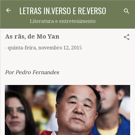
LETRAS IN.VERSO E RE.VERSO
Pular para o conteúdo principal
Literatura e entretenimento
As rãs, de Mo Yan
-
quinta-feira, novembro 12, 2015
Por Pedro Fernandes