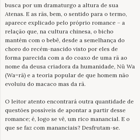
busca por um dramaturgo a altura de sua
Atenas. E as rãs, bem, o sentido para o termo,
aparece explicado pelo próprio romance – a
relação que, na cultura chinesa, o bicho
mantém com o bebê, desde a semelhança do
choro do recém-nascido visto por eles de
forma parecida com a do coaxo de uma rã ao
nome da deusa criadora da humanidade, Nü Wa
(Wa=rã) e a teoria popular de que homem não
evoluiu do macaco mas da rã.
O leitor atento encontrará outra quantidade de
questões possíveis de apontar a partir desse
romance; é, logo se vê, um rico manancial. E o
que se faz com mananciais? Desfrutam-se.