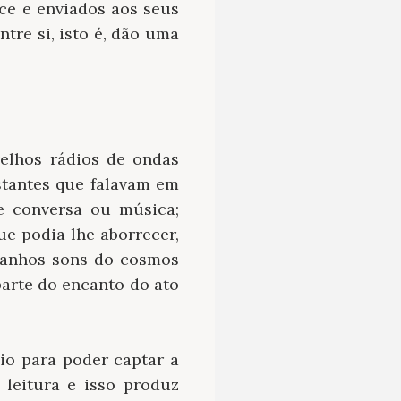
ce e enviados aos seus
tre si, isto é, dão uma
lhos rádios de ondas
stantes que falavam em
e conversa ou música;
e podia lhe aborrecer,
tranhos sons do cosmos
arte do encanto do ato
dio para poder captar a
 leitura e isso produz