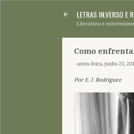
LETRAS IN.VERSO E 
Literatura e entretenim
Como enfrenta
-
sexta-feira, junho 23, 20
Por E. J. Rodríguez