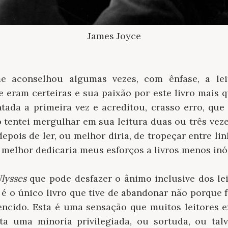
James Joyce
 aconselhou algumas vezes, com ênfase, a le
eram certeiras e sua paixão por este livro mais qu
tada a primeira vez e acreditou, crasso erro, que
 tentei mergulhar em sua leitura duas ou três veze
pois de ler, ou melhor diria, de tropeçar entre li
 melhor dedicaria meus esforços a livros menos inó
lysses
que pode desfazer o ânimo inclusive dos lei
, é o único livro que tive de abandonar não porque 
encido. Esta é uma sensação que muitos leitores 
ta uma minoria privilegiada, ou sortuda, ou talv