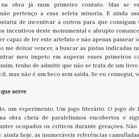
na obra já num primeiro contato. Mas se es
não pertenço a essa seleta minoria. E ainda as
staria de incentivar a outros para que consigam
os incentivos deste monumental e abrupto romance 
er capaz de ler este artefato e não apenas passear 
 me deixar vencer, a buscar as pistas indicadas n
entrar meu ímpeto em superar esses primeiros cap
sim, tenho de admitir que não se trata de um livro
fícil, mas não é um beco sem saída. Se eu consegui,
 que serve
o, um experimento. Um jogo literário. O jogo de J
ma obra cheia de paralelismos encobertos e sign
nter ocupados os críticos durante gerações. Não
: ainda hoje, as inumeráveis referências camufladas