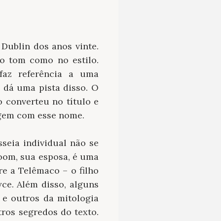
Dublin dos anos vinte.
no tom como no estilo.
faz referência a uma
 dá uma pista disso. O
 o converteu no título e
nagem com esse nome.
seia individual não se
loom, sua esposa, é uma
e a Telêmaco – o filho
ce. Além disso, alguns
u e outros da mitologia
ros segredos do texto.