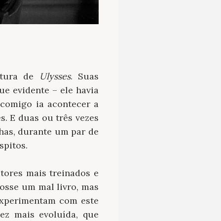
itura de
Ulysses
. Suas
e evidente – ele havia
 comigo ia acontecer a
s. E duas ou três vezes
nhas, durante um par de
spitos.
tores mais treinados e
fosse um mal livro, mas
experimentam com este
ez mais evoluída, que