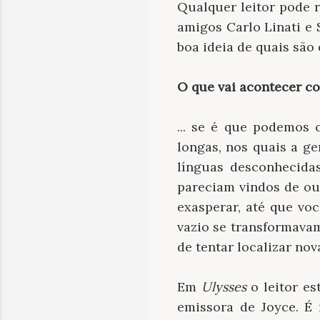
Qualquer leitor pode 
amigos Carlo Linati e 
boa ideia de quais são
O que vai acontecer c
... se é que podemos
longas, nos quais a g
línguas desconhecida
pareciam vindos de ou
exasperar, até que vo
vazio se transformava
de tentar localizar no
Em
Ulysses
o leitor es
emissora de Joyce. É 