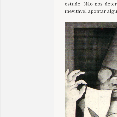
estudo. Não nos deter
inevitável apontar alg