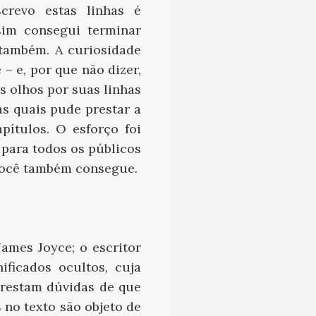
crevo estas linhas é
sim consegui terminar
 também. A curiosidade
– e, por que não dizer,
os olhos por suas linhas
as quais pude prestar a
ítulos. O esforço foi
 para todos os públicos
 você também consegue.
ames Joyce; o escritor
ificados ocultos, cuja
 restam dúvidas de que
 no texto são objeto de