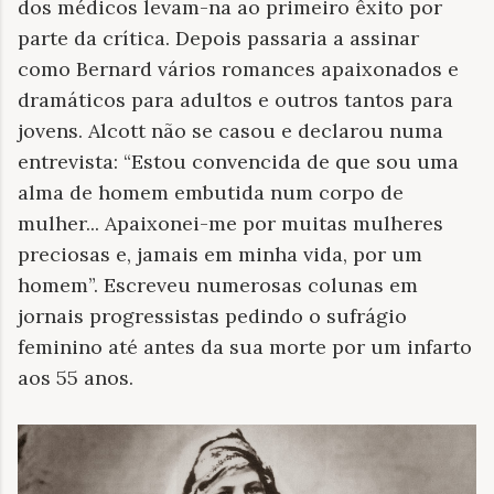
dos médicos levam-na ao primeiro êxito por
parte da crítica. Depois passaria a assinar
como Bernard vários romances apaixonados e
dramáticos para adultos e outros tantos para
jovens. Alcott não se casou e declarou numa
entrevista: “Estou convencida de que sou uma
alma de homem embutida num corpo de
mulher... Apaixonei-me por muitas mulheres
preciosas e, jamais em minha vida, por um
homem”. Escreveu numerosas colunas em
jornais progressistas pedindo o sufrágio
feminino até antes da sua morte por um infarto
aos 55 anos.