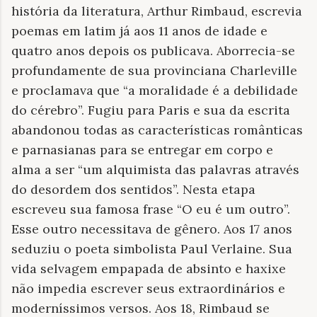
história da literatura, Arthur Rimbaud, escrevia
poemas em latim já aos 11 anos de idade e
quatro anos depois os publicava. Aborrecia-se
profundamente de sua provinciana Charleville
e proclamava que “a moralidade é a debilidade
do cérebro”. Fugiu para Paris e sua da escrita
abandonou todas as características românticas
e parnasianas para se entregar em corpo e
alma a ser “um alquimista das palavras através
do desordem dos sentidos”. Nesta etapa
escreveu sua famosa frase “O eu é um outro”.
Esse outro necessitava de gênero. Aos 17 anos
seduziu o poeta simbolista Paul Verlaine. Sua
vida selvagem empapada de absinto e haxixe
não impedia escrever seus extraordinários e
moderníssimos versos. Aos 18, Rimbaud se