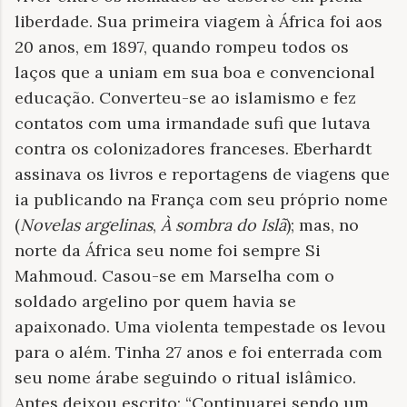
liberdade. Sua primeira viagem à África foi aos
20 anos, em 1897, quando rompeu todos os
laços que a uniam em sua boa e convencional
educação. Converteu-se ao islamismo e fez
contatos com uma irmandade sufi que lutava
contra os colonizadores franceses. Eberhardt
assinava os livros e reportagens de viagens que
ia publicando na França com seu próprio nome
(
Novelas argelinas
,
À sombra do Islã
); mas, no
norte da África seu nome foi sempre Si
Mahmoud. Casou-se em Marselha com o
soldado argelino por quem havia se
apaixonado. Uma violenta tempestade os levou
para o além. Tinha 27 anos e foi enterrada com
seu nome árabe seguindo o ritual islâmico.
Antes deixou escrito: “Continuarei sendo um