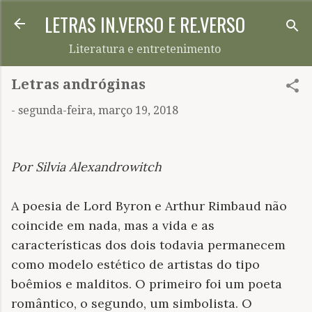
LETRAS IN.VERSO E RE.VERSO
Pular para o conteúdo principal
Literatura e entretenimento
Letras andróginas
-
segunda-feira, março 19, 2018
Por Silvia Alexandrowitch
A poesia de Lord Byron e Arthur Rimbaud não
coincide em nada, mas a vida e as
características dos dois todavia permanecem
como modelo estético de artistas do tipo
boêmios e malditos. O primeiro foi um poeta
romântico, o segundo, um simbolista. O