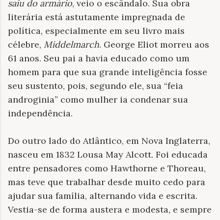
saiu do armário
, veio o escândalo. Sua obra
literária está astutamente impregnada de
política, especialmente em seu livro mais
célebre,
Middelmarch
. George Eliot morreu aos
61 anos. Seu pai a havia educado como um
homem para que sua grande inteligência fosse
seu sustento, pois, segundo ele, sua “feia
androginia” como mulher ia condenar sua
independência.
Do outro lado do Atlântico, em Nova Inglaterra,
nasceu em 1832 Lousa May Alcott. Foi educada
entre pensadores como Hawthorne e Thoreau,
mas teve que trabalhar desde muito cedo para
ajudar sua família, alternando vida e escrita.
Vestia-se de forma austera e modesta, e sempre