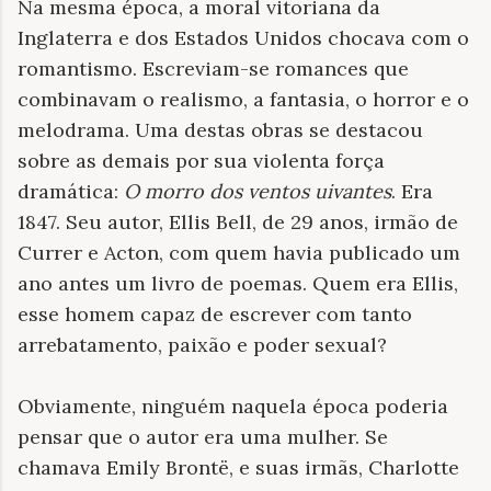
Na mesma época, a moral vitoriana da
Inglaterra e dos Estados Unidos chocava com o
romantismo. Escreviam-se romances que
combinavam o realismo, a fantasia, o horror e o
melodrama. Uma destas obras se destacou
sobre as demais por sua violenta força
dramática:
O morro dos ventos uivantes
. Era
1847. Seu autor, Ellis Bell, de 29 anos, irmão de
Currer e Acton, com quem havia publicado um
ano antes um livro de poemas. Quem era Ellis,
esse homem capaz de escrever com tanto
arrebatamento, paixão e poder sexual?
Obviamente, ninguém naquela época poderia
pensar que o autor era uma mulher. Se
chamava Emily Brontë, e suas irmãs, Charlotte