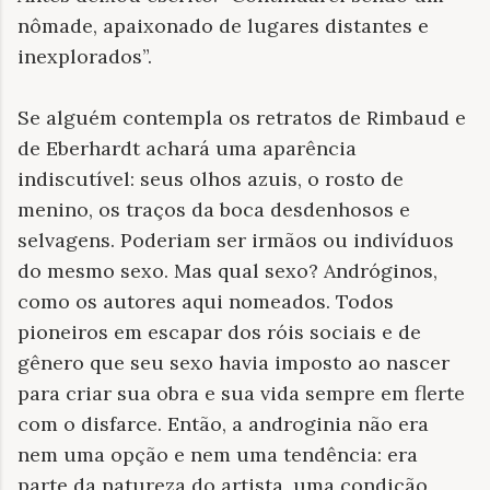
nômade, apaixonado de lugares distantes e
inexplorados”.
Se alguém contempla os retratos de Rimbaud e
de Eberhardt achará uma aparência
indiscutível: seus olhos azuis, o rosto de
menino, os traços da boca desdenhosos e
selvagens. Poderiam ser irmãos ou indivíduos
do mesmo sexo. Mas qual sexo? Andróginos,
como os autores aqui nomeados. Todos
pioneiros em escapar dos róis sociais e de
gênero que seu sexo havia imposto ao nascer
para criar sua obra e sua vida sempre em flerte
com o disfarce. Então, a androginia não era
nem uma opção e nem uma tendência: era
parte da natureza do artista, uma condição