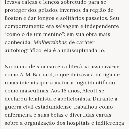
levava calças e lenços sobretudo para se
proteger dos gelados invernos da região de
Boston e dar longos e solitários passeios. Seu
comportamento era selvagem e independente
“como o de um menino”: em sua obra mais
conhecida,
Mulherzinhas
, de caráter
autobiográfico, ela é a indisciplinada Jo.
No início de sua carreira literária assinava-se
como A. M. Barnard, o que deixava a intriga de
umas iniciais que a maioria logo identificou
como masculinas. Aos 16 anos, Alcott se
declarou feminista e abolicionista. Durante a
guerra civil estadunidense trabalhou como
enfermeira e suas belas e divertidas cartas
sobre a organização dos hospitais e indiferença