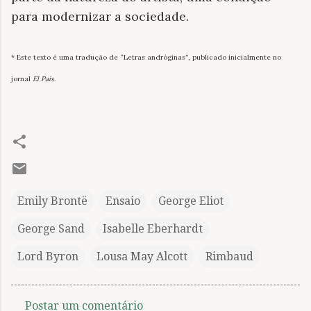
para modernizar a sociedade.
* Este texto é uma tradução de “Letras andróginas”, publicado inicialmente no
jornal
El País
.
Emily Brontë
Ensaio
George Eliot
George Sand
Isabelle Eberhardt
Lord Byron
Lousa May Alcott
Rimbaud
Postar um comentário