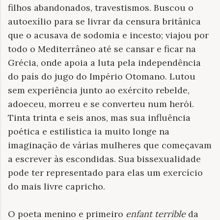
filhos abandonados, travestismos. Buscou o
autoexílio para se livrar da censura britânica
que o acusava de sodomia e incesto; viajou por
todo o Mediterrâneo até se cansar e ficar na
Grécia, onde apoia a luta pela independência
do país do jugo do Império Otomano. Lutou
sem experiência junto ao exército rebelde,
adoeceu, morreu e se converteu num herói.
Tinta trinta e seis anos, mas sua influência
poética e estilística ia muito longe na
imaginação de várias mulheres que começavam
a escrever às escondidas. Sua bissexualidade
pode ter representado para elas um exercício
do mais livre capricho.
O poeta menino e primeiro
enfant terrible
da