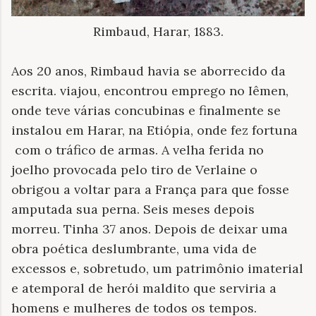
Rimbaud, Harar, 1883.
Aos 20 anos, Rimbaud havia se aborrecido da
escrita. viajou, encontrou emprego no Iêmen,
onde teve várias concubinas e finalmente se
instalou em Harar, na Etiópia, onde fez fortuna
com o tráfico de armas. A velha ferida no
joelho provocada pelo tiro de Verlaine o
obrigou a voltar para a França para que fosse
amputada sua perna. Seis meses depois
morreu. Tinha 37 anos. Depois de deixar uma
obra poética deslumbrante, uma vida de
excessos e, sobretudo, um patrimônio imaterial
e atemporal de herói maldito que serviria a
homens e mulheres de todos os tempos.