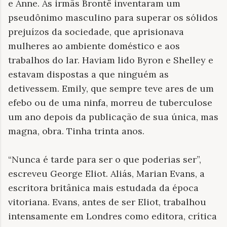
e Anne. As irmãs Brontë inventaram um
pseudônimo masculino para superar os sólidos
prejuízos da sociedade, que aprisionava
mulheres ao ambiente doméstico e aos
trabalhos do lar. Haviam lido Byron e Shelley e
estavam dispostas a que ninguém as
detivessem. Emily, que sempre teve ares de um
efebo ou de uma ninfa, morreu de tuberculose
um ano depois da publicação de sua única, mas
magna, obra. Tinha trinta anos.
“Nunca é tarde para ser o que poderias ser”,
escreveu George Eliot. Aliás, Marian Evans, a
escritora britânica mais estudada da época
vitoriana. Evans, antes de ser Eliot, trabalhou
intensamente em Londres como editora, crítica