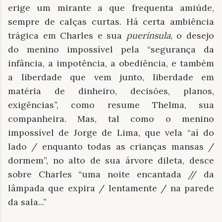
erige um mirante a que frequenta amiúde,
sempre de calças curtas. Há certa ambiência
trágica em Charles e sua
puerínsula
, o desejo
do menino impossível pela “segurança da
infância, a impotência, a obediência, e também
a liberdade que vem junto, liberdade em
matéria de dinheiro, decisões, planos,
exigências”, como resume Thelma, sua
companheira. Mas, tal como o menino
impossível de Jorge de Lima, que vela “aí do
lado / enquanto todas as crianças mansas /
dormem”, no alto de sua árvore dileta, desce
sobre Charles “uma noite encantada // da
lâmpada que expira / lentamente / na parede
da sala...”