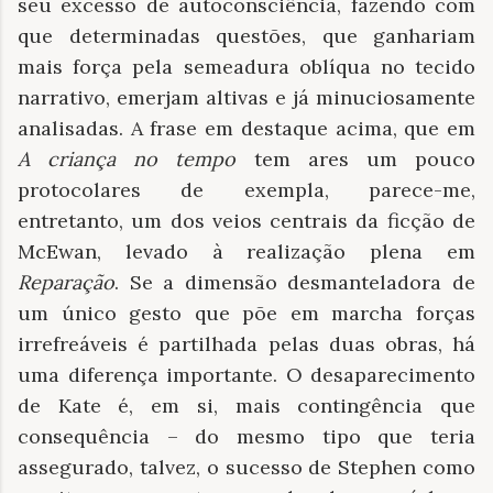
seu excesso de autoconsciência, fazendo com
que determinadas questões, que ganhariam
mais força pela semeadura oblíqua no tecido
narrativo, emerjam altivas e já minuciosamente
analisadas. A frase em destaque acima, que em
A criança no tempo
tem ares um pouco
protocolares de exempla, parece-me,
entretanto, um dos veios centrais da ficção de
McEwan, levado à realização plena em
Reparação
. Se a dimensão desmanteladora de
um único gesto que põe em marcha forças
irrefreáveis é partilhada pelas duas obras, há
uma diferença importante. O desaparecimento
de Kate é, em si, mais contingência que
consequência – do mesmo tipo que teria
assegurado, talvez, o sucesso de Stephen como