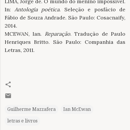
LIMA, Jorge de. O mundo do menino impossível.
In:
Antologia poética
. Seleção e posfácio de
Fábio de Souza Andrade. São Paulo: Cosacnaify,
2014.
MCEWAN, Ian.
Reparação
. Tradução de Paulo
Henriques Britto. São Paulo: Companhia das
Letras, 2011.
Guilherme Mazzafera
Ian McEwan
letras e livros