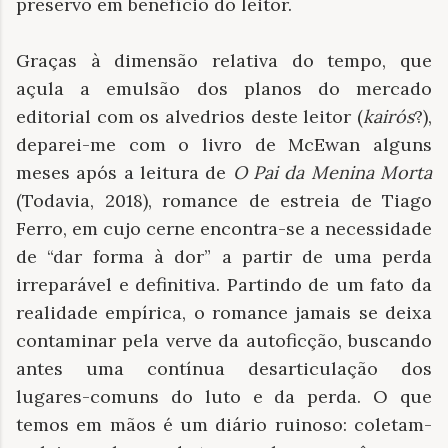
preservo em benefício do leitor.
Graças à dimensão relativa do tempo, que
açula a emulsão dos planos do mercado
editorial com os alvedrios deste leitor (
kairós
?),
deparei-me com o livro de McEwan alguns
meses após a leitura de
O Pai da Menina Morta
(Todavia, 2018), romance de estreia de Tiago
Ferro, em cujo cerne encontra-se a necessidade
de “dar forma à dor” a partir de uma perda
irreparável e definitiva. Partindo de um fato da
realidade empírica, o romance jamais se deixa
contaminar pela verve da autoficção, buscando
antes uma contínua desarticulação dos
lugares-comuns do luto e da perda. O que
temos em mãos é um diário ruinoso: coletam-