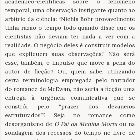
acadêmico-científicas sobre o fenômeno
temporal, uma observação instigante quanto ao
arbítrio da ciência: “Niehls Bohr provavelmente
tinha razão o tempo todo quando disse que os
cientistas não deviam ter nada a ver com a
realidade. O negócio deles é construir modelos
que expliquem suas observações.” Não será
esse, também, o impulso que move a pena do
autor de ficção? Ou, quem sabe, utilizando
certa terminologia empregada pelo narrador
do romance de McEwan, não seria a ficção uma
entrega à urgência comunicativa que se
constrói pelo “prazer dos devaneios
estruturados”? Seja no romance como
desorganismo de
O Pai da Menina Morta
ou na
sondagem dos recessos do tempo no livro de