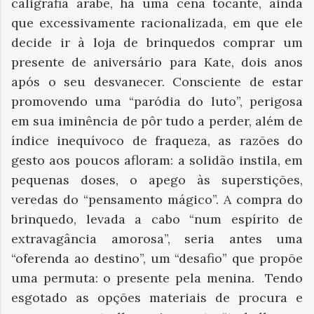
caligrafia árabe, há uma cena tocante, ainda
que excessivamente racionalizada, em que ele
decide ir à loja de brinquedos comprar um
presente de aniversário para Kate, dois anos
após o seu desvanecer. Consciente de estar
promovendo uma “paródia do luto”, perigosa
em sua iminência de pôr tudo a perder, além de
índice inequívoco de fraqueza, as razões do
gesto aos poucos afloram: a solidão instila, em
pequenas doses, o apego às superstições,
veredas do “pensamento mágico”. A compra do
brinquedo, levada a cabo “num espírito de
extravagância amorosa”, seria antes uma
“oferenda ao destino”, um “desafio” que propõe
uma permuta: o presente pela menina.
Tendo
esgotado as opções materiais de procura e