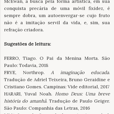
McEwan, a busca pela forma artística, em sua
conquista precária de uma móvil fixidez, é
sempre dobra, um autoenvergar-se cujo fruto
não é a imitação servil da vida, e, sim, sua
refração criadora.
Sugestões de leitura:
FERRO, Tiago. O Pai da Menina Morta. São
Paulo: Todavia, 2018
FRYE, Northrop.
A imaginação educada
.
Tradução de Adriel Teixeira, Bruno Geraidine e
Cristiano Gomes. Campinas: Vide editorial, 2017
HARARI, Yuval Noah.
Homo Deus: Uma breve
história do amanhã
. Tradução de Paulo Geiger.
São Paulo: Companhia das Letras, 2016