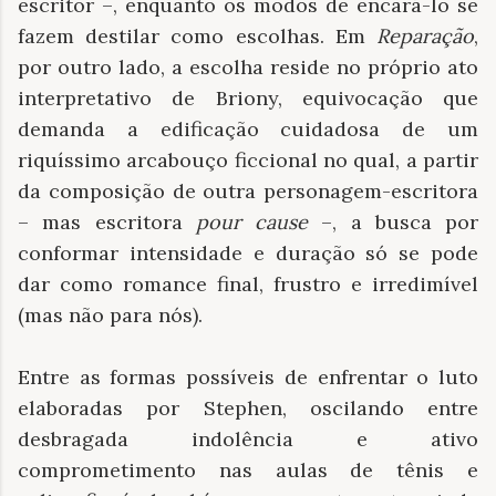
escritor –, enquanto os modos de encará-lo se
fazem destilar como escolhas. Em
Reparação
,
por outro lado, a escolha reside no próprio ato
interpretativo de Briony, equivocação que
demanda a edificação cuidadosa de um
riquíssimo arcabouço ficcional no qual, a partir
da composição de outra personagem-escritora
– mas escritora
pour cause
–, a busca por
conformar intensidade e duração só se pode
dar como romance final, frustro e irredimível
(mas não para nós).
Entre as formas possíveis de enfrentar o luto
elaboradas por Stephen, oscilando entre
desbragada indolência e ativo
comprometimento nas aulas de tênis e