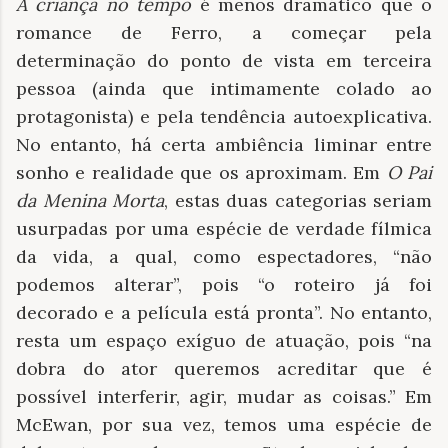
A criança no tempo
é menos dramático que o
romance de Ferro, a começar pela
determinação do ponto de vista em terceira
pessoa (ainda que intimamente colado ao
protagonista) e pela tendência autoexplicativa.
No entanto, há certa ambiência liminar entre
sonho e realidade que os aproximam. Em
O Pai
da Menina Morta
, estas duas categorias seriam
usurpadas por uma espécie de verdade fílmica
da vida, a qual, como espectadores, “não
podemos alterar”, pois “o roteiro já foi
decorado e a película está pronta”. No entanto,
resta um espaço exíguo de atuação, pois “na
dobra do ator queremos acreditar que é
possível interferir, agir, mudar as coisas.” Em
McEwan, por sua vez, temos uma espécie de