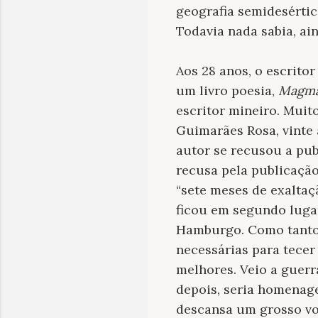
geografia semidesértic
Todavia nada sabia, ai
Aos 28 anos, o escrito
um livro poesia,
Magm
escritor mineiro. Mui
Guimarães Rosa, vinte 
autor se recusou a publ
recusa pela publicação
“sete meses de exaltaç
ficou em segundo luga
Hamburgo. Como tantos
necessárias para tecer
melhores. Veio a guerr
depois, seria homenage
descansa um grosso vo