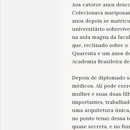
Aos catorze anos desco
Colecionava mariposas,
anos depois se matric
universitário sobreviv
na aula magna da facu
que, reclinado sobre o
Quarenta e um anos dep
Academia Brasileira de
Depois de diplomado 
médicos. Ali pode exer
mulher e suas duas fil
importantes, trabalhad
uma arquitetura única,
no ponto tenaz dessa t
quase secreta, e no fu