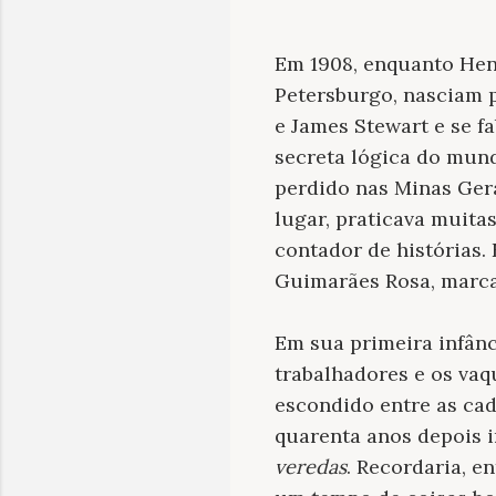
Em 1908, enquanto Hen
Petersburgo, nasciam 
e James Stewart e se f
secreta lógica do mun
perdido nas Minas Gera
lugar, praticava muitas
contador de histórias.
Guimarães Rosa, marcar
Em sua primeira infânc
trabalhadores e os va
escondido entre as cad
quarenta anos depois i
veredas
. Recordaria, e