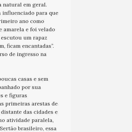
a natural em geral.
 influenciado para que
primeiro ano como
 amarela e foi velado
, escutou um rapaz
m, ficam encantadas”.
rso de ingresso na
poucas casas e sem
mpanhado por sua
s e figuras
s primeiras arestas de
 distante das cidades e
o atividade paralela,
ertão brasileiro, essa