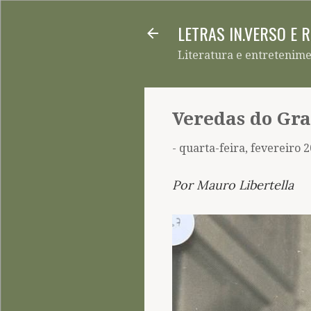
LETRAS IN.VERSO E 
Literatura e entretenim
Veredas do Gra
-
quarta-feira, fevereiro 2
Por Mauro Libertella