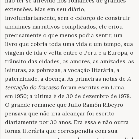
não ter se atrevido nos romances de grandes
extensões. Mas em seu diário,
involuntariamente, sem o esforço de construir
andaimes narrativos complicados, ele criou
precisamente o que menos podia sentir, um
livro que cobria toda uma vida e um tempo, sua
viagem de ida e volta entre o Peru e a Europa, o
trânsito das cidades, os amores, as amizades, as
leituras, as pobrezas, a vocação literária, a
paternidade, a doença. As primeiras notas de
A
tentação do fracasso
foram escritas em Lima,
em 1950; a última é de 30 de dezembro de 1978.
O grande romance que Julio Ramón Ribeyro
pensava que não iria alcançar foi escrito
diariamente por 30 anos. Era essa e não outra
forma literária que correspondia com sua