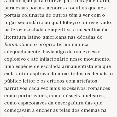
A inclinação para o breve, para o fragmentário,
para essas portas menores e ocultas que aos
portais colunares de outros têm a ver com o
lugar secundário ao qual Ribeyro foi reservado
na feroz escalada competitiva e masculina da
literatura latino-americana nas décadas do
Boom.
Como o próprio termo implica
adequadamente, havia algo de um excesso
explosivo e até inflacionário nesse movimento,
uma espécie de escalada armamentista em que
cada autor aspirava dominar todos os demais, o
público leitor e os críticos com artefatos
narrativos cada vez mais excessivos: romances
como porta-aviões, como mísseis nucleares,
como espaçonaves da envergadura das que
começavam a encher as telas dos cinemas na