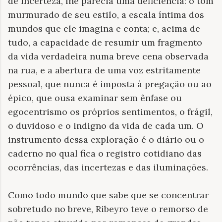
de incerteza, lhe parecia uma deficiência: o tom
murmurado de seu estilo, a escala íntima dos
mundos que ele imagina e conta; e, acima de
tudo, a capacidade de resumir um fragmento
da vida verdadeira numa breve cena observada
na rua, e a abertura de uma voz estritamente
pessoal, que nunca é imposta à pregação ou ao
épico, que ousa examinar sem ênfase ou
egocentrismo os próprios sentimentos, o frágil,
o duvidoso e o indigno da vida de cada um. O
instrumento dessa exploração é o diário ou o
caderno no qual fica o registro cotidiano das
ocorrências, das incertezas e das iluminações.
Como todo mundo que sabe que se concentrar
sobretudo no breve, Ribeyro teve o remorso de