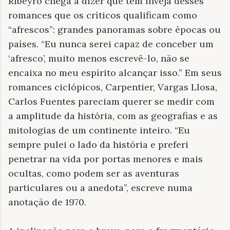
Ribeyro chega a dizer que tem inveja desses
romances que os críticos qualificam como
“afrescos”: grandes panoramas sobre épocas ou
países. “Eu nunca serei capaz de conceber um
‘afresco’, muito menos escrevê-lo, não se
encaixa no meu espírito alcançar isso.” Em seus
romances ciclópicos, Carpentier, Vargas Llosa,
Carlos Fuentes pareciam querer se medir com
a amplitude da história, com as geografias e as
mitologias de um continente inteiro. “Eu
sempre pulei o lado da história e preferi
penetrar na vida por portas menores e mais
ocultas, como podem ser as aventuras
particulares ou a anedota”, escreve numa
anotação de 1970.