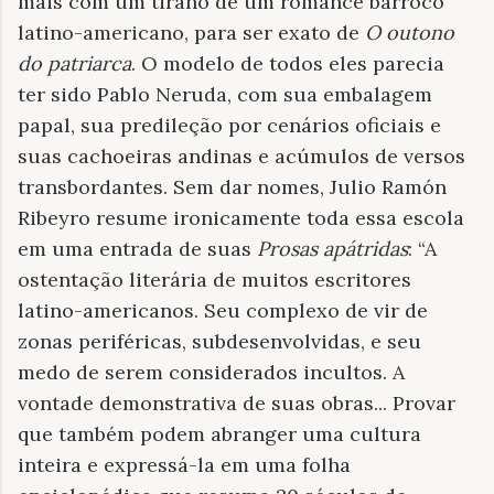
mais com um tirano de um romance barroco
latino-americano, para ser exato de
O outono
do patriarca
. O modelo de todos eles parecia
ter sido Pablo Neruda, com sua embalagem
papal, sua predileção por cenários oficiais e
suas cachoeiras andinas e acúmulos de versos
transbordantes. Sem dar nomes, Julio Ramón
Ribeyro resume ironicamente toda essa escola
em uma entrada de suas
Prosas apátridas
: “A
ostentação literária de muitos escritores
latino-americanos. Seu complexo de vir de
zonas periféricas, subdesenvolvidas, e seu
medo de serem considerados incultos. A
vontade demonstrativa de suas obras... Provar
que também podem abranger uma cultura
inteira e expressá-la em uma folha