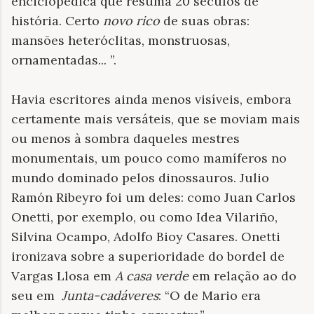
enciclopédica que resuma 20 séculos de
história. Certo
novo rico
de suas obras:
mansões heteróclitas, monstruosas,
ornamentadas... ”.
Havia escritores ainda menos visíveis, embora
certamente mais versáteis, que se moviam mais
ou menos à sombra daqueles mestres
monumentais, um pouco como mamíferos no
mundo dominado pelos dinossauros. Julio
Ramón Ribeyro foi um deles: como Juan Carlos
Onetti, por exemplo, ou como Idea Vilariño,
Silvina Ocampo, Adolfo Bioy Casares. Onetti
ironizava sobre a superioridade do bordel de
Vargas Llosa em
A casa verde
em relação ao do
seu em
Junta-cadáveres
: “O de Mario era