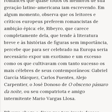
romances que quase todos os membros de sua
geração latino-americana iam escrevendo. Em
algum momento, observa que os leitores e
críticos europeus preferem romancistas de
ambição épica: ele, Ribeyro, que carece
completamente dela, que tende à literatura
breve e às histórias de figuras sem importância,
percebe que para ser celebrado na Europa seria
necessário expor um exotismo e um excesso
como os que cultivavam com tanto sucesso os
mais célebres de seus contemporâneos: Gabriel
García Márquez, Carlos Fuentes, Alejo
Carpentier, o José Donoso de
O obsceno pássaro
da noite,
ou seu compatriota e amigo
intermitente Mario Vargas Llosa.