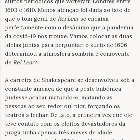
surtos periódicos que varreram Londres entre
1603 e 1610. Menos atenção foi dada ao fato de
que o tom geral de
Rei Lear
se encaixa
perfeitamente com o desânimo que a pandemia
da covid-19 nos trouxe. Vamos colocar as duas
ideias juntas para perguntar: o surto de 1606
determinou a atmosfera sombria e comovente
de
Rei Lear
?
A carreira de Shakespeare se desenvolveu sob a
constante ameaça de que a peste bubônica
pudesse acabar matando-o, matando as
pessoas ao seu redor ou, pior, forçando os
teatros a fechar. De fato, a primeira vez que ele
teve contato com os efeitos devastadores da
praga tinha apenas três meses de idade,