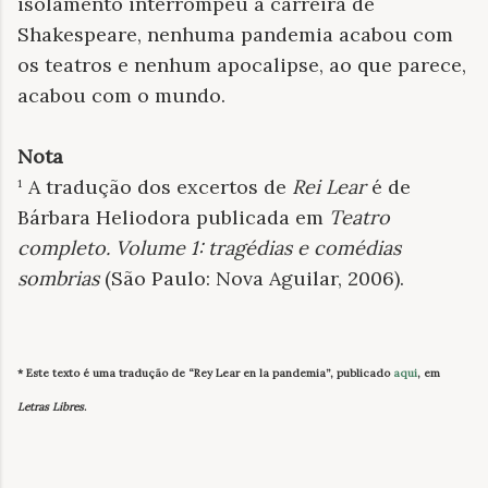
isolamento interrompeu a carreira de
Shakespeare, nenhuma pandemia acabou com
os teatros e nenhum apocalipse, ao que parece,
acabou com o mundo.
Nota
¹ A tradução dos excertos de
Rei Lear
é de
Bárbara Heliodora publicada em
Teatro
completo. Volume 1: tragédias e comédias
sombrias
(São Paulo: Nova Aguilar, 2006).
* Este texto é uma tradução de “Rey Lear en la pandemia”, publicado
aqui
, em
Letras Libres
.