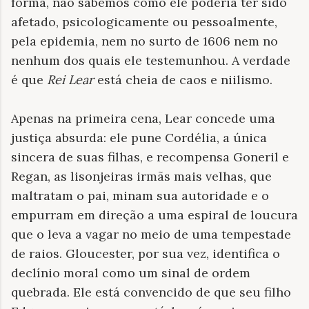
forma, não sabemos como ele poderia ter sido
afetado, psicologicamente ou pessoalmente,
pela epidemia, nem no surto de 1606 nem no
nenhum dos quais ele testemunhou. A verdade
é que
Rei
Lear
está cheia de caos e niilismo.
Apenas na primeira cena, Lear concede uma
justiça absurda: ele pune Cordélia, a única
sincera de suas filhas, e recompensa Goneril e
Regan, as lisonjeiras irmãs mais velhas, que
maltratam o pai, minam sua autoridade e o
empurram em direção a uma espiral de loucura
que o leva a vagar no meio de uma tempestade
de raios. Gloucester, por sua vez, identifica o
declínio moral como um sinal de ordem
quebrada. Ele está convencido de que seu filho