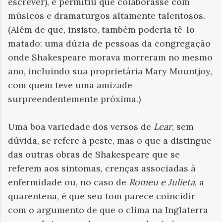
escrever), e permitiu que colaborasse com
músicos e dramaturgos altamente talentosos.
(Além de que, insisto, também poderia tê-lo
matado: uma dúzia de pessoas da congregação
onde Shakespeare morava morreram no mesmo
ano, incluindo sua proprietária Mary Mountjoy,
com quem teve uma amizade
surpreendentemente próxima.)
Uma boa variedade dos versos de
Lear
, sem
dúvida, se refere à peste, mas o que a distingue
das outras obras de Shakespeare que se
referem aos sintomas, crenças associadas à
enfermidade ou, no caso de
Romeu e Julieta
, a
quarentena, é que seu tom parece coincidir
com o argumento de que o clima na Inglaterra