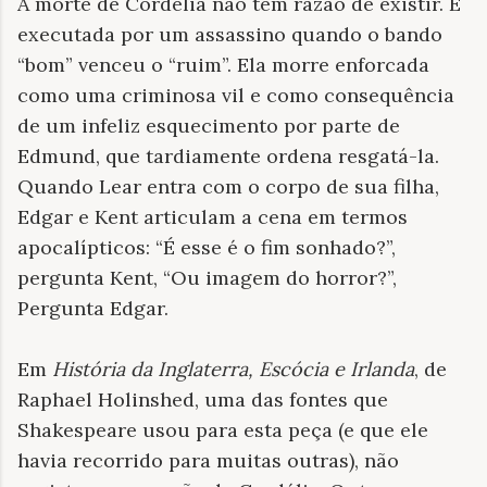
A morte de Cordélia não tem razão de existir. É
executada por um assassino quando o bando
“bom” venceu o “ruim”. Ela morre enforcada
como uma criminosa vil e como consequência
de um infeliz esquecimento por parte de
Edmund, que tardiamente ordena resgatá-la.
Quando Lear entra com o corpo de sua filha,
Edgar e Kent articulam a cena em termos
apocalípticos: “É esse é o fim sonhado?”,
pergunta Kent, “Ou imagem do horror?”,
Pergunta Edgar.
Em
História da Inglaterra, Escócia e Irlanda
, de
Raphael Holinshed, uma das fontes que
Shakespeare usou para esta peça (e que ele
havia recorrido para muitas outras), não