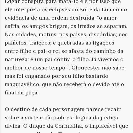
Edgar conspira para matá-lo e é por isso que
ele interpreta os eclipses do Sol e da Lua como
evidência de uma ordem destruída: “o amor
esfria, os amigos brigam, os irmãos se separam.
Nas cidades, motins; nos países, discórdias; nos
palácios, traições; e quebradas as ligações
entre filho e pai; o rei se afasta do caminho da
natureza: é um pai contra o filho. Já vivemos o
1
melhor de nosso tempo”
. Gloucester não sabe,
mas foi enganado por seu filho bastardo
maquiavélico, que não receberá o devido até o
final da peça.
O destino de cada personagem parece recair
sobre a sorte e não sobre a lógica da justiça
divina. O duque da Cornualha, o implacável que