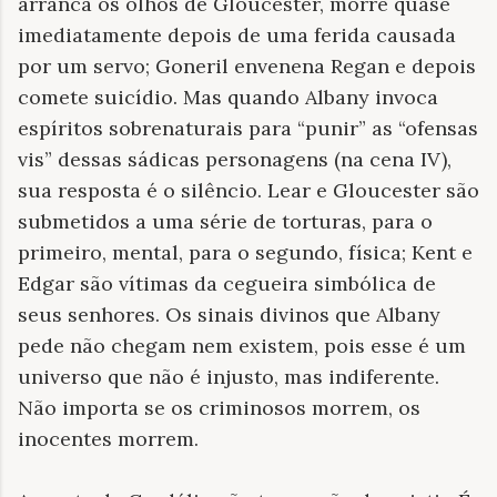
arranca os olhos de Gloucester, morre quase
imediatamente depois de uma ferida causada
por um servo; Goneril envenena Regan e depois
comete suicídio. Mas quando Albany invoca
espíritos sobrenaturais para “punir” as “ofensas
vis” dessas sádicas personagens (na cena IV),
sua resposta é o silêncio. Lear e Gloucester são
submetidos a uma série de torturas, para o
primeiro, mental, para o segundo, física; Kent e
Edgar são vítimas da cegueira simbólica de
seus senhores. Os sinais divinos que Albany
pede não chegam nem existem, pois esse é um
universo que não é injusto, mas indiferente.
Não importa se os criminosos morrem, os
inocentes morrem.