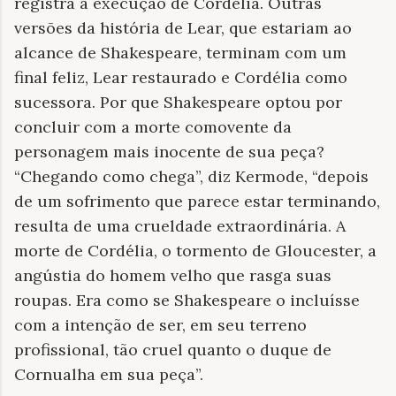
registra a execução de Cordélia. Outras
versões da história de Lear, que estariam ao
alcance de Shakespeare, terminam com um
final feliz, Lear restaurado e Cordélia como
sucessora. Por que Shakespeare optou por
concluir com a morte comovente da
personagem mais inocente de sua peça?
“Chegando como chega”, diz Kermode, “depois
de um sofrimento que parece estar terminando,
resulta de uma crueldade extraordinária. A
morte de Cordélia, o tormento de Gloucester, a
angústia do homem velho que rasga suas
roupas. Era como se Shakespeare o incluísse
com a intenção de ser, em seu terreno
profissional, tão cruel quanto o duque de
Cornualha em sua peça”.