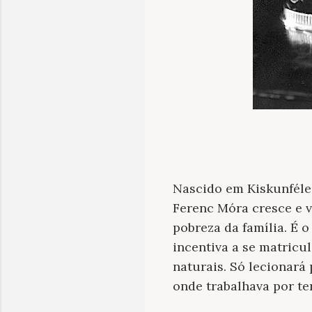
Nascido em Kiskunféleg
Ferenc Móra cresce e v
pobreza da família. É o
incentiva a se matricu
naturais. Só lecionará
onde trabalhava por te