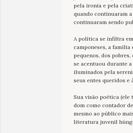
pela ironia e pela cria
quando continuaram a r
continuaram sendo pub
A política se infiltra 
camponeses, a família 
pequenos, dos pobres,
se acentuou durante a 
iluminados pela seren
seus entes queridos e à
Sua visão poética (ele
dom como contador de h
mesmo ao público mais
literatura juvenil húng