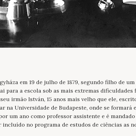
yháza em 19 de julho de 1879, segundo filho de um 
ai para a escola sob as mais extremas dificuldades 
 seu irmão István, 15 anos mais velho que ele, escri
lar na Universidade de Budapeste, onde se formará 
 por um ano como professor assistente e é mandado
r incluído no programa de estudos de ciências as n