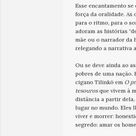
Esse encantamento se d
força da oralidade. As
para o ritmo, para o s
adoram as histórias “d
mãe ou o narrador da h
relegando a narrativa 
Ou se deve ainda ao as
pobres de uma nação. E
cigano Tilinkó em
O pr
tesouros
que vivem à m
distância a partir del
lugar no mundo. Eles 
viver e morrer: honest
segredo: amar os homens