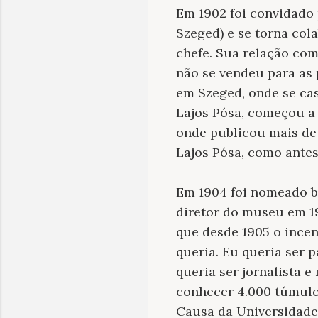
Em 1902 foi convidado
Szeged) e se torna col
chefe. Sua relação com
não se vendeu para as 
em Szeged, onde se cas
Lajos Pósa, começou a 
onde publicou mais de 
Lajos Pósa, como antes
Em 1904 foi nomeado b
diretor do museu em 19
que desde 1905 o incen
queria. Eu queria ser p
queria ser jornalista 
conhecer 4.000 túmulos
Causa da Universidade