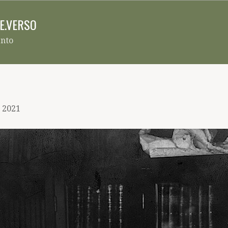
Pular para o conteúdo principal
RE.VERSO
ento
, 2021