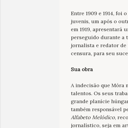
Entre 1909 e 1914, foi 
juvenis, um após o outr
em 1919, apresentará 
perseguido durante a t
jornalista e redator de
censura, para seu suce
Sua obra
A indecisão que Móra m
talentos. Os seus trab
grande planície húnga
também responsável pel
Alfabeto Melódico
, rec
jornalístico, seja em 