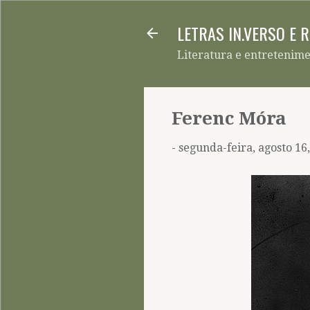
LETRAS IN.VERSO E 
Literatura e entretenim
Ferenc Móra
-
segunda-feira, agosto 16