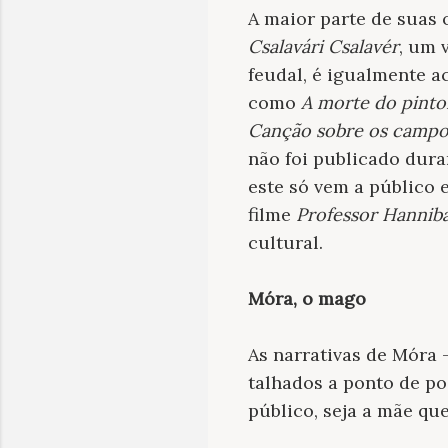
A maior parte de suas 
Csalavári Csalavér
, um 
feudal, é igualmente a
como
A morte do pinto
Canção sobre os campos
não foi publicado dura
este só vem a público 
filme
Professor Hanniba
cultural.
Móra, o mago
As narrativas de Móra
talhados a ponto de p
público, seja a mãe que