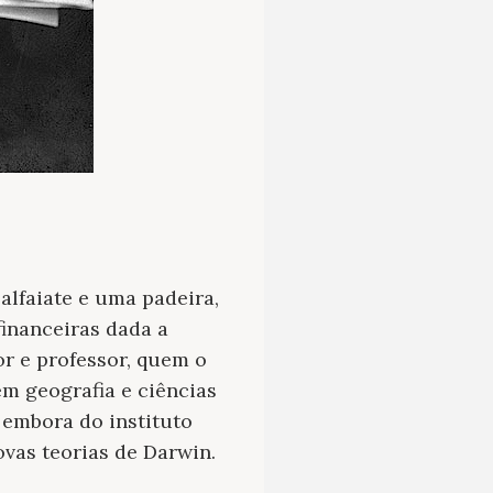
alfaiate e uma padeira,
financeiras dada a
tor e professor, quem o
em geografia e ciências
 embora do instituto
ovas teorias de Darwin.