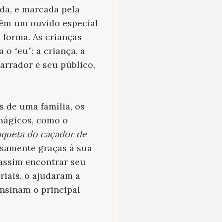
ida, e marcada pela
têm um ouvido especial
 forma. As crianças
o “eu”: a criança, a
arrador e seu público,
 de uma família, os
 mágicos, como o
aqueta do caçador de
isamente graças à sua
 assim encontrar seu
iais, o ajudaram a
Ensinam o principal