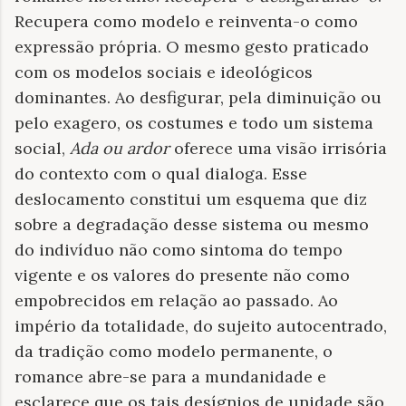
Recupera como modelo e reinventa-o como
expressão própria. O mesmo gesto praticado
com os modelos sociais e ideológicos
dominantes. Ao desfigurar, pela diminuição ou
pelo exagero, os costumes e todo um sistema
social,
Ada ou ardor
oferece uma visão irrisória
do contexto com o qual dialoga. Esse
deslocamento constitui um esquema que diz
sobre a degradação desse sistema ou mesmo
do indivíduo não como sintoma do tempo
vigente e os valores do presente não como
empobrecidos em relação ao passado. Ao
império da totalidade, do sujeito autocentrado,
da tradição como modelo permanente, o
romance abre-se para a mundanidade e
esclarece que os tais desígnios de unidade são