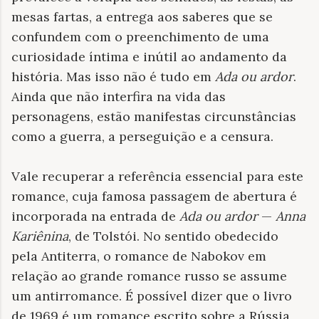
mesas fartas, a entrega aos saberes que se
confundem com o preenchimento de uma
curiosidade íntima e inútil ao andamento da
história. Mas isso não é tudo em
Ada ou ardor
.
Ainda que não interfira na vida das
personagens, estão manifestas circunstâncias
como a guerra, a perseguição e a censura.
Vale recuperar a referência essencial para este
romance, cuja famosa passagem de abertura é
incorporada na entrada de
Ada ou ardor
—
Anna
Kariênina
, de Tolstói. No sentido obedecido
pela Antiterra, o romance de Nabokov em
relação ao grande romance russo se assume
um antirromance. É possível dizer que o livro
de 1969 é um romance escrito sobre a Rússia,