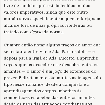
livre de modelos pré-estabelecidos ou dos
valores imperativos, ainda que este outro
mundo sirva especialmente a quem o forja, sem
alcance fora de suas próprias fronteiras ou
tratado com
desvio
da norma.
Cumpre então notar alguns traços do amor que
se instaura entre Van e Ada. Para os dois — e
depois para a irmã de Ada, Lucette, a aprendiz
voyeur
que os descobre e se descobre entre os
amantes — o amor é um jogo de extensões do
prazer. E diretamente são muitas as imagens do
tipo nesse romance: desde a conquista e a
aprendizagem dos corpos imberbes às
competições estabelecidas entre os amantes,
desde os usos das situações cotidianas aos