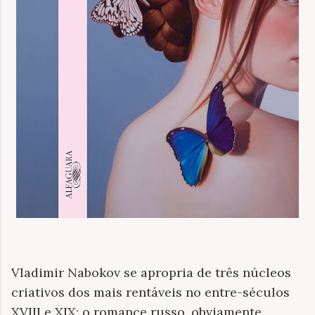
Vladimir Nabokov se apropria de três núcleos
criativos dos mais rentáveis no entre-séculos
XVIII e XIX: o romance russo, obviamente,