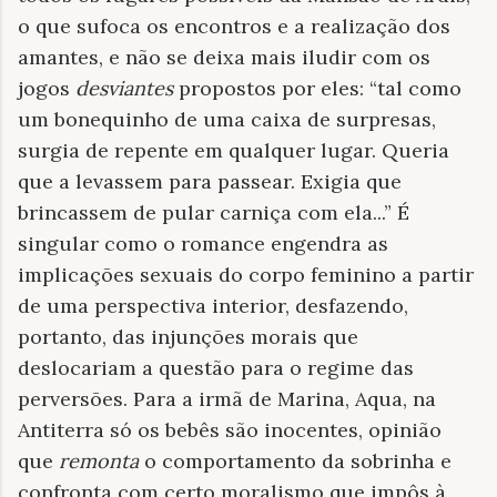
o que sufoca os encontros e a realização dos
amantes, e não se deixa mais iludir com os
jogos
desviantes
propostos por eles: “tal como
um bonequinho de uma caixa de surpresas,
surgia de repente em qualquer lugar. Queria
que a levassem para passear. Exigia que
brincassem de pular carniça com ela...” É
singular como o romance engendra as
implicações sexuais do corpo feminino a partir
de uma perspectiva interior, desfazendo,
portanto, das injunções morais que
deslocariam a questão para o regime das
perversões. Para a irmã de Marina, Aqua, na
Antiterra só os bebês são inocentes, opinião
que
remonta
o comportamento da sobrinha e
confronta com certo moralismo que impôs à