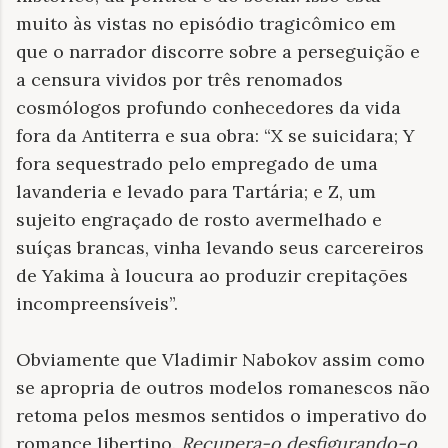
muito às vistas no episódio tragicômico em
que o narrador discorre sobre a perseguição e
a censura vividos por três renomados
cosmólogos profundo conhecedores da vida
fora da Antiterra e sua obra: “X se suicidara; Y
fora sequestrado pelo empregado de uma
lavanderia e levado para Tartária; e Z, um
sujeito engraçado de rosto avermelhado e
suíças brancas, vinha levando seus carcereiros
de Yakima à loucura ao produzir crepitações
incompreensíveis”.
Obviamente que Vladimir Nabokov assim como
se apropria de outros modelos romanescos não
retoma pelos mesmos sentidos o imperativo do
romance libertino.
Recupera-o desfigurando-o
.