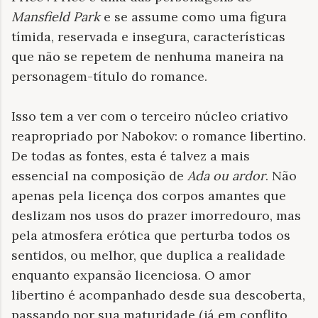
Mansfield Park
e se assume como uma figura
tímida, reservada e insegura, características
que não se repetem de nenhuma maneira na
personagem-título do romance.
Isso tem a ver com o terceiro núcleo criativo
reapropriado por Nabokov: o romance libertino.
De todas as fontes, esta é talvez a mais
essencial na composição de
Ada ou ardor
. Não
apenas pela licença dos corpos amantes que
deslizam nos usos do prazer imorredouro, mas
pela atmosfera erótica que perturba todos os
sentidos, ou melhor, que duplica a realidade
enquanto expansão licenciosa. O amor
libertino é acompanhado desde sua descoberta,
passando por sua maturidade (já em conflito