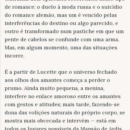
de romance: o duelo à moda russa e o suicídio
do romance alemão, mas um é vencido pelas
interferências do destino ou algo parecido, e
outro é transformado num pastiche em que um
pente de cabelos se confunde com uma arma.
Mas, em algum momento, uma das situações
incorre.
É a partir de Lucette que o universo fechado
aos olhos dos amantes começa a perder o
prumo. Ainda muito pequena, a menina,
interfere no enlace amoroso entre os amantes
com gestos e atitudes; mais tarde, fazendo-se
dona das volições naturais do próprio corpo, se
mostra mais obcecada e intervém — está em
todos os lugares possíveis da Mansão de Ardis,