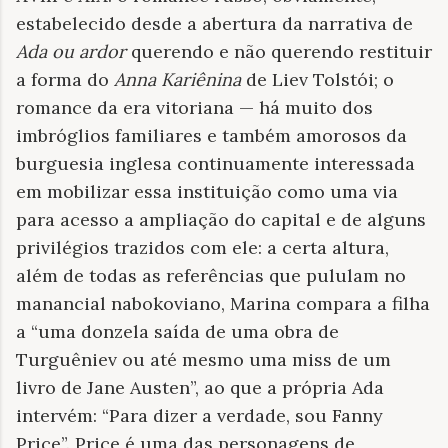
estabelecido desde a abertura da narrativa de
Ada ou ardor
querendo e não querendo restituir
a forma do
Anna Kariênina
de Liev Tolstói; o
romance da era vitoriana — há muito dos
imbróglios familiares e também amorosos da
burguesia inglesa continuamente interessada
em mobilizar essa instituição como uma via
para acesso a ampliação do capital e de alguns
privilégios trazidos com ele: a certa altura,
além de todas as referências que pululam no
manancial nabokoviano, Marina compara a filha
a “uma donzela saída de uma obra de
Turguêniev ou até mesmo uma miss de um
livro de Jane Austen”, ao que a própria Ada
intervém: “Para dizer a verdade, sou Fanny
Price”. Price é uma das personagens de