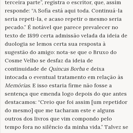
terceira parte”, registra o escritor, que, assim
responde: “A Sofia está aqui toda. Continuá-la
seria repeti-la, e acaso repetir o mesmo seria
pecado.” É notável que parece prevalecer no
texto de 1899 certa admissão velada da ideia de
duologia se lemos certa sua resposta à
sugestão do amigo: nota-se que o Bruxo do
Cosme Velho se desfaz da ideia de
continuidade de
Quincas Borba
e deixa
intocada o eventual tratamento em relação às
Memórias
. E isso estaria firme não fosse a
sentença que emenda logo depois do que antes
destacamos: “Creio que foi assim [um repetidor
do mesmo] que me tacharam este e alguns
outros dos livros que vim compondo pelo
tempo fora no silêncio da minha vida.” Talvez se