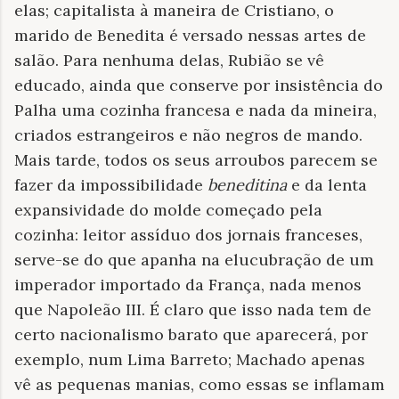
elas; capitalista à maneira de Cristiano, o
marido de Benedita é versado nessas artes de
salão. Para nenhuma delas, Rubião se vê
educado, ainda que conserve por insistência do
Palha uma cozinha francesa e nada da mineira,
criados estrangeiros e não negros de mando.
Mais tarde, todos os seus arroubos parecem se
fazer da impossibilidade
beneditina
e da lenta
expansividade do molde começado pela
cozinha: leitor assíduo dos jornais franceses,
serve-se do que apanha na elucubração de um
imperador importado da França, nada menos
que Napoleão III. É claro que isso nada tem de
certo nacionalismo barato que aparecerá, por
exemplo, num Lima Barreto; Machado apenas
vê as pequenas manias, como essas se inflamam