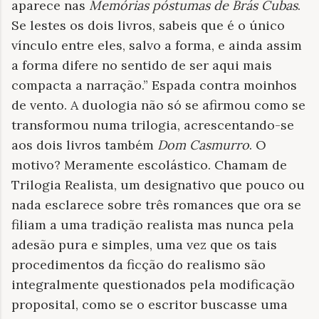
aparece nas
Memórias póstumas de Brás Cubas
.
Se lestes os dois livros, sabeis que é o único
vínculo entre eles, salvo a forma, e ainda assim
a forma difere no sentido de ser aqui mais
compacta a narração.” Espada contra moinhos
de vento. A duologia não só se afirmou como se
transformou numa trilogia, acrescentando-se
aos dois livros também
Dom Casmurro
. O
motivo? Meramente escolástico. Chamam de
Trilogia Realista, um designativo que pouco ou
nada esclarece sobre três romances que ora se
filiam a uma tradição realista mas nunca pela
adesão pura e simples, uma vez que os tais
procedimentos da ficção do realismo são
integralmente questionados pela modificação
proposital, como se o escritor buscasse uma