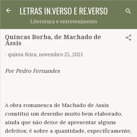
LETRAS IN.VERSO E RE.VERSO
Pular para o conteúdo principal
Literatura e entretenimento
Quincas Borba, de Machado de
Assis
-
quinta-feira, novembro 25, 2021
Por Pedro Fernandes
A obra romanesca de Machado de Assis
constitui um desenho muito bem elaborado,
ainda que não deixe de apresentar alguns
defeitos; é sobre a quantidade, especificamente,