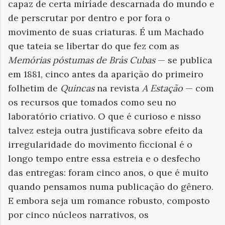
capaz de certa miríade descarnada do mundo e
de perscrutar por dentro e por fora o
movimento de suas criaturas. É um Machado
que tateia se libertar do que fez com as
Memórias póstumas de Brás Cubas
— se publica
em 1881, cinco antes da aparição do primeiro
folhetim de
Quincas
na revista
A Estação
— com
os recursos que tomados como seu no
laboratório criativo. O que é curioso e nisso
talvez esteja outra justificava sobre efeito da
irregularidade do movimento ficcional é o
longo tempo entre essa estreia e o desfecho
das entregas: foram cinco anos, o que é muito
quando pensamos numa publicação do gênero.
E embora seja um romance robusto, composto
por cinco núcleos narrativos, os