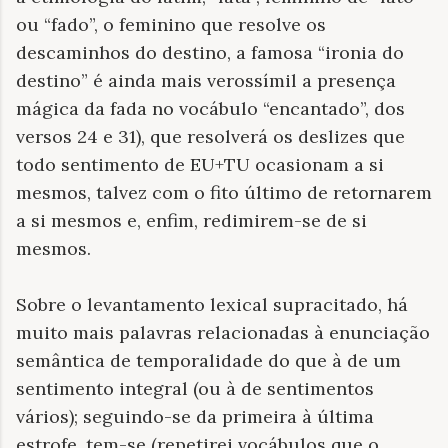
ou “fado”, o feminino que resolve os
descaminhos do destino, a famosa “ironia do
destino” é ainda mais verossímil a presença
mágica da fada no vocábulo “encantado”, dos
versos 24 e 31), que resolverá os deslizes que
todo sentimento de EU+TU ocasionam a si
mesmos, talvez com o fito último de retornarem
a si mesmos e, enfim, redimirem-se de si
mesmos.
Sobre o levantamento lexical supracitado, há
muito mais palavras relacionadas à enunciação
semântica de temporalidade do que à de um
sentimento integral (ou à de sentimentos
vários); seguindo-se da primeira à última
estrofe, tem-se (repetirei vocábulos que o