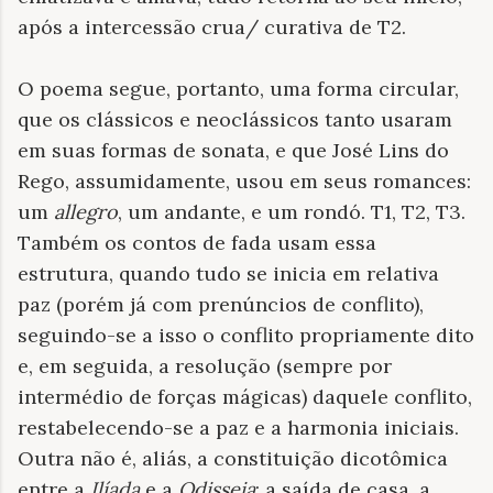
após a intercessão crua/ curativa de T2.
O poema segue, portanto, uma forma circular,
que os clássicos e neoclássicos tanto usaram
em suas formas de sonata, e que José Lins do
Rego, assumidamente, usou em seus romances:
um
allegro
, um andante, e um rondó. T1, T2, T3.
Também os contos de fada usam essa
estrutura, quando tudo se inicia em relativa
paz (porém já com prenúncios de conflito),
seguindo-se a isso o conflito propriamente dito
e, em seguida, a resolução (sempre por
intermédio de forças mágicas) daquele conflito,
restabelecendo-se a paz e a harmonia iniciais.
Outra não é, aliás, a constituição dicotômica
entre a
Ilíada
e a
Odisseia
: a saída de casa, a