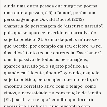
Ainda uma outra pessoa que surge no poema,
uma quinta pessoa, é 5) o “amor”, porém, um
personagem que Oswald Ducrot (2012)
chamaria de personagem do “discurso narrado”,
pois que só aparece inserido na narrativa do
sujeito poético EU: é uma daquelas intravozes
que Goethe, por exemplo em seu célebre “O rei
dos elfos”, tanto tecia e entretecia. Esse “amor”,
o mais passivo de todos os personagens,
aparece narrado pelo sujeito poético, EU,
quando cai “doente, doente”, gerando, naquele
sujeito poético, personagem que, no texto, só
encontra correlato ativo com o tempo, como
vimos, a necessidade e a consecução de “então
[EU] partir / a tempo”, conflito que tornará
necessária a solução, cujo “encontro com