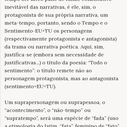
inevitável das narrativas, é ele, sim, o
protagonista de sua própria narrativa, um
meta-tempo, portanto, sendo o Tempo e o
Sentimento-EU+TU os personagens
(respectivamente protagonista e antagonista)
da trama ou narrativa poética. Aqui, sim,
justifica-se (embora sem necessidade de
justificativas...) o título da poesia: “Todo o
sentimento”: o título remete não ao
personagem protagonista, mas ao antagonista
(sentimento+EU+TU).
Um suprapersonagem ou suprapessoa, o
“acontecimento”, o “não-tempo” ou
“supratempo”, será uma espécie de “fada” (uso
a etimologia do latim, “fata”, feminino de “fato”