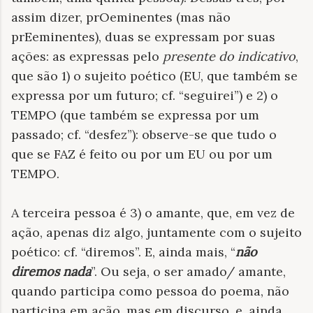
assim dizer, prOeminentes (mas não
prEeminentes), duas se expressam por suas
ações: as expressas pelo
presente do indicativo
,
que são 1) o sujeito poético (EU, que também se
expressa por um futuro; cf. “seguirei”) e 2) o
TEMPO (que também se expressa por um
passado; cf. “desfez”): observe-se que tudo o
que se FAZ é feito ou por um EU ou por um
TEMPO.
A terceira pessoa é 3) o amante, que, em vez de
ação, apenas diz algo, juntamente com o sujeito
poético: cf. “diremos”. E, ainda mais, “
não
diremos nada
”. Ou seja, o ser amado/ amante,
quando participa como pessoa do poema, não
participa em ação, mas em discurso, e, ainda