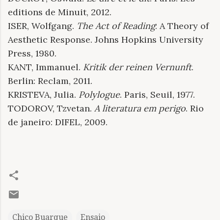
editions de Minuit, 2012.
ISER, Wolfgang.
The Act of Reading
: A Theory of
Aesthetic Response. Johns Hopkins University
Press, 1980.
KANT, Immanuel.
Kritik der reinen Vernunft
.
Berlin: Reclam, 2011.
KRISTEVA, Julia.
Polylogue
. Paris, Seuil, 1977.
TODOROV, Tzvetan.
A literatura em perigo
. Rio
de janeiro: DIFEL, 2009.
Chico Buarque
Ensaio