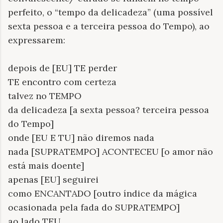
perfeito, o “tempo da delicadeza” (uma possível
sexta pessoa e a terceira pessoa do Tempo), ao
expressarem:
depois de [EU] TE perder
TE encontro com certeza
talvez no TEMPO
da delicadeza [a sexta pessoa? terceira pessoa
do Tempo]
onde [EU E TU] não diremos nada
nada [SUPRATEMPO] ACONTECEU [o amor não
está mais doente]
apenas [EU] seguirei
como ENCANTADO [outro índice da mágica
ocasionada pela fada do SUPRATEMPO]
ao lado TEU.