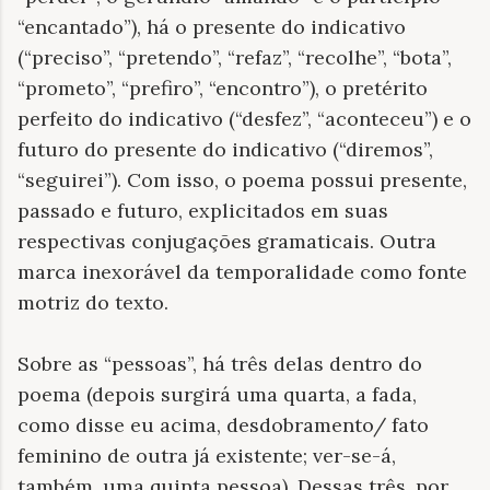
“encantado”), há o presente do indicativo
(“preciso”, “pretendo”, “refaz”, “recolhe”, “bota”,
“prometo”, “prefiro”, “encontro”), o pretérito
perfeito do indicativo (“desfez”, “aconteceu”) e o
futuro do presente do indicativo (“diremos”,
“seguirei”). Com isso, o poema possui presente,
passado e futuro, explicitados em suas
respectivas conjugações gramaticais. Outra
marca inexorável da temporalidade como fonte
motriz do texto.
Sobre as “pessoas”, há três delas dentro do
poema (depois surgirá uma quarta, a fada,
como disse eu acima, desdobramento/ fato
feminino de outra já existente; ver-se-á,
também, uma quinta pessoa). Dessas três, por