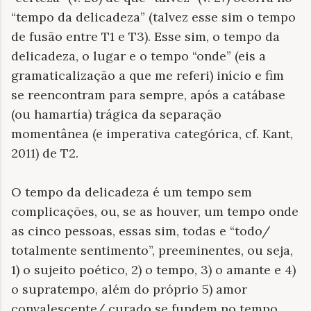
“tempo da delicadeza” (talvez esse sim o tempo
de fusão entre T1 e T3). Esse sim, o tempo da
delicadeza, o lugar e o tempo “onde” (eis a
gramaticalização a que me referi) início e fim
se reencontram para sempre, após a catábase
(ou hamartía) trágica da separação
momentânea (e imperativa categórica, cf. Kant,
2011) de T2.
O tempo da delicadeza é um tempo sem
complicações, ou, se as houver, um tempo onde
as cinco pessoas, essas sim, todas e “todo/
totalmente sentimento”, preeminentes, ou seja,
1) o sujeito poético, 2) o tempo, 3) o amante e 4)
o supratempo, além do próprio 5) amor
convalescente/ curado se fundem no tempo