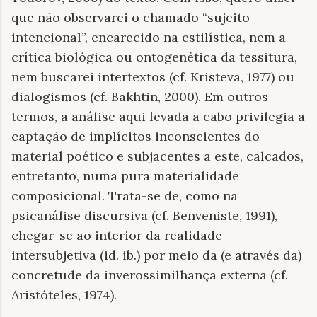
que não observarei o chamado “sujeito
intencional”, encarecido na estilística, nem a
crítica biológica ou ontogenética da tessitura,
nem buscarei intertextos (cf. Kristeva, 1977) ou
dialogismos (cf. Bakhtin, 2000). Em outros
termos, a análise aqui levada a cabo privilegia a
captação de implícitos inconscientes do
material poético e subjacentes a este, calcados,
entretanto, numa pura materialidade
composicional. Trata-se de, como na
psicanálise discursiva (cf. Benveniste, 1991),
chegar-se ao interior da realidade
intersubjetiva (id. ib.) por meio da (e através da)
concretude da inverossimilhança externa (cf.
Aristóteles, 1974).