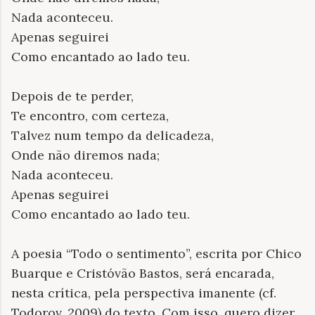
Nada aconteceu.
Apenas seguirei
Como encantado ao lado teu.
Depois de te perder,
Te encontro, com certeza,
Talvez num tempo da delicadeza,
Onde não diremos nada;
Nada aconteceu.
Apenas seguirei
Como encantado ao lado teu.
A poesia “Todo o sentimento”, escrita por Chico
Buarque e Cristóvão Bastos, será encarada,
nesta crítica, pela perspectiva imanente (cf.
Todorov, 2009) do texto. Com isso, quero dizer