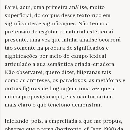
Farei, aqui, uma primeira análise, muito
superficial, do corpus desse texto rico em
significantes e significações. Não tenho a
pretensão de esgotar o material estético aí
presente, uma vez que minha análise ocorrerá
tão somente na procura de significados e
significações por meio do campo lexical
articulado à sua semântica criada-criadora.
Não observarei, quero dizer, filigranas tais
como as antíteses, os paradoxos, as metáforas e
outras figuras de linguagem, uma vez que, à
minha proposição aqui, elas não tornariam
mais claro o que tenciono demonstrar.
Iniciando, pois, a empreitada a que me propus,
observo que o tema (horizonte, cf. Iser, 1980) da