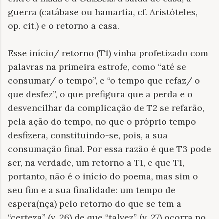
guerra (catábase ou hamartía, cf. Aristóteles,
op. cit.) e o retorno a casa.
Esse início/ retorno (T1) vinha profetizado com
palavras na primeira estrofe, como “até se
consumar/ o tempo”, e “o tempo que refaz/ o
que desfez”, o que prefigura que a perda e o
desvencilhar da complicação de T2 se refarão,
pela ação do tempo, no que o próprio tempo
desfizera, constituindo-se, pois, a sua
consumação final. Por essa razão é que T3 pode
ser, na verdade, um retorno a T1, e que T1,
portanto, não é o início do poema, mas sim o
seu fim e a sua finalidade: um tempo de
espera(nça) pelo retorno do que se tem a
“certeza” (v. 26) de que “talvez” (v. 27) ocorra no