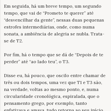
Em seguida, há um breve tempo, um segundo
tempo, que vai de “Prometo te querer” até
“desvencilhar da gente”, nessas duas pequenas
estrofes intermediárias, onde, como numa
sonata, a ambiência de alegria se nubla. Trata-
se de T2.
Por fim, há o tempo que se dá de “Depois de te
perder” até “ao lado teu”, o T3.
Disse eu, há pouco, que oscilo entre chamar de
três ou dois tempos, uma vez que T1 e T3 são,
na verdade, voltas ao mesmo ponto, e, numa
circularidade cronológica, espiralada, que o
pensamento grego, por exemplo, tanto
enfatizava e amava, tudo retorna ao seu início,