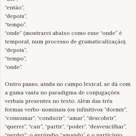
“então”,
“depois”,
“tempo”,
“onde” (mostrarei abaixo como esse “onde” é
temporal, num processo de gramaticalização),
“depois”,
“tempo”,
“onde”.
Outro passo, ainda no campo lexical, se dá com
a gama vasta no paradigma de conjugações
verbais presentes no texto. Além das três
formas verbo-nominais (os infinitivos “dormir”,
“consumar”, “conduzir”, “amar”, “descobrir”,
“querer”, “cair”, “partir”, “poder”, “desvencilhar”,
“perder”; o gerúndio “amando” e o particípio