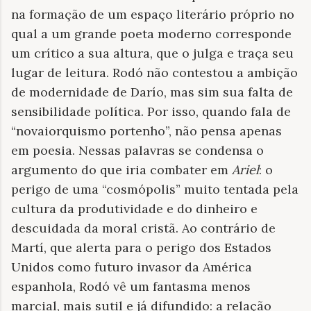
na formação de um espaço literário próprio no
qual a um grande poeta moderno corresponde
um crítico a sua altura, que o julga e traça seu
lugar de leitura. Rodó não contestou a ambição
de modernidade de Darío, mas sim sua falta de
sensibilidade política. Por isso, quando fala de
“novaiorquismo portenho”, não pensa apenas
em poesia. Nessas palavras se condensa o
argumento do que iria combater em
Ariel
: o
perigo de uma “cosmópolis” muito tentada pela
cultura da produtividade e do dinheiro e
descuidada da moral cristã. Ao contrário de
Martí, que alerta para o perigo dos Estados
Unidos como futuro invasor da América
espanhola, Rodó vê um fantasma menos
marcial, mais sutil e já difundido: a relação