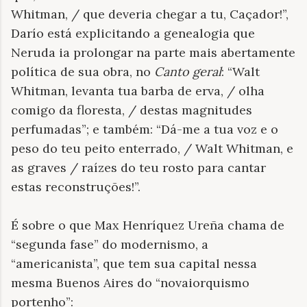
Whitman, / que deveria chegar a tu, Caçador!”,
Darío está explicitando a genealogia que
Neruda ia prolongar na parte mais abertamente
política de sua obra, no
Canto geral
: “Walt
Whitman, levanta tua barba de erva, / olha
comigo da floresta, / destas magnitudes
perfumadas”; e também: “Dá-me a tua voz e o
peso do teu peito enterrado, / Walt Whitman, e
as graves / raízes do teu rosto para cantar
estas reconstruções!”.
É sobre o que Max Henríquez Ureña chama de
“segunda fase” do modernismo, a
“americanista”, que tem sua capital nessa
mesma Buenos Aires do “novaiorquismo
portenho”: