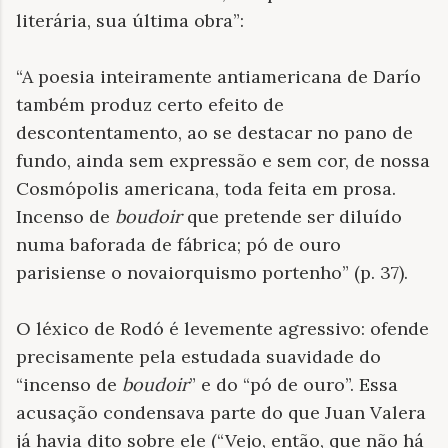
literária, sua última obra”:
“A poesia inteiramente antiamericana de Darío
também produz certo efeito de
descontentamento, ao se destacar no pano de
fundo, ainda sem expressão e sem cor, de nossa
Cosmópolis americana, toda feita em prosa.
Incenso de
boudoir
que pretende ser diluído
numa baforada de fábrica; pó de ouro
parisiense o novaiorquismo portenho” (p. 37).
O léxico de Rodó é levemente agressivo: ofende
precisamente pela estudada suavidade do
“incenso de
boudoir
” e do “pó de ouro”. Essa
acusação condensava parte do que Juan Valera
já havia dito sobre ele (“Vejo, então, que não há