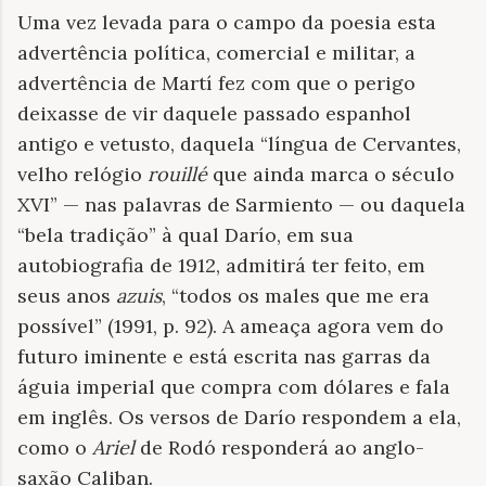
Uma vez levada para o campo da poesia esta
advertência política, comercial e militar, a
advertência de Martí fez com que o perigo
deixasse de vir daquele passado espanhol
antigo e vetusto, daquela “língua de Cervantes,
velho relógio
rouillé
que ainda marca o século
XVI” — nas palavras de Sarmiento — ou daquela
“bela tradição” à qual Darío, em sua
autobiografia de 1912, admitirá ter feito, em
seus anos
azuis
, “todos os males que me era
possível” (1991, p. 92). A ameaça agora vem do
futuro iminente e está escrita nas garras da
águia imperial que compra com dólares e fala
em inglês. Os versos de Darío respondem a ela,
como o
Ariel
de Rodó responderá ao anglo-
saxão Caliban.