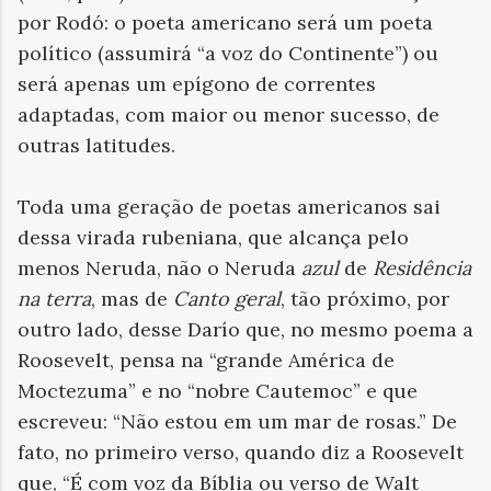
por Rodó: o poeta americano será um poeta
político (assumirá “a voz do Continente”) ou
será apenas um epígono de correntes
adaptadas, com maior ou menor sucesso, de
outras latitudes.
Toda uma geração de poetas americanos sai
dessa virada rubeniana, que alcança pelo
menos Neruda, não o Neruda
azul
de
Residência
na terra
, mas de
Canto geral
, tão próximo, por
outro lado, desse Darío que, no mesmo poema a
Roosevelt, pensa na “grande América de
Moctezuma” e no “nobre Cautemoc” e que
escreveu: “Não estou em um mar de rosas.” De
fato, no primeiro verso, quando diz a Roosevelt
que, “É com voz da Bíblia ou verso de Walt