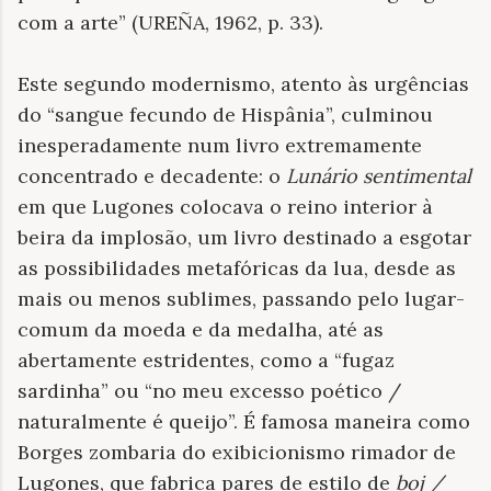
com a arte” (UREÑA, 1962, p. 33).
Este segundo modernismo, atento às urgências
do “sangue fecundo de Hispânia”, culminou
inesperadamente num livro extremamente
concentrado e decadente: o
Lunário
sentimental
em que Lugones colocava o reino interior à
beira da implosão, um livro destinado a esgotar
as possibilidades metafóricas da lua, desde as
mais ou menos sublimes, passando pelo lugar-
comum da moeda e da medalha, até as
abertamente estridentes, como a “fugaz
sardinha” ou “no meu excesso poético /
naturalmente é queijo”. É famosa maneira como
Borges zombaria do exibicionismo rimador de
Lugones, que fabrica pares de estilo de
boj /