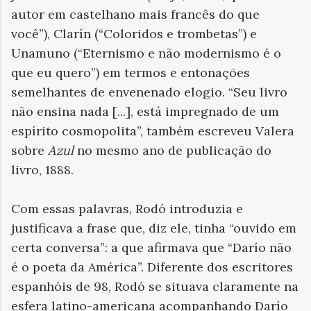
autor em castelhano mais francês do que
você”), Clarín (“Coloridos e trombetas”) e
Unamuno (“Eternismo e não modernismo é o
que eu quero”) em termos e entonações
semelhantes de envenenado elogio. “Seu livro
não ensina nada [...], está impregnado de um
espírito cosmopolita”, também escreveu Valera
sobre
Azul
no mesmo ano de publicação do
livro, 1888.
Com essas palavras, Rodó introduzia e
justificava a frase que, diz ele, tinha “ouvido em
certa conversa”: a que afirmava que “Darío não
é o poeta da América”. Diferente dos escritores
espanhóis de 98, Rodó se situava claramente na
esfera latino-americana acompanhando Darío