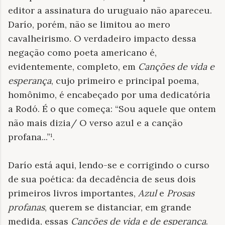
editor a assinatura do uruguaio não apareceu.
Darío, porém, não se limitou ao mero
cavalheirismo. O verdadeiro impacto dessa
negação como poeta americano é,
evidentemente, completo, em
Canções de vida e
esperança
, cujo primeiro e principal poema,
homônimo, é encabeçado por uma dedicatória
a Rodó. É o que começa: “Sou aquele que ontem
não mais dizia/ O verso azul e a canção
profana...”¹.
Darío está aqui, lendo-se e corrigindo o curso
de sua poética: da decadência de seus dois
primeiros livros importantes,
Azul
e
Prosas
profanas
, querem se distanciar, em grande
medida, essas
Canções de vida e de esperança
.