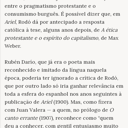
entre o pragmatismo protestante e o
consumismo burguês. É possível dizer que, em
Ariel
, Rodó dá por antecipado a resposta
católica à tese, alguns anos depois, de
A ética
protestante e o espírito do capitalismo
, de Max
Weber.
Rubén Darío, que já era o poeta mais
reconhecido e imitado da língua naquela
época, poderia ter ignorado a crítica de Rodó,
que por outro lado só iria ganhar relevância em
toda a esfera do espanhol nos anos seguintes à
publicação de
Ariel
(1900). Mas, como fizera
com Juan Valera — a quem, no prólogo de
O
canto errante
(1907), reconhece como “quem
deu a conhecer, com gentil entusiasmo muito