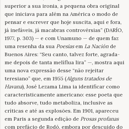
superior a sua ironia, a pequena obra original
que iniciava para além na América o modo de
pensar e escrever que hoje suscita, aqui e fora,
já inefáveis, já macabras controvérsias” (DARÍO,
1977, p. 303) — e com Unamuno — de quem faz
uma resenha da sua
Poesias
em
La Nación
de
Buenos Aires: “Seu canto, talvez forte, agrada-
me depois de tanta melíflua lira” —, mostra aqui
uma nova expressão desse “não rejeitar
teresiano” que, em 1955 (
Alguns tratados de
Havana
), José Lezama Lima ia identificar como
caracteristicamente americano: esse poeta que
tudo absorve, tudo metaboliza, inclusive as
críticas e até as explosões. Em 1901, apareceu
em Paris a segunda edição de
Prosas profanas
com prefácio de Rodó, embora por descuido do