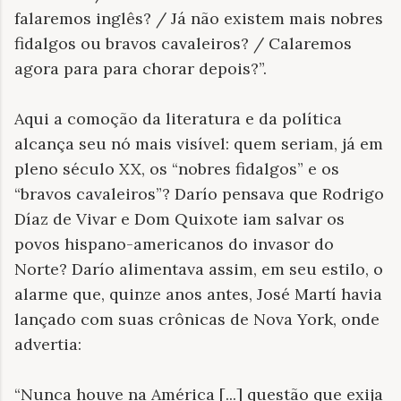
falaremos inglês? / Já não existem mais nobres
fidalgos ou bravos cavaleiros? / Calaremos
agora para para chorar depois?”.
Aqui a comoção da literatura e da política
alcança seu nó mais visível: quem seriam, já em
pleno século XX, os “nobres fidalgos” e os
“bravos cavaleiros”? Darío pensava que Rodrigo
Díaz de Vivar e Dom Quixote iam salvar os
povos hispano-americanos do invasor do
Norte? Darío alimentava assim, em seu estilo, o
alarme que, quinze anos antes, José Martí havia
lançado com suas crônicas de Nova York, onde
advertia:
“Nunca houve na América [...] questão que exija