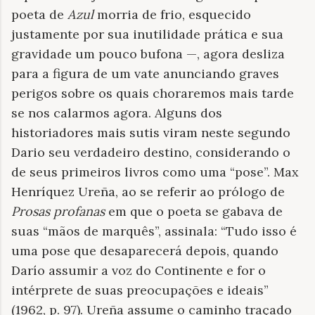
poeta de
Azul
morria de frio, esquecido
justamente por sua inutilidade prática e sua
gravidade um pouco bufona —, agora desliza
para a figura de um vate anunciando graves
perigos sobre os quais choraremos mais tarde
se nos calarmos agora. Alguns dos
historiadores mais sutis viram neste segundo
Dario seu verdadeiro destino, considerando o
de seus primeiros livros como uma “pose”. Max
Henríquez Ureña, ao se referir ao prólogo de
Prosas profanas
em que o poeta se gabava de
suas “mãos de marquês”, assinala: “Tudo isso é
uma pose que desaparecerá depois, quando
Darío assumir a voz do Continente e for o
intérprete de suas preocupações e ideais”
(1962, p. 97). Ureña assume o caminho traçado