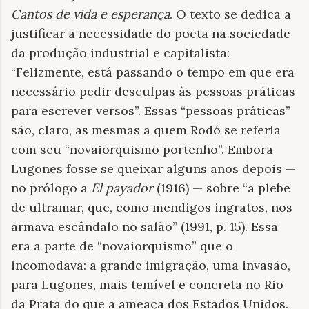
Cantos de vida e esperança
. O texto se dedica a
justificar a necessidade do poeta na sociedade
da produção industrial e capitalista:
“Felizmente, está passando o tempo em que era
necessário pedir desculpas às pessoas práticas
para escrever versos”. Essas “pessoas práticas”
são, claro, as mesmas a quem Rodó se referia
com seu “novaiorquismo portenho”. Embora
Lugones fosse se queixar alguns anos depois —
no prólogo a
El payador
(1916) — sobre “a plebe
de ultramar, que, como mendigos ingratos, nos
armava escândalo no salão” (1991, p. 15). Essa
era a parte de “novaiorquismo” que o
incomodava: a grande imigração, uma invasão,
para Lugones, mais temível e concreta no Rio
da Prata do que a ameaça dos Estados Unidos.