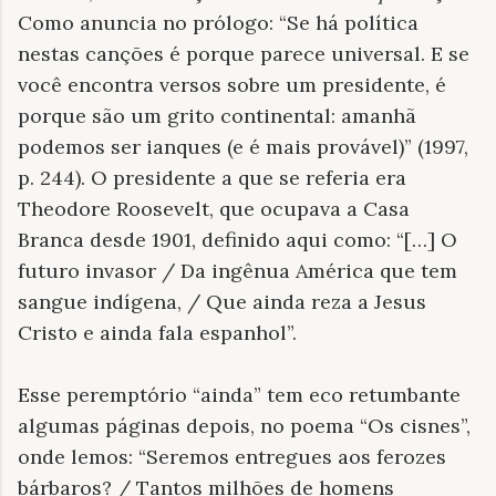
Como anuncia no prólogo: “Se há política
nestas canções é porque parece universal. E se
você encontra versos sobre um presidente, é
porque são um grito continental: amanhã
podemos ser ianques (e é mais provável)” (1997,
p. 244). O presidente a que se referia era
Theodore Roosevelt, que ocupava a Casa
Branca desde 1901, definido aqui como: “[…] O
futuro invasor / Da ingênua América que tem
sangue indígena, / Que ainda reza a Jesus
Cristo e ainda fala espanhol”.
Esse peremptório “ainda” tem eco retumbante
algumas páginas depois, no poema “Os cisnes”,
onde lemos: “Seremos entregues aos ferozes
bárbaros? / Tantos milhões de homens