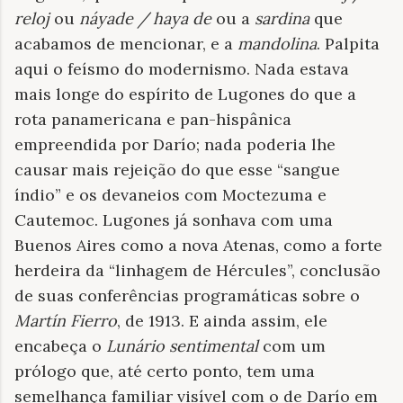
reloj
ou
náyade / haya de
ou a
sardina
que
acabamos de mencionar, e a
mandolina
. Palpita
aqui o feísmo do modernismo. Nada estava
mais longe do espírito de Lugones do que a
rota panamericana e pan-hispânica
empreendida por Darío; nada poderia lhe
causar mais rejeição do que esse “sangue
índio” e os devaneios com Moctezuma e
Cautemoc. Lugones já sonhava com uma
Buenos Aires como a nova Atenas, como a forte
herdeira da “linhagem de Hércules”, conclusão
de suas conferências programáticas sobre o
Martín Fierro
, de 1913. E ainda assim, ele
encabeça o
Lunário sentimental
com um
prólogo que, até certo ponto, tem uma
semelhança familiar visível com o de Darío em