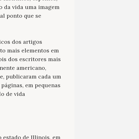
ngo da vida uma imagem
tal ponto que se
icos dos artigos
ito mais elementos em
is dos escritores mais
nente americano,
e, publicaram cada um
o páginas, em pequenas
lo de vida
estado de Illinois, em