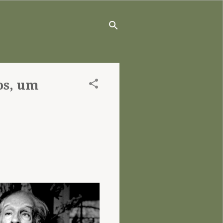
os, um