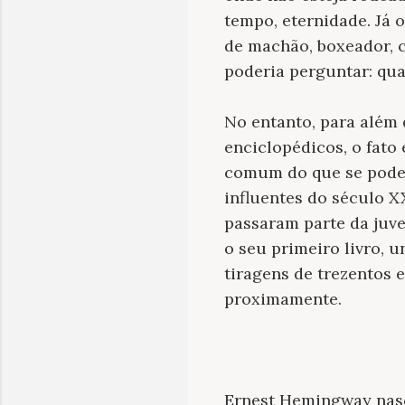
tempo, eternidade. Já
de machão, boxeador, c
poderia perguntar: qu
No entanto, para além 
enciclopédicos, o fat
comum do que se poderi
influentes do século 
passaram parte da juv
o seu primeiro livro, 
tiragens de trezentos 
proximamente.
Ernest Hemingway nasc