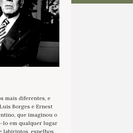
 mais diferentes, e
Luis Borges e Ernest
entino, que imaginou o
o-lo em qualquer lugar
 labirintos, espelhos,