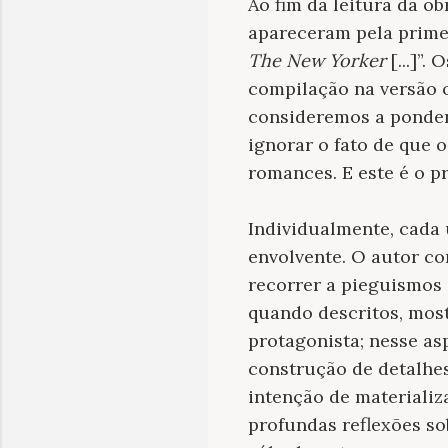
Ao fim da leitura da o
apareceram pela prime
The New Yorker
[...]”.
compilação na versão 
consideremos a pondera
ignorar o fato de que 
romances. E este é o 
Individualmente, cada 
envolvente. O autor co
recorrer a pieguismos 
quando descritos, mos
protagonista; nesse as
construção de detalhes
intenção de materiali
profundas reflexões so