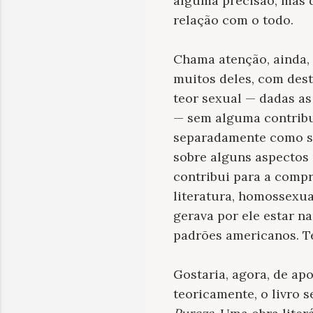
alguma precisão, mas 
relação com o todo.
Chama atenção, ainda, 
muitos deles, com dest
teor sexual — dadas as
— sem alguma contribu
separadamente como s
sobre alguns aspectos 
contribui para a comp
literatura, homossexua
gerava por ele estar na
padrões americanos. T
Gostaria, agora, de ap
teoricamente, o livro s