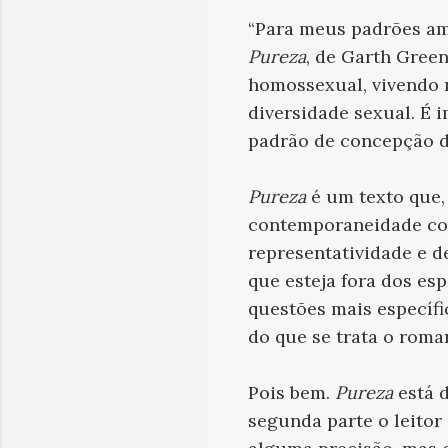
“Para meus padrões ame
Pureza
, de Garth Green
homossexual, vivendo n
diversidade sexual. É 
padrão de concepção d
Pureza
é um texto que,
contemporaneidade com
representatividade e 
que esteja fora dos es
questões mais específi
do que se trata o roma
Pois bem.
Pureza
está d
segunda parte o leitor