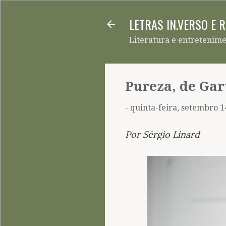
LETRAS IN.VERSO E 
Literatura e entretenim
Pureza, de Ga
-
quinta-feira, setembro 1
Por Sérgio Linard