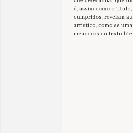
que determinar que um
é, assim como o título
cumpridos, revelam au
artístico, como se uma
meandros do texto lite