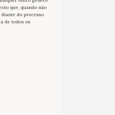
ualquer outro gênero
texto que, quando não
 diante do processo
ta de todos os