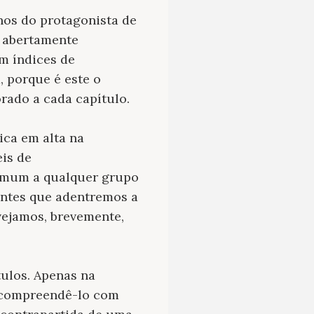
nos do protagonista de
, abertamente
m índices de
, porque é este o
rado a cada capítulo.
ica em alta na
is de
comum a qualquer grupo
antes que adentremos a
vejamos, brevemente,
tulos. Apenas na
o compreendê-lo com