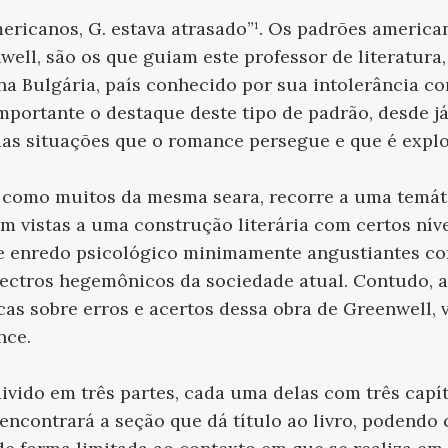
ricanos, G. estava atrasado”¹. Os padrões america
well, são os que guiam este professor de literatura
a Bulgária, país conhecido por sua intolerância co
importante o destaque deste tipo de padrão, desde já
as situações que o romance persegue e que é explo
 como muitos da mesma seara, recorre a uma temát
 vistas a uma construção literária com certos níve
de enredo psicológico minimamente angustiantes 
pectros hegemônicos da sociedade atual. Contudo, 
cas sobre erros e acertos dessa obra de Greenwell, 
nce.
ivido em três partes, cada uma delas com três capí
 encontrará a seção que dá título ao livro, podend