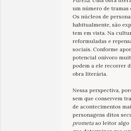
Pureza
. Uma obra lite
um número de tramas 
Os núcleos de persona
habitualmente, são exp
tem em vista. Na cult
reformuladas e repensa
sociais. Conforme apon
potencial onívoro muit
podem a ele recorrer d
obra literária.
Nessa perspectiva, po
sem que conservem tra
de acontecimentos maio
personagens ditos secu
prometa
ao leitor algo