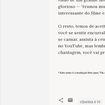
glorioso — “éramos mui
interessante do filme 
O resto, temos de acei
você se sentir encurra
se cansar, assista à c
no YouTube, mas lembr
chantagem, você vai pr
* Este texto é a tradução livre para “Un
cinema e tv