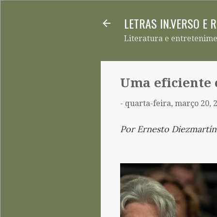
LETRAS IN.VERSO E 
Literatura e entretenim
Uma eficiente
-
quarta-feira, março 20, 
Por
Ernesto Diezmartín