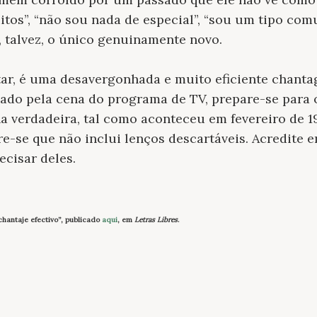
tos”, “não sou nada de especial”, “sou um tipo co
e, talvez, o único genuinamente novo.
tar, é uma desavergonhada e muito eficiente chanta
lado pela cena do programa de TV, prepare-se para o 
ena verdadeira, tal como aconteceu em fevereiro de 
e-se que não inclui lenços descartáveis. Acredite
ecisar deles.
 chantaje efectivo”, publicado
aqui
, em
Letras Libres
.