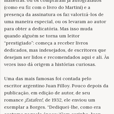
maneiras: ou os compraram já autografados
(como eu fiz com o livro do Martini) e a
presença da assinatura os faz valorizá-los de
uma maneira especial, ou os levaram ao autor
para obter a dedicatória. Mas isso muda
quando alguém se torna um leitor
“prestigiado”: começa a receber livros
dedicados, mas indesejados, de escritores que
desejam ser lidos e recomendados aqui e ali. Às
vezes isso dá origem a histórias curiosas.
Uma das mais famosas foi contada pelo
escritor argentino Juan Filloy. Pouco depois da
publicação, em edição de autor, de seu
romance
¡Estafen!
, de 1932, ele enviou um
exemplar a Borges. “Dediquei-lhe, como era