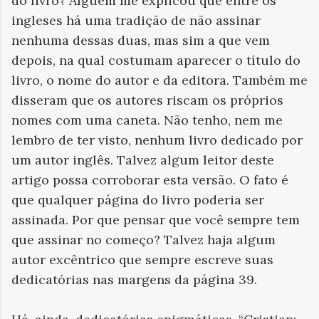
do livro? Alguém me explicou que entre os
ingleses há uma tradição de não assinar
nenhuma dessas duas, mas sim a que vem
depois, na qual costumam aparecer o título do
livro, o nome do autor e da editora. Também me
disseram que os autores riscam os próprios
nomes com uma caneta. Não tenho, nem me
lembro de ter visto, nenhum livro dedicado por
um autor inglês. Talvez algum leitor deste
artigo possa corroborar esta versão. O fato é
que qualquer página do livro poderia ser
assinada. Por que pensar que você sempre tem
que assinar no começo? Talvez haja algum
autor excêntrico que sempre escreve suas
dedicatórias nas margens da página 39.