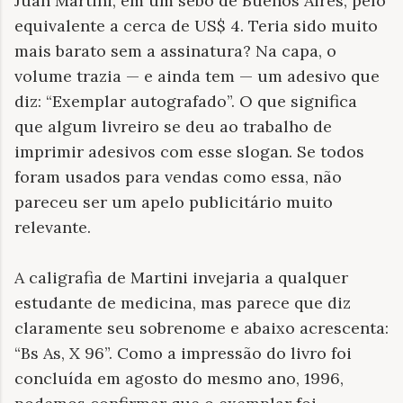
Juan Martini, em um sebo de Buenos Aires, pelo
equivalente a cerca de US$ 4. Teria sido muito
mais barato sem a assinatura? Na capa, o
volume trazia — e ainda tem — um adesivo que
diz: “Exemplar autografado”. O que significa
que algum livreiro se deu ao trabalho de
imprimir adesivos com esse slogan. Se todos
foram usados
para vendas como essa, n
ã
o
pareceu ser um apelo publicit
á
rio muito
relevante.
A caligrafia de Martini invejaria a qualquer
estudante de medicina, mas parece que diz
claramente seu sobrenome e abaixo acrescenta:
“Bs As, X 96”. Como a impressão do livro foi
concluída em agosto do mesmo ano, 1996,