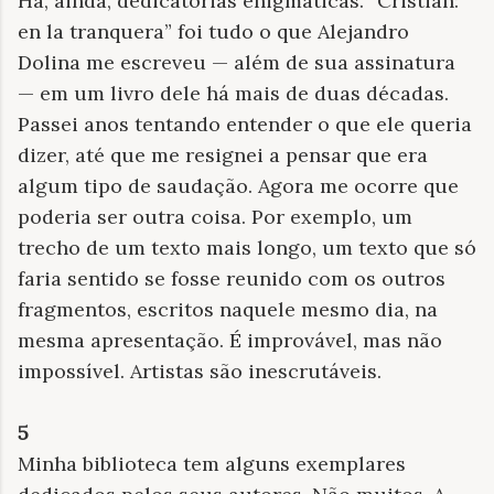
Há, ainda, dedicatórias enigmáticas. “Cristian:
en la tranquera” foi tudo o que Alejandro
Dolina me escreveu — além de sua assinatura
— em um livro dele há mais de duas décadas.
Passei anos tentando entender o que ele queria
dizer, até que me resignei a pensar que era
algum tipo de saudação. Agora me ocorre que
poderia ser outra coisa. Por exemplo, um
trecho de um texto mais longo, um texto que só
faria sentido se fosse reunido com os outros
fragmentos, escritos naquele mesmo dia, na
mesma apresentação. É improvável, mas não
impossível. Artistas são inescrutáveis.
5
Minha biblioteca tem alguns exemplares