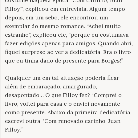
costume naquela época: ‘Com carinho, Juan
Filloy’”, explicou em entrevista. Algum tempo
depois, em um sebo, ele encontrou um
exemplar do mesmo romance. “Achei muito
estranho”, explicou ele, “porque eu costumava
fazer edições apenas para amigos. Quando abri,
fiquei surpreso ao ver a dedicatória. Era o livro
que eu tinha dado de presente para Borges!”
Qualquer um em tal situação poderia ficar
além de embaraçado, amargurado,
desapontado… O que Filloy fez? “Comprei o
livro, voltei para casa e o enviei novamente
como presente. Abaixo da primeira dedicatória,
escrevi outra: ‘Com renovado carinho, Juan
Filloy.’”