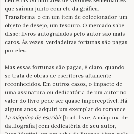
centenas ou milhares de volumes semelhantes
que saíram junto com ele da gráfica.
Transforma-o em um item de colecionador, um
objeto de desejo, um tesouro. O mercado sabe
disso: livros autografados pelo autor são mais
caros. Às vezes, verdadeiras fortunas são pagas
por eles.
Mas essas fortunas são pagas, é claro, quando
se trata de obras de escritores altamente
reconhecidos. Em outros casos, o impacto de
uma assinatura ou dedicatória de um autor no
valor do livro pode ser quase imperceptível. Há
alguns anos, adquiri um exemplar do romance
La máquina de escribir
[trad. livre, A máquina de
datilografia] com dedicatória de seu autor,