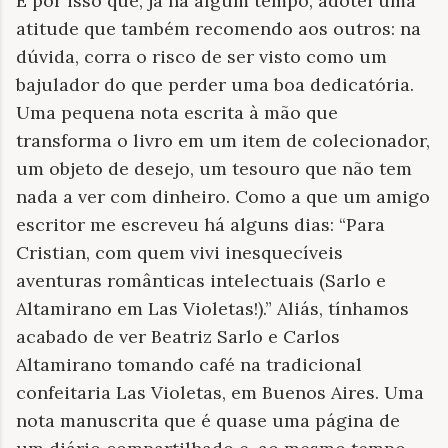
É por isso que, já há algum tempo, adotei uma
atitude que também recomendo aos outros: na
dúvida, corra o risco de ser visto como um
bajulador do que perder uma boa dedicatória.
Uma pequena nota escrita à mão que
transforma o livro em um item de colecionador,
um objeto de desejo, um tesouro que não tem
nada a ver com dinheiro. Como a que um amigo
escritor me escreveu há alguns dias: “Para
Cristian, com quem vivi inesquecíveis
aventuras românticas intelectuais (Sarlo e
Altamirano em Las Violetas!).” Aliás, tínhamos
acabado de ver Beatriz Sarlo e Carlos
Altamirano tomando café na tradicional
confeitaria Las Violetas, em Buenos Aires. Uma
nota manuscrita que é quase uma página de