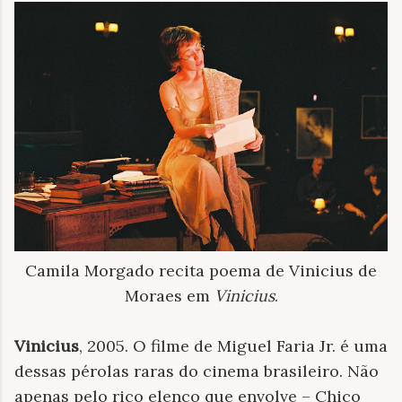
Camila Morgado recita poema de Vinicius de
Moraes em
Vinicius
.
Vinicius
, 2005. O
filme de Miguel Faria Jr. é uma
dessas pérolas raras do cinema brasileiro. Não
apenas pelo rico elenco que envolve – Chico