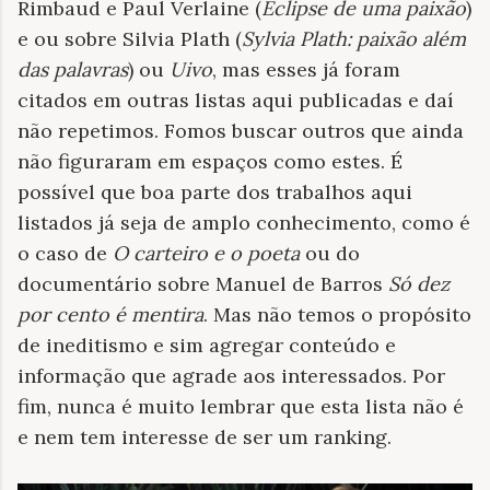
Rimbaud e Paul Verlaine (
Eclipse de uma paixão
)
e ou sobre Silvia Plath (
Sylvia Plath: paixão além
das palavras
) ou
Uivo
, mas esses já foram
citados em outras listas aqui publicadas e daí
não repetimos. Fomos buscar outros que ainda
não figuraram em espaços como estes. É
possível que boa parte dos trabalhos aqui
listados já seja de amplo conhecimento, como é
o caso de
O carteiro e o poeta
ou do
documentário sobre Manuel de Barros
Só dez
por cento é mentira
. Mas não temos o propósito
de ineditismo e sim agregar conteúdo e
informação que agrade aos interessados. Por
fim, nunca é muito lembrar que esta lista não é
e nem tem interesse de ser um ranking.