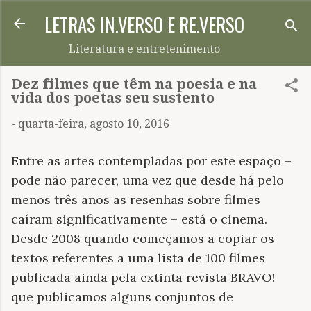
LETRAS IN.VERSO E RE.VERSO
Pular para o conteúdo principal
Literatura e entretenimento
Dez filmes que têm na poesia e na
vida dos poetas seu sustento
-
quarta-feira, agosto 10, 2016
Entre as artes contempladas por este espaço –
pode não parecer, uma vez que desde há pelo
menos três anos as resenhas sobre filmes
caíram significativamente – está o cinema.
Desde 2008 quando começamos a copiar os
textos referentes a uma lista de 100 filmes
publicada ainda pela extinta revista BRAVO!
que publicamos alguns conjuntos de