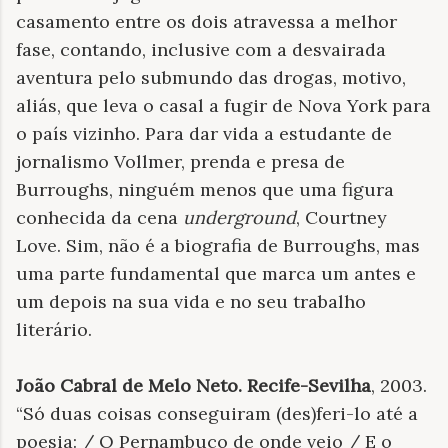
casamento entre os dois atravessa a melhor
fase, contando, inclusive com a desvairada
aventura pelo submundo das drogas, motivo,
aliás, que leva o casal a fugir de Nova York para
o país vizinho. Para dar vida a estudante de
jornalismo Vollmer, prenda e presa de
Burroughs, ninguém menos que uma figura
conhecida da cena
underground
, Courtney
Love. Sim, não é a biografia de Burroughs, mas
uma parte fundamental que marca um antes e
um depois na sua vida e no seu trabalho
literário.
João Cabral de Melo Neto. Recife-Sevilha
, 2003.
“Só duas coisas conseguiram (des)feri-lo até a
poesia: / O Pernambuco de onde veio / E o