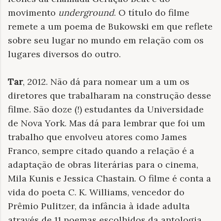
movimento
underground
. O título do filme
remete a um poema de Bukowski em que reflete
sobre seu lugar no mundo em relação com os
lugares diversos do outro.
Tar
, 2012. Não dá para nomear um a um os
diretores que trabalharam na construção desse
filme. São doze (!) estudantes da Universidade
de Nova York. Mas dá para lembrar que foi um
trabalho que envolveu atores como James
Franco, sempre citado quando a relação é a
adaptação de obras literárias para o cinema,
Mila Kunis e Jessica Chastain. O filme é conta a
vida do poeta C. K. Williams, vencedor do
Prêmio Pulitzer, da infância à idade adulta
através de 11 poemas escolhidos da antologia