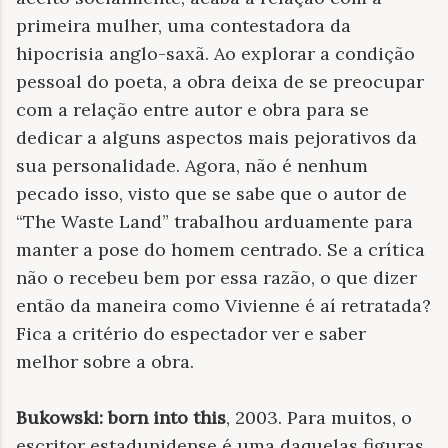
primeira mulher, uma contestadora da
hipocrisia anglo-saxã. Ao explorar a condição
pessoal do poeta, a obra deixa de se preocupar
com a relação entre autor e obra para se
dedicar a alguns aspectos mais pejorativos da
sua personalidade. Agora, não é nenhum
pecado isso, visto que se sabe que o autor de
“The Waste Land” trabalhou arduamente para
manter a pose do homem centrado. Se a crítica
não o recebeu bem por essa razão, o que dizer
então da maneira como Vivienne é aí retratada?
Fica a critério do espectador ver e saber
melhor sobre a obra.
Bukowski: born into this
, 2003. Para muitos, o
escritor estadunidense é uma daquelas figuras