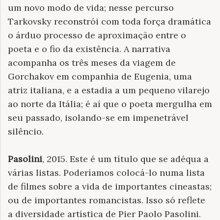
um novo modo de vida; nesse percurso
Tarkovsky reconstrói com toda força dramática
o árduo processo de aproximação entre o
poeta e o fio da existência. A narrativa
acompanha os três meses da viagem de
Gorchakov em companhia de Eugenia, uma
atriz italiana, e a estadia a um pequeno vilarejo
ao norte da Itália; é aí que o poeta mergulha em
seu passado, isolando-se em impenetrável
silêncio.
Pasolini
, 2015. Este é um título que se adéqua a
várias listas. Poderíamos colocá-lo numa lista
de filmes sobre a vida de importantes cineastas;
ou de importantes romancistas. Isso só reflete
a diversidade artística de Pier Paolo Pasolini.