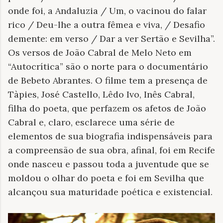
onde foi, a Andaluzia / Um, o vacinou do falar
rico / Deu-lhe a outra fêmea e viva, / Desafio
demente: em verso / Dar a ver Sertão e Sevilha”.
Os versos de João Cabral de Melo Neto em
“Autocrítica” são o norte para o documentário
de Bebeto Abrantes. O filme tem a presença de
Tàpies, José Castello, Lêdo Ivo, Inês Cabral,
filha do poeta, que perfazem os afetos de João
Cabral e, claro, esclarece uma série de
elementos de sua biografia indispensáveis para
a compreensão de sua obra, afinal, foi em Recife
onde nasceu e passou toda a juventude que se
moldou o olhar do poeta e foi em Sevilha que
alcançou sua maturidade poética e existencial.