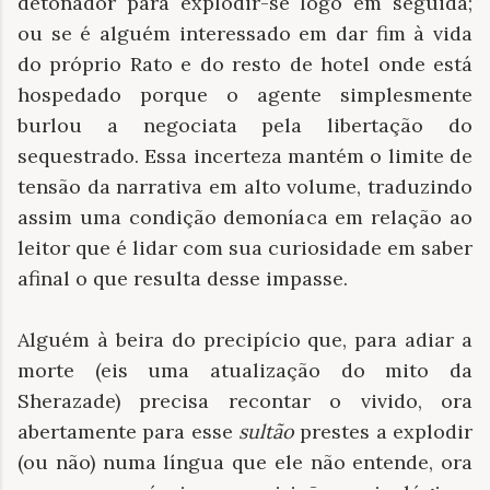
detonador para explodir-se logo em seguida;
ou se é alguém interessado em dar fim à vida
do próprio Rato e do resto de hotel onde está
hospedado porque o agente simplesmente
burlou a negociata pela libertação do
sequestrado. Essa incerteza mantém o limite de
tensão da narrativa em alto volume, traduzindo
assim uma condição demoníaca em relação ao
leitor que é lidar com sua curiosidade em saber
afinal o que resulta desse impasse.
Alguém à beira do precipício que, para adiar a
morte (eis uma atualização do mito da
Sherazade) precisa recontar o vivido, ora
abertamente para esse
sultão
prestes a explodir
(ou não) numa língua que ele não entende, ora