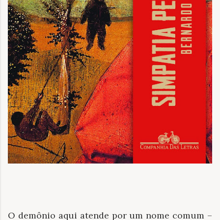
O demônio aqui atende por um nome comum –