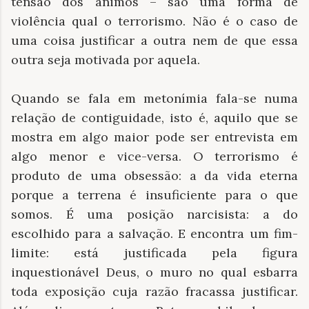
tensão dos ânimos – são uma forma de
violência qual o terrorismo. Não é o caso de
uma coisa justificar a outra nem de que essa
outra seja motivada por aquela.
Quando se fala em metonímia fala-se numa
relação de contiguidade, isto é, aquilo que se
mostra em algo maior pode ser entrevista em
algo menor e vice-versa. O terrorismo é
produto de uma obsessão: a da vida eterna
porque a terrena é insuficiente para o que
somos. É uma posição narcisista: a do
escolhido para a salvação. E encontra um fim-
limite: está justificada pela figura
inquestionável Deus, o muro no qual esbarra
toda exposição cuja razão fracassa justificar.