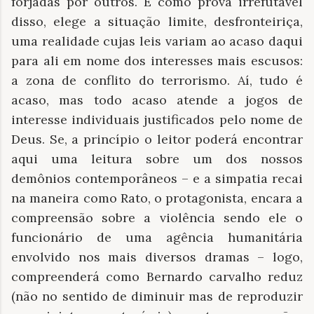
forjadas por outros. E como prova irrefutável
disso, elege a situação limite, desfronteiriça,
uma realidade cujas leis variam ao acaso daqui
para ali em nome dos interesses mais escusos:
a zona de conflito do terrorismo. Aí, tudo é
acaso, mas todo acaso atende a jogos de
interesse individuais justificados pelo nome de
Deus. Se, a princípio o leitor poderá encontrar
aqui uma leitura sobre um dos nossos
demônios contemporâneos – e a simpatia recai
na maneira como Rato, o protagonista, encara a
compreensão sobre a violência sendo ele o
funcionário de uma agência humanitária
envolvido nos mais diversos dramas – logo,
compreenderá como Bernardo carvalho reduz
(não no sentido de diminuir mas de reproduzir