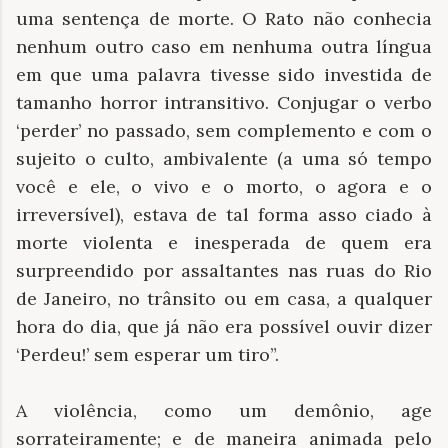
uma sentença de morte. O Rato não conhecia
nenhum outro caso em nenhuma outra língua
em que uma palavra tivesse sido investida de
tamanho horror intransitivo. Conjugar o verbo
‘perder’ no passado, sem complemento e com o
sujeito o culto, ambivalente (a uma só tempo
você e ele, o vivo e o morto, o agora e o
irreversível), estava de tal forma asso ciado à
morte violenta e inesperada de quem era
surpreendido por assaltantes nas ruas do Rio
de Janeiro, no trânsito ou em casa, a qualquer
hora do dia, que já não era possível ouvir dizer
‘Perdeu!’ sem esperar um tiro”.
A violência, como um demônio, age
sorrateiramente; e de maneira animada pelo