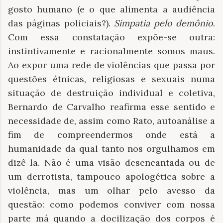
gosto humano (e o que alimenta a audiência
das páginas policiais?).
Simpatia pelo demônio
.
Com essa constatação expõe-se outra:
instintivamente e racionalmente somos maus.
Ao expor uma rede de violências que passa por
questões étnicas, religiosas e sexuais numa
situação de destruição individual e coletiva,
Bernardo de Carvalho reafirma esse sentido e
necessidade de, assim como Rato, autoanálise a
fim de compreendermos onde está a
humanidade da qual tanto nos orgulhamos em
dizê-la. Não é uma visão desencantada ou de
um derrotista, tampouco apologética sobre a
violência, mas um olhar pelo avesso da
questão: como podemos conviver com nossa
parte má quando a docilização dos corpos é