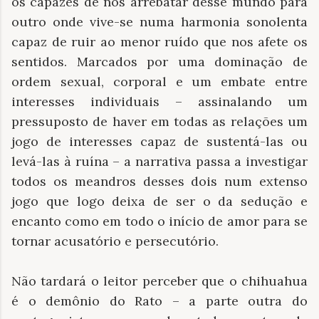
os capazes de nos arrebatar desse mundo para
outro onde vive-se numa harmonia sonolenta
capaz de ruir ao menor ruído que nos afete os
sentidos. Marcados por uma dominação de
ordem sexual, corporal e um embate entre
interesses individuais – assinalando um
pressuposto de haver em todas as relações um
jogo de interesses capaz de sustentá-las ou
levá-las à ruína – a narrativa passa a investigar
todos os meandros desses dois num extenso
jogo que logo deixa de ser o da sedução e
encanto como em todo o início de amor para se
tornar acusatório e persecutório.
Não tardará o leitor perceber que o chihuahua
é o demônio do Rato – a parte outra do