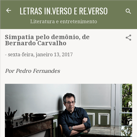
LETRAS IN.VERSO E RE.VERSO
Pular para o conteúdo principal
Literatura e entretenimento
Simpatia pelo demônio, de
Bernardo Carvalho
-
sexta-feira, janeiro 13, 2017
Por Pedro Fernandes