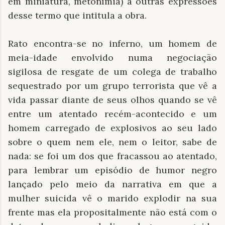
em miniatura, metonímia) a outras expressões
desse termo que intitula a obra.
Rato encontra-se no inferno, um homem de
meia-idade envolvido numa negociação
sigilosa de resgate de um colega de trabalho
sequestrado por um grupo terrorista que vê a
vida passar diante de seus olhos quando se vê
entre um atentado recém-acontecido e um
homem carregado de explosivos ao seu lado
sobre o quem nem ele, nem o leitor, sabe de
nada: se foi um dos que fracassou ao atentado,
para lembrar um episódio de humor negro
lançado pelo meio da narrativa em que a
mulher suicida vê o marido explodir na sua
frente mas ela propositalmente não está com o