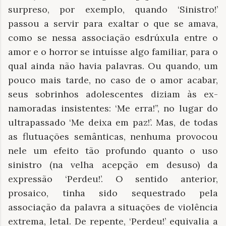
surpreso, por exemplo, quando ‘Sinistro!’
passou a servir para exaltar o que se amava,
como se nessa associação esdrúxula entre o
amor e o horror se intuísse algo familiar, para o
qual ainda não havia palavras. Ou quando, um
pouco mais tarde, no caso de o amor acabar,
seus sobrinhos adolescentes diziam às ex-
namoradas insistentes: ‘Me erra!”, no lugar do
ultrapassado ‘Me deixa em paz!’. Mas, de todas
as flutuações semânticas, nenhuma provocou
nele um efeito tão profundo quanto o uso
sinistro (na velha acepção em desuso) da
expressão ‘Perdeu!’. O sentido anterior,
prosaico, tinha sido sequestrado pela
associação da palavra a situações de violência
extrema, letal. De repente, ‘Perdeu!’ equivalia a