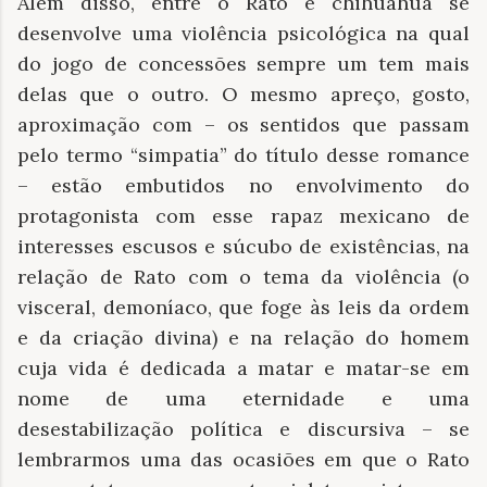
Além disso, entre o Rato e chihuahua se
desenvolve uma violência psicológica na qual
do jogo de concessões sempre um tem mais
delas que o outro. O mesmo apreço, gosto,
aproximação com – os sentidos que passam
pelo termo “simpatia” do título desse romance
– estão embutidos no envolvimento do
protagonista com esse rapaz mexicano de
interesses escusos e súcubo de existências, na
relação de Rato com o tema da violência (o
visceral, demoníaco, que foge às leis da ordem
e da criação divina) e na relação do homem
cuja vida é dedicada a matar e matar-se em
nome de uma eternidade e uma
desestabilização política e discursiva – se
lembrarmos uma das ocasiões em que o Rato