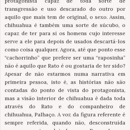
protagonista capaz de toda sorte de
transgressão e uso descarado do outro por
aquilo que mais tem de original, o sexo. Assim,
chihuahua é também uma sorte de súcubo, o
capaz de ter para si os homens cujo interesse
serve a ele para depois de usados descartá-los
como coisa qualquer. Agora, até que ponto esse
“cachorrinho” que prefere ser uma “raposinha”
não é aquilo que Rato é ou gostaria de ter sido?
Apesar de não estarmos numa narrativa em
primeira pessoa, isto é, as histórias não são
contadas do ponto de vista do protagonista,
mas a visão interior de chihuahua é dada toda
através do Rato e do companheiro de
chihuahua, Palhaço. A voz da figura referente é
sempre referida, quando não, desconstruída