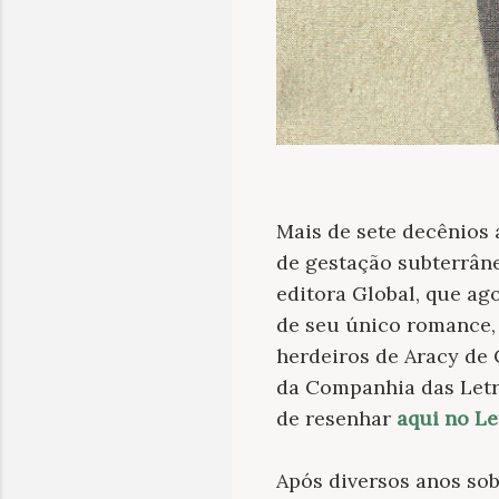
Mais de sete decênios
de gestação subterrân
editora Global, que ag
de seu único romance
herdeiros de Aracy de 
da Companhia das Letra
de resenhar
aqui no Le
Após diversos anos sob