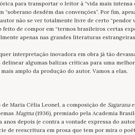
tórica para transportar o leitor à “vida mais intensa 
m “soberano desdém das convenções”. Por fim, apesa
 autor não se ver totalmente livre de certo “pendor 
 o feito de compor em “termos brasileiros certas ex
lmente apenas nas grandes literaturas estrangeiras
quer interpretação inovadora em obra já tão devass
 delinear algumas balizas críticas para uma melhor
 mais amplo da produção do autor. Vamos a elas.
 de Maria Célia Leonel, a composição de
Sagarana
e
poemas
Magma
(1936), premiado pela Academia Brasil
a anos depois (e contra a vontade expressa do autor
ie de reescritura em prosa que tem por mira o poét