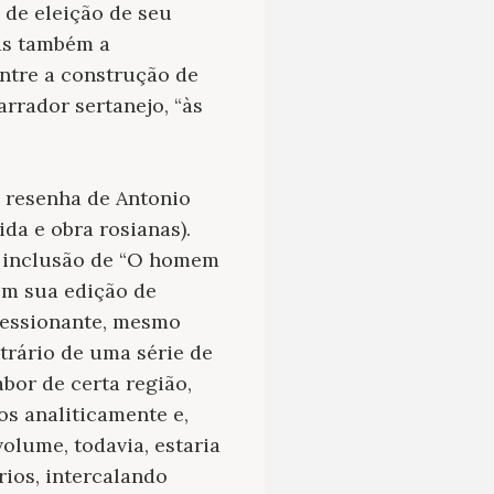
de eleição de seu
as também a
entre a construção de
rrador sertanejo, “às
a resenha de Antonio
ida e obra rosianas).
a inclusão de “O homem
em sua edição de
ressionante, mesmo
ntrário de uma série de
bor de certa região,
os analiticamente e,
volume, todavia, estaria
rios, intercalando