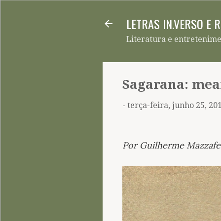
LETRAS IN.VERSO E 
Literatura e entretenim
Sagarana: mea
-
terça-feira, junho 25, 20
Por Guilherme Mazzafe