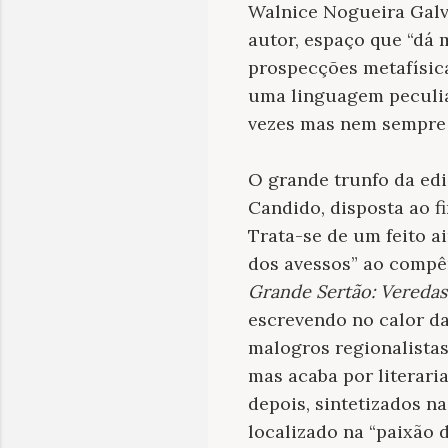
Walnice Nogueira Galv
autor, espaço que “dá
prospecções metafísica
uma linguagem peculiar
vezes mas nem sempre i
O grande trunfo da edi
Candido, disposta ao fi
Trata-se de um feito 
dos avessos” ao compê
Grande Sertão: Veredas
escrevendo no calor da 
malogros regionalistas
mas acaba por literari
depois, sintetizados na
localizado na “paixão 