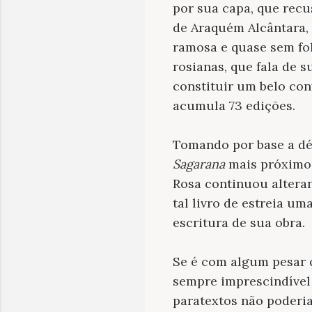
por sua capa, que recus
de Araquém Alcântara, 
ramosa e quase sem fo
rosianas, que fala de
constituir um belo conv
acumula 73 edições.
Tomando por base a dé
Sagarana
mais próximo 
Rosa continuou alteran
tal livro de estreia u
escritura de sua obra.
Se é com algum pesar q
sempre imprescindível 
paratextos não poderia