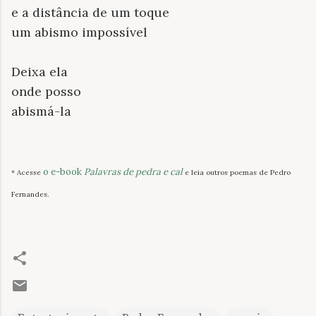
e a distância de um toque
um abismo impossível
Deixa ela
onde posso
abismá-la
o e-book
Palavras de pedra e cal
* Acesse
e leia outros poemas de Pedro
Fernandes.