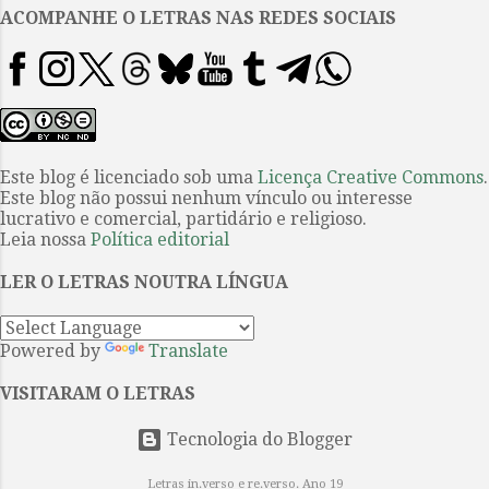
francamente à beira do
ACOMPANHE O LETRAS NAS REDES SOCIAIS
afogamento, deve-se acrescentar
a repetição incessante e
estridente de palavras e até
frases inteiras, quase sempre
ofensivas, sediciosas ou
mórbidas. Proponho que aí
Este blog é licenciado sob uma
Licença Creative Commons
.
Este blog não possui nenhum vínculo ou interesse
reside a verdadeira dificuldade
lucrativo e comercial, partidário e religioso.
com Bernhard: ele nos aniquila,
Leia nossa
Política editorial
implacável e sem descanso; não
podemos segui-lo sem nos
LER O LETRAS NOUTRA LÍNGUA
envergonharmos de nossa
existência. E praticamente
Powered by
Translate
nenhuma outra literatura faz isso
por nós....
VISITARAM O LETRAS
Tecnologia do Blogger
Letras in.verso e re.verso. Ano 19