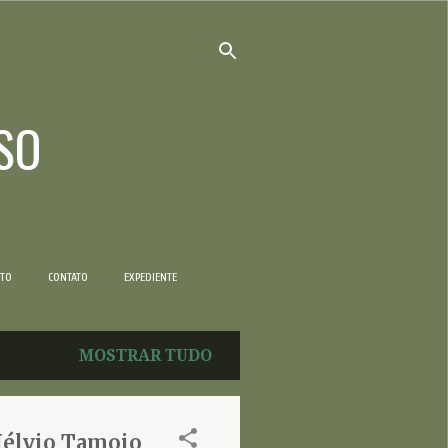
SO
NTO
CONTATO
EXPEDIENTE
MOSTRAR TUDO
Hélvio Tamoio