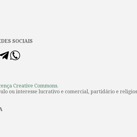
DES SOCIAIS
cença Creative Commons
.
lo ou interesse lucrativo e comercial, partidário e religios
A