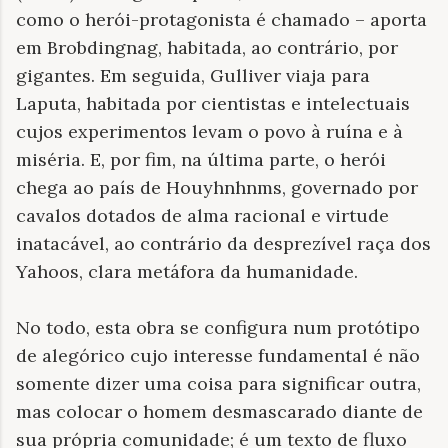
como o herói-protagonista é chamado – aporta
em Brobdingnag, habitada, ao contrário, por
gigantes. Em seguida, Gulliver viaja para
Laputa, habitada por cientistas e intelectuais
cujos experimentos levam o povo à ruína e à
miséria. E, por fim, na última parte, o herói
chega ao país de Houyhnhnms, governado por
cavalos dotados de alma racional e virtude
inatacável, ao contrário da desprezível raça dos
Yahoos, clara metáfora da humanidade.
No todo, esta obra se configura num protótipo
de alegórico cujo interesse fundamental é não
somente dizer uma coisa para significar outra,
mas colocar o homem desmascarado diante de
sua própria comunidade; é um texto de fluxo