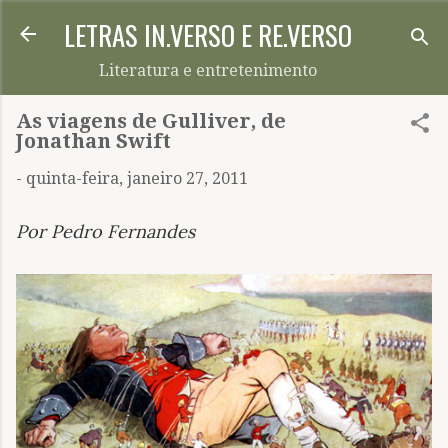
LETRAS IN.VERSO E RE.VERSO
Pular para o conteúdo principal
Literatura e entretenimento
As viagens de Gulliver, de
Jonathan Swift
-
quinta-feira, janeiro 27, 2011
Por Pedro Fernandes