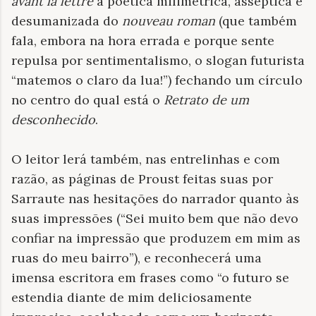
avant la lettre
a poética milimétrica, asséptica e
desumanizada do
nouveau roman
(que também
fala, embora na hora errada e porque sente
repulsa por sentimentalismo, o slogan futurista
“matemos o claro da lua!”) fechando um círculo
no centro do qual está o
Retrato de um
desconhecido
.
O leitor lerá também, nas entrelinhas e com
razão, as páginas de Proust feitas suas por
Sarraute nas hesitações do narrador quanto às
suas impressões (“Sei muito bem que não devo
confiar na impressão que produzem em mim as
ruas do meu bairro”), e reconhecerá uma
imensa escritora em frases como “o futuro se
estendia diante de mim deliciosamente