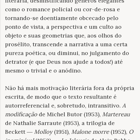
literária, desmistificando gêneros elegantes
como o romance policial ou cor-de-rosa e
tornando-se doentiamente obcecado pelo
ponto de vista, a perspectiva e um culto ao
objeto e suas geometrias que, aos olhos do
prosélito, transcende a narrativa a uma certa
pureza poética, ou diminui, no julgamento do
detrator (e que Deus nos ajude a todos!) até
mesmo o trivial e o anódino.
Não há mais motivação literária fora da própria
escrita, de modo que o texto resultante é
autorreferencial e, sobretudo, intransitivo.
A
modificação
de Michel Butor (1953),
Martereau
de Nathalie Sarraute (1953), a trilogia de
Beckett ―
Molloy
(1951),
Malone morre
(1952),
O