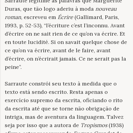
Sarraute legitime as palavras que Marguerite
Duras, que tão logo aderiu à moda
nouveau
roman
, escreveu em
Écrire
(Gallimard, Paris,
1993, p. 52-53), “l’écriture c’est l’inconnu. Avant
d’écrire on ne sait rien de ce qu’on va écrire. Et
en toute lucidité. Si on savait quelque chose de
ce qu’on va écrire, avant de le faire, avant
d’écrire, on n’écrirait jamais. Ce ne serait pas la
peine”.
Sarraute constrói seu texto à medida que o
texto está sendo escrito. Resta apenas o
exercício supremo da escrita, oficiando o rito
da escrita até que se torne não obrigação de
intriga, mas de aventura da linguagem. Talvez
seja por isso que a autora de
Tropismos
(1938)