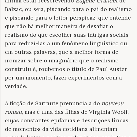
afirma estar reescrevendo
Eugene Grandet
de
Balzac, ou seja, piscando para o pai do realismo
e piscando para o leitor perspicaz, que entende
que não há melhor maneira de desafiar o
realismo do que escolher suas intrigas sociais
para reduzi-las a um fenômeno linguístico ou,
em outras palavras, que a melhor forma de
ironizar sobre o imaginário que o realismo
construiu é, roubemos o título de Paul Auster
por um momento, fazer experimentos com a
verdade.
A ficção de Sarraute prenuncia a do
nouveau
roman
, mas é uma das filhas de Virginia Woolf,
cujas constantes epifanias e descrições líricas
de momentos da vida cotidiana alimentam