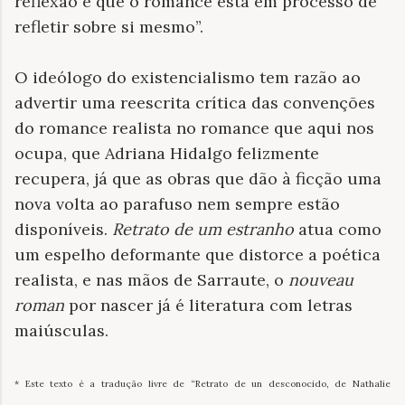
reflexão e que o romance está em processo de
refletir sobre si mesmo”.
O ideólogo do existencialismo tem razão ao
advertir uma reescrita crítica das convenções
do romance realista no romance que aqui nos
ocupa, que Adriana Hidalgo felizmente
recupera, já que as obras que dão à ficção uma
nova volta ao parafuso nem sempre estão
disponíveis.
Retrato de um estranho
atua como
um espelho deformante que distorce a poética
realista, e nas mãos de Sarraute, o
nouveau
roman
por nascer já é literatura com letras
maiúsculas.
* Este texto é a tradução livre de “Retrato de un desconocido, de Nathalie