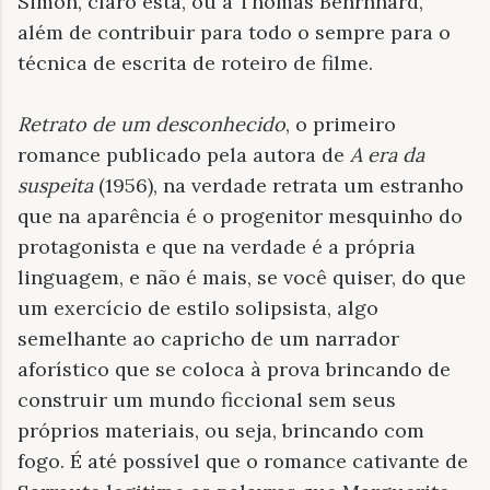
Simon, claro está, ou a Thomas Benrnhard,
além de contribuir para todo o sempre para o
técnica de escrita de roteiro de filme.
Retrato de um desconhecido
, o primeiro
romance publicado pela autora de
A era da
suspeita
(1956), na verdade retrata um estranho
que na aparência é o progenitor mesquinho do
protagonista e que na verdade é a própria
linguagem, e não é mais, se você quiser, do que
um exercício de estilo solipsista, algo
semelhante ao capricho de um narrador
aforístico que se coloca à prova brincando de
construir um mundo ficcional sem seus
próprios materiais, ou seja, brincando com
fogo. É até possível que o romance cativante de