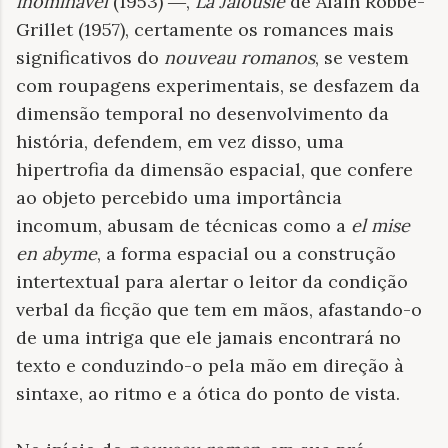
inominável
(1953) ―,
La Jalousie
de Alain Robbe-
Grillet (1957), certamente os romances mais
significativos do
nouveau romanos
, se vestem
com roupagens experimentais, se desfazem da
dimensão temporal no desenvolvimento da
história, defendem, em vez disso, uma
hipertrofia da dimensão espacial, que confere
ao objeto percebido uma importância
incomum, abusam de técnicas como a
el mise
en abyme
, a forma espacial ou a construção
intertextual para alertar o leitor da condição
verbal da ficção que tem em mãos, afastando-o
de uma intriga que ele jamais encontrará no
texto e conduzindo-o pela mão em direção à
sintaxe, ao ritmo e a ótica do ponto de vista.