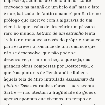
impreciso, acolchoado como um horizonte
enevoado na manhã de um belo dia”, mas o fato
é que, batizado de “antirromance” por Sartre no
prólogo que escreve com a algaravia de um
cientista que acaba de descobrir um pássaro
raro no mundo,
Retrato de um estranho
tenta
“refutar o romance através do próprio romance,
para escrever o romance de um romance que
não se desenvolve, que não pode se
desenvolver, criar uma ficção que seja, das
grandes obras compostas por Dostoiévski, o
que é as pinturas de Rembrandt e Rubens,
àquela tela de Miró intitulada
Assassinato da
pintura
. Essas estranhas obras ― acrescenta
Sartre ― não atestam a fragilidade do gênero,
apenas apontam que vivemos um tempo de