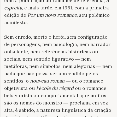
com a publicação do romance de referência,
A
espreita
, e mais tarde, em 1961, com a primeira
edição de
Por um novo romance
, seu polêmico
manifesto.
Sem enredo, morto o herói, sem configuração
de personagens, nem psicologia, nem narrador
onisciente, nem referências históricas ou
sociais, nem sentido figurativo ― nem
metáforas, nem símbolos, nem alegorias ― nem
nada que não possa ser apreendido pelos
sentidos, o
nouveau roman
― ou o romance
objetivista ou
l'école du régard
ou o romance
behaviorista ou comportamental, que muitos
são os nomes do monstro ― proclama em voz
alta, é sabido, a natureza linguística da criação