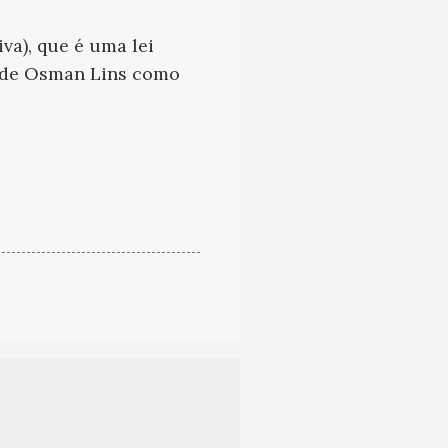
va), que é uma lei
ei de Osman Lins como