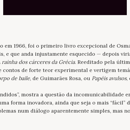
do em 1966, foi o primeiro livro excepcional de Osm
s, e que anda injustamente esquecido — depois vir
 rainha dos cárceres da Grécia
. Reeditado pela últi
e contos de forte teor experimental e vertigem tem
rpo de baile
, de Guimarães Rosa, ou
Papéis avulsos
,
ndidos”, mostra a questão da incomunicabilidade en
ma forma inovadora, ainda que seja o mais “fácil” 
oblemas num diálogo aparentemente simples, mas no