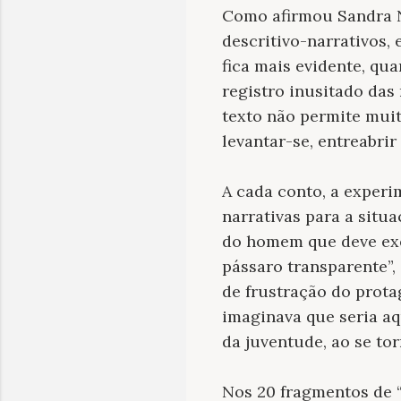
Como afirmou Sandra Ni
descritivo-narrativos,
fica mais evidente, qu
registro inusitado das 
texto não permite muit
levantar-se, entreabrir 
A cada conto, a experi
narrativas para a sit
do homem que deve exe
pássaro transparente”,
de frustração do prota
imaginava que seria aq
da juventude, ao se tor
Nos 20 fragmentos de “P