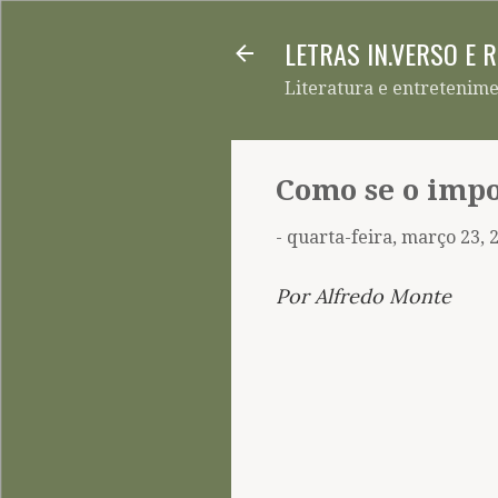
LETRAS IN.VERSO E 
Literatura e entretenim
Como se o impo
-
quarta-feira, março 23, 
Por Alfredo Monte