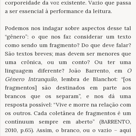
corporeidade da voz existente. Vazio que passa
a ser essencial à performance da leitura.
Podemos nos indagar sobre aspectos desse tal
“gênero”: o que nos faz considerar um texto
como sendo um fragmento? Do que deve falar?
São textos breves; mas devem ser menores que
uma crônica, ou um conto? Ou ter uma
linguagem diferente? João Barrento, em
O
Género Intranquilo
, lembra de Blanchot: “[os
fragmentos] são destinados em parte aos
brancos que os separam”, e nos dá uma
resposta possível: “Vive e morre na relação com
os outros. Cada coletânea de fragmentos é um
contínuum sempre em aberto” (BARRENTO,
2010, p.65). Assim, o branco, ou o vazio – aqui