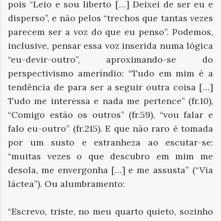
pois “Leio e sou liberto […] Deixei de ser eu e
disperso”, e não pelos “trechos que tantas vezes
parecem ser a voz do que eu penso”. Podemos,
inclusive, pensar essa voz inserida numa lógica
“eu-devir-outro”, aproximando-se do
perspectivismo ameríndio: “Tudo em mim é a
tendência de para ser a seguir outra coisa […]
Tudo me interessa e nada me pertence” (fr.10),
“Comigo estão os outros” (fr.59), “vou falar e
falo eu-outro” (fr.215). E que não raro é tomada
por um susto e estranheza ao escutar-se:
“muitas vezes o que descubro em mim me
desola, me envergonha […] e me assusta” (“Via
láctea”). Ou alumbramento:
“Escrevo, triste, no meu quarto quieto, sozinho