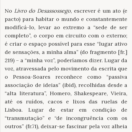
No
Livro do Desassossego
, escrever é um ato (e
pacto) para habitar o mundo e constantemente
modificá-lo, levar ao extremo a “sede de ser
completo”, o corpo em circuito com o externo;
é criar o espaço possível para esse “lugar ativo
de sensações, a minha alma” (do fragmento [fr.]
219) – a “minha voz”, poderíamos dizer. Lugar da
voz, atravessada pelo movimento da escrita que
o Pessoa-Soares reconhece como “passiva
associação de ideias” (ibid), recolhidas desde a
“alta literatura”, Homero, Shakespeare, Vieira,
até os ruídos, cacos e lixos das ruelas de
Lisboa. Lugar de estar em condição de
“transmutação” e “de incongruência com os
outros” (fr.71), deixar-se fascinar pela voz alheia