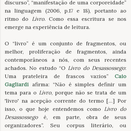
discurso”, “manifestação de uma corporeidade”
na linguagem (2006, p.17 e 18), portanto ao
ritmo do
Livro
. Como essa escritura se nos
emerge na experiência de leitura.
O “livro” é um conjunto de fragmentos, ou
melhor, proliferação de fragmentos, ainda
contemporâneos a nós, com seus recentes
achados. No estudo “O
Livro do Desassossego
:
Uma prateleira de frascos vazios”
Caio
Gagliardi
afirma: “Não é simples definir um
tema para o
Livro
, porque não se trata de um
'livro' na acepção corrente do termo […] Por
isso, o que hoje entendemos como
Livro do
Desassossego
é, em parte, obra de seus
organizadores”. Seu corpus literário, ou