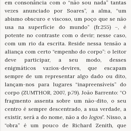
em consonância com o “não sou nada” tantas
vezes anunciado por Soares”, a alma, “um
abismo obscuro e viscoso, um poço que se não
usa na superfície do mundo” (fr.255) –, é
potente no contraste com o devir; nesse caso,
com um rio da escrita. Reside nessa tensão a
aliança com certo “empenho do corpo”: o leitor
deve participar, a seu modo, desses
enigmáticos vazios-devires, que escapam
sempre de um representar algo dado ou dito,
lançam-nos para lugares “inapreensíveis” do
corpo (ZUMTHOR, 2007, p.79). João Barrento: “O
fragmento assenta sobre um não-dito, o seu
centro é sempre descentrado, a sua verdade, a
existir, será a do nome, não a do
logos
”. Nisso, a
“obra” é um pouco de Richard Zenith, que