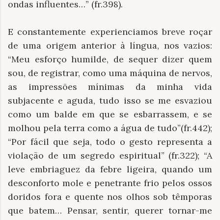
ondas influentes…” (fr.398).
E constantemente experienciamos breve roçar
de uma origem anterior à língua, nos vazios:
“Meu esforço humilde, de sequer dizer quem
sou, de registrar, como uma máquina de nervos,
as impressões mínimas da minha vida
subjacente e aguda, tudo isso se me esvaziou
como um balde em que se esbarrassem, e se
molhou pela terra como a água de tudo”(fr.442);
“Por fácil que seja, todo o gesto representa a
violação de um segredo espiritual” (fr.322); “A
leve embriaguez da febre ligeira, quando um
desconforto mole e penetrante frio pelos ossos
doridos fora e quente nos olhos sob têmporas
que batem… Pensar, sentir, querer tornar-me