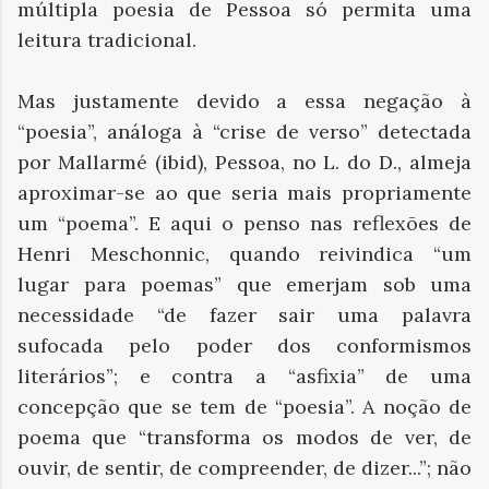
múltipla poesia de Pessoa só permita uma
leitura tradicional.
Mas justamente devido a essa negação à
“poesia”, análoga à “crise de verso” detectada
por Mallarmé (ibid), Pessoa, no L. do D., almeja
aproximar-se ao que seria mais propriamente
um “poema”. E aqui o penso nas reflexões de
Henri Meschonnic, quando reivindica “um
lugar para poemas” que emerjam sob uma
necessidade “de fazer sair uma palavra
sufocada pelo poder dos conformismos
literários”; e contra a “asfixia” de uma
concepção que se tem de “poesia”. A noção de
poema que “transforma os modos de ver, de
ouvir, de sentir, de compreender, de dizer...”; não