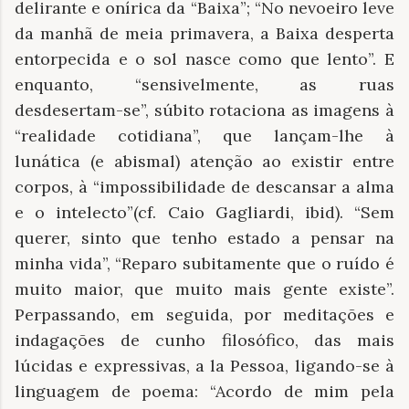
delirante e onírica da “Baixa”; “No nevoeiro leve
da manhã de meia primavera, a Baixa desperta
entorpecida e o sol nasce como que lento”. E
enquanto, “sensivelmente, as ruas
desdesertam-se”, súbito rotaciona as imagens à
“realidade cotidiana”, que lançam-lhe à
lunática (e abismal) atenção ao existir entre
corpos, à “impossibilidade de descansar a alma
e o intelecto”(cf. Caio Gagliardi, ibid). “Sem
querer, sinto que tenho estado a pensar na
minha vida”, “Reparo subitamente que o ruído é
muito maior, que muito mais gente existe”.
Perpassando, em seguida, por meditações e
indagações de cunho filosófico, das mais
lúcidas e expressivas, a la Pessoa, ligando-se à
linguagem de poema: “Acordo de mim pela