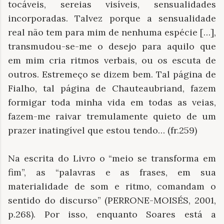
tocáveis, sereias visíveis, sensualidades
incorporadas. Talvez porque a sensualidade
real não tem para mim de nenhuma espécie […],
transmudou-se-me o desejo para aquilo que
em mim cria ritmos verbais, ou os escuta de
outros. Estremeço se dizem bem. Tal página de
Fialho, tal página de Chauteaubriand, fazem
formigar toda minha vida em todas as veias,
fazem-me raivar tremulamente quieto de um
prazer inatingível que estou tendo… (fr.259)
Na escrita do Livro o “meio se transforma em
fim”, as “palavras e as frases, em sua
materialidade de som e ritmo, comandam o
sentido do discurso” (PERRONE-MOISÉS, 2001,
p.268). Por isso, enquanto Soares está a