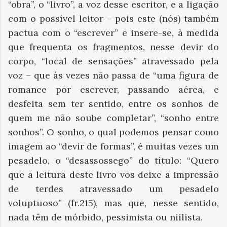
“obra”, o “livro”, a voz desse escritor, e a ligação
com o possível leitor – pois este (nós) também
pactua com o “escrever” e insere-se, à medida
que frequenta os fragmentos, nesse devir do
corpo, “local de sensações” atravessado pela
voz – que às vezes não passa de “uma figura de
romance por escrever, passando aérea, e
desfeita sem ter sentido, entre os sonhos de
quem me não soube completar”, “sonho entre
sonhos”. O sonho, o qual podemos pensar como
imagem ao “devir de formas”, é muitas vezes um
pesadelo, o “desassossego” do título: “Quero
que a leitura deste livro vos deixe a impressão
de terdes atravessado um pesadelo
voluptuoso” (fr.215), mas que, nesse sentido,
nada têm de mórbido, pessimista ou niilista.