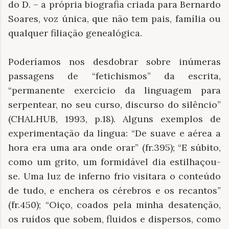
do D. – a própria biografia criada para Bernardo
Soares, voz única, que não tem pais, família ou
qualquer filiação genealógica.
Poderíamos nos desdobrar sobre inúmeras
passagens de “fetichismos” da escrita,
“permanente exercício da linguagem para
serpentear, no seu curso, discurso do silêncio”
(CHALHUB, 1993, p.18). Alguns exemplos de
experimentação da língua: “De suave e aérea a
hora era uma ara onde orar” (fr.395); “E súbito,
como um grito, um formidável dia estilhaçou-
se. Uma luz de inferno frio visitara o conteúdo
de tudo, e enchera os cérebros e os recantos”
(fr.450); “Oiço, coados pela minha desatenção,
os ruídos que sobem, fluidos e dispersos, como