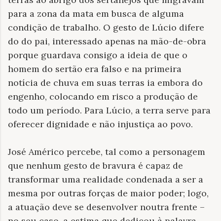
para a zona da mata em busca de alguma
condição de trabalho. O gesto de Lúcio difere
do do pai, interessado apenas na mão-de-obra
porque guardava consigo a ideia de que o
homem do sertão era falso e na primeira
notícia de chuva em suas terras ia embora do
engenho, colocando em risco a produção de
todo um período. Para Lúcio, a terra serve para
oferecer dignidade e não injustiça ao povo.
José Américo percebe, tal como a personagem
que nenhum gesto de bravura é capaz de
transformar uma realidade condenada a ser a
mesma por outras forças de maior poder; logo,
a atuação deve se desenvolver noutra frente –
no seu caso, a estima que dedicou à palavra