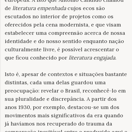
de
literatura empenhada
cujos ecos são
escutados no interior de projetos como os
oferecidos pela cena modernista, e que visam
estabelecer uma compreensão acerca de nossa
identidade e do nosso sentido enquanto nação
culturalmente livre, é possível acrescentar o
que ficou conhecido por
literatura engajada
.
Isto é, apesar de contextos e situações bastante
distintas, cada uma delas guardou uma
preocupação: revelar o Brasil, reconhecê-lo em
sua pluralidade e discrepância. A partir dos
anos 1930, por exemplo, destacou-se um dos
movimentos mais significativos da era quando
já havíamos nos recuperado do trauma da
comparação inevitável entre o produzido aqui e