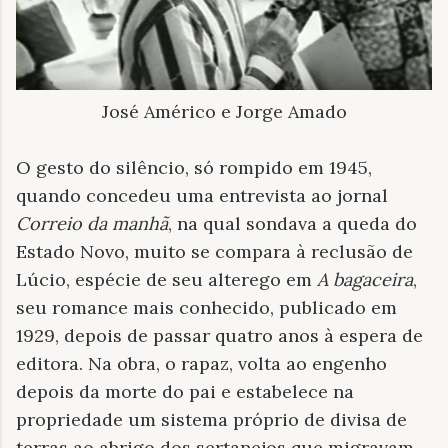
José Américo e Jorge Amado
O gesto do silêncio, só rompido em 1945,
quando concedeu uma entrevista ao jornal
Correio da manhã
, na qual sondava a queda do
Estado Novo, muito se compara à reclusão de
Lúcio, espécie de seu alterego em
A bagaceira
,
seu romance mais conhecido, publicado em
1929, depois de passar quatro anos à espera de
editora. Na obra, o rapaz, volta ao engenho
depois da morte do pai e estabelece na
propriedade um sistema próprio de divisa de
terras ao abrigo dos sertanejos que migravam