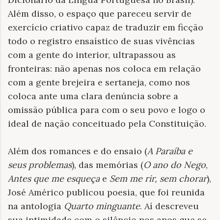
Além disso, o espaço que pareceu servir de
exercício criativo capaz de traduzir em ficção
todo o registro ensaístico de suas vivências
com a gente do interior, ultrapassou as
fronteiras: não apenas nos coloca em relação
com a gente brejeira e sertaneja, como nos
coloca ante uma clara denúncia sobre a
omissão pública para com o seu povo e logo o
ideal de nação conceituado pela Constituição.
Além dos romances e do ensaio (
A Paraíba e
seus problemas
), das memórias (
O ano do Nego
,
Antes que me esqueça
e
Sem me rir, sem chorar
),
José Américo publicou poesia, que foi reunida
na antologia
Quarto minguante
. Aí descreveu
sua intimidade com o silêncio nos anos que se