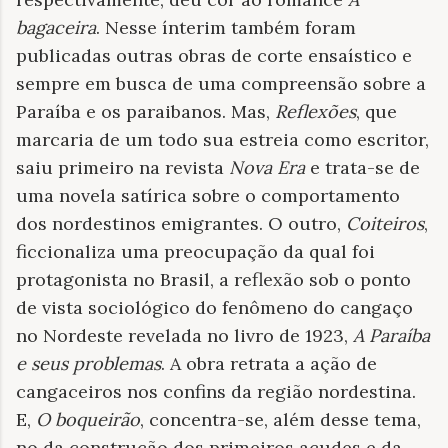
bagaceira
. Nesse ínterim também foram
publicadas outras obras de corte ensaístico e
sempre em busca de uma compreensão sobre a
Paraíba e os paraibanos. Mas,
Reflexões
, que
marcaria de um todo sua estreia como escritor,
saiu primeiro na revista
Nova Era
e trata-se de
uma novela satírica sobre o comportamento
dos nordestinos emigrantes. O outro,
Coiteiros
,
ficcionaliza uma preocupação da qual foi
protagonista no Brasil, a reflexão sob o ponto
de vista sociológico do fenômeno do cangaço
no Nordeste revelada no livro de 1923,
A Paraíba
e seus problemas
. A obra retrata a ação de
cangaceiros nos confins da região nordestina.
E,
O boqueirão
, concentra-se, além desse tema,
no da construção dos primeiros açudes e da