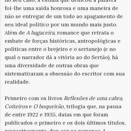
foi-lhe uma saída honrosa e uma maneira de
não se entregar de um todo ao apagamento de
seu ideal político por um mundo mais justo.
Além de
A bagaceira
, romance que retrata o
embate de forças históricas, antropológicas e
políticas entre o brejeiro e o sertanejo (e no
qual o narrador dá a vitória ao do Sertão), há
uma diversidade de outras obras que
sistematizaram a obsessão do escritor com sua
realidade.
Primeiro com os livros
Reflexões de uma cabra
,
Coiteiros
e
O boqueirão
, trilogia que, na pausa
de entre 1922 e 1935, datas em que foram
publicados o primeiro e os dois últimos títulos,
respectivamente, deu cor ao romance
A